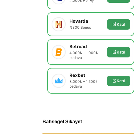
4.000₺ Her Ay
Hovarda
Katıl
%300 Bonus
Betroad
Katıl
4.000₺ + 1.000₺
bedava
Rexbet
Katıl
3.000₺ + 1.500₺
bedava
Bahsegel Şikayet