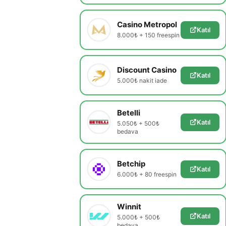
Casino Metropol
Katıl
8.000₺ + 150 freespin
Discount Casino
Katıl
5.000₺ nakit iade
Betelli
Katıl
5.050₺ + 500₺
bedava
Betchip
Katıl
6.000₺ + 80 freespin
Winnit
Katıl
5.000₺ + 500₺
bedava