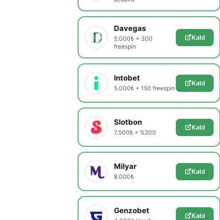
Davegas
Katıl
5.000₺ + 300
freespin
Intobet
Katıl
5.000₺ + 150 freespin
Slotbon
Katıl
7.500₺ + %200
Milyar
Katıl
8.000₺
Genzobet
Katıl