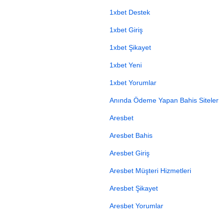
1xbet Destek
1xbet Giriş
1xbet Şikayet
1xbet Yeni
1xbet Yorumlar
Anında Ödeme Yapan Bahis Siteler
Aresbet
Aresbet Bahis
Aresbet Giriş
Aresbet Müşteri Hizmetleri
Aresbet Şikayet
Aresbet Yorumlar