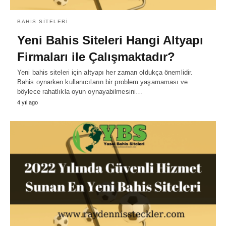
BAHIS SITELERI
Yeni Bahis Siteleri Hangi Altyapı
Firmaları ile Çalışmaktadır?
Yeni bahis siteleri için altyapı her zaman oldukça önemlidir.
Bahis oynarken kullanıcıların bir problem yaşamaması ve
böylece rahatlıkla oyun oynayabilmesini…
4 yıl ago