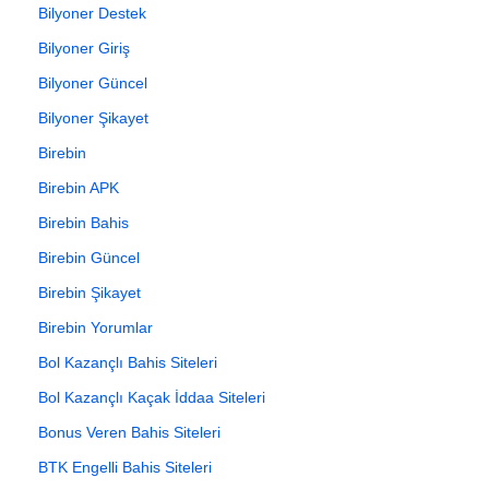
Bilyoner Destek
Bilyoner Giriş
Bilyoner Güncel
Bilyoner Şikayet
Birebin
Birebin APK
Birebin Bahis
Birebin Güncel
Birebin Şikayet
Birebin Yorumlar
Bol Kazançlı Bahis Siteleri
Bol Kazançlı Kaçak İddaa Siteleri
Bonus Veren Bahis Siteleri
BTK Engelli Bahis Siteleri