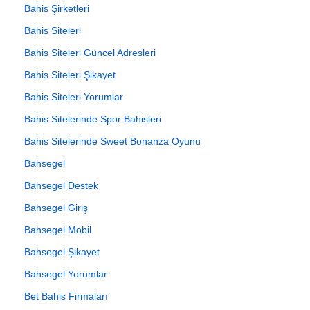
Bahis Şirketleri
Bahis Siteleri
Bahis Siteleri Güncel Adresleri
Bahis Siteleri Şikayet
Bahis Siteleri Yorumlar
Bahis Sitelerinde Spor Bahisleri
Bahis Sitelerinde Sweet Bonanza Oyunu
Bahsegel
Bahsegel Destek
Bahsegel Giriş
Bahsegel Mobil
Bahsegel Şikayet
Bahsegel Yorumlar
Bet Bahis Firmaları