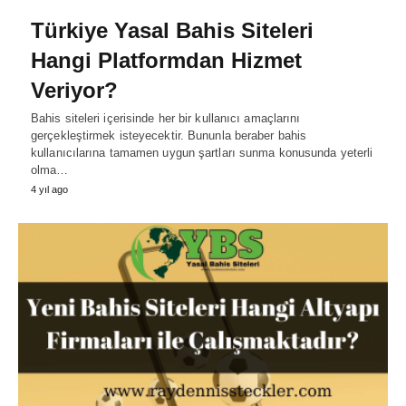
Türkiye Yasal Bahis Siteleri
Hangi Platformdan Hizmet
Veriyor?
Bahis siteleri içerisinde her bir kullanıcı amaçlarını
gerçekleştirmek isteyecektir. Bununla beraber bahis
kullanıcılarına tamamen uygun şartları sunma konusunda yeterli
olma…
4 yıl ago