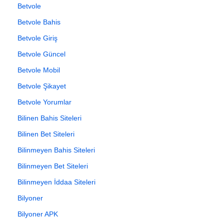
Betvole
Betvole Bahis
Betvole Giriş
Betvole Güncel
Betvole Mobil
Betvole Şikayet
Betvole Yorumlar
Bilinen Bahis Siteleri
Bilinen Bet Siteleri
Bilinmeyen Bahis Siteleri
Bilinmeyen Bet Siteleri
Bilinmeyen İddaa Siteleri
Bilyoner
Bilyoner APK