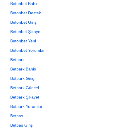
Betonbet Bahis
Betonbet Destek
Betonbet Giriş
Betonbet Şikayet
Betonbet Yeni
Betonbet Yorumlar
Betpark
Betpark Bahis
Betpark Giriş
Betpark Güncel
Betpark Şikayet
Betpark Yorumlar
Betpas
Betpas Giriş