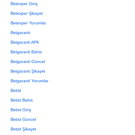
Betexper Giriş
Betexper Şikayet
Betexper Yorumlar
Betgaranti
Betgaranti APK
Betgaranti Bahis
Betgaranti Güncel
Betgaranti Şikayet
Betgaranti Yorumlar
Betist
Betist Bahis
Betist Giriş
Betist Güncel
Betist Şikayet