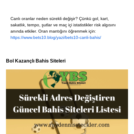
Canlı oranlar neden sürekli değişir? Çünkü gol, kart,
sakatlık, tempo, şutlar ve maç içi istatistikler risk algısını
anında etkiler. Oran mantığını öğrenmek için:
https://www.bets10.blog/yazi/bets10-canli-bahis/
Bol Kazançlı Bahis Siteleri