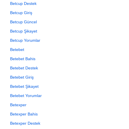
Betcup Destek
Betcup Giriş
Betcup Güncel
Betcup Şikayet
Betcup Yorumlar
Betebet
Betebet Bahis
Betebet Destek
Betebet Giriş
Betebet Şikayet
Betebet Yorumlar
Betexper
Betexper Bahis
Betexper Destek