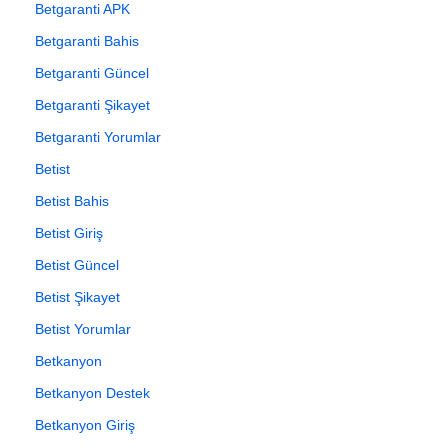
Betgaranti APK
Betgaranti Bahis
Betgaranti Güncel
Betgaranti Şikayet
Betgaranti Yorumlar
Betist
Betist Bahis
Betist Giriş
Betist Güncel
Betist Şikayet
Betist Yorumlar
Betkanyon
Betkanyon Destek
Betkanyon Giriş