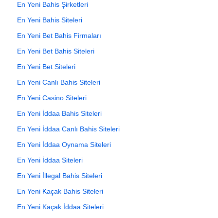
En Yeni Bahis Şirketleri
En Yeni Bahis Siteleri
En Yeni Bet Bahis Firmaları
En Yeni Bet Bahis Siteleri
En Yeni Bet Siteleri
En Yeni Canlı Bahis Siteleri
En Yeni Casino Siteleri
En Yeni İddaa Bahis Siteleri
En Yeni İddaa Canlı Bahis Siteleri
En Yeni İddaa Oynama Siteleri
En Yeni İddaa Siteleri
En Yeni İllegal Bahis Siteleri
En Yeni Kaçak Bahis Siteleri
En Yeni Kaçak İddaa Siteleri