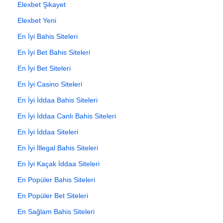
Elexbet Şikayet
Elexbet Yeni
En İyi Bahis Siteleri
En İyi Bet Bahis Siteleri
En İyi Bet Siteleri
En İyi Casino Siteleri
En İyi İddaa Bahis Siteleri
En İyi İddaa Canlı Bahis Siteleri
En İyi İddaa Siteleri
En İyi İllegal Bahis Siteleri
En İyi Kaçak İddaa Siteleri
En Popüler Bahis Siteleri
En Popüler Bet Siteleri
En Sağlam Bahis Siteleri