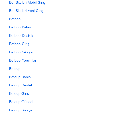
Bet Siteleri Mobil Giriş
Bet Siteleri Yeni Giriş
Betboo
Betboo Bahis
Betboo Destek
Betboo Giriş
Betboo Şikayet
Betboo Yorumlar
Betcup
Betcup Bahis
Betcup Destek
Betcup Giriş
Betcup Güncel
Betcup Şikayet