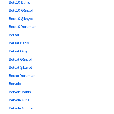
Bets10 Bahis
Bets10 Güncel
Bets10 Şikayet
Bets10 Yorumlar
Betsat
Betsat Bahis
Betsat Giriş
Betsat Güncel
Betsat Şikayet
Betsat Yorumlar
Betvole
Betvole Bahis
Betvole Giriş
Betvole Güncel