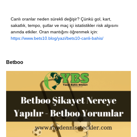
Canlı oranlar neden sürekli değişir? Çünkü gol, kart,
sakatlık, tempo, şutlar ve maç içi istatistikler risk algısını
anında etkiler. Oran mantığını öğrenmek için:
https://www.bets10.blog/yazi/bets10-canli-bahis/
Betboo