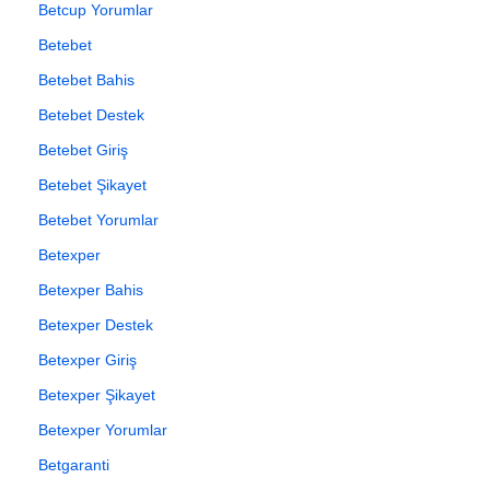
Betcup Yorumlar
Betebet
Betebet Bahis
Betebet Destek
Betebet Giriş
Betebet Şikayet
Betebet Yorumlar
Betexper
Betexper Bahis
Betexper Destek
Betexper Giriş
Betexper Şikayet
Betexper Yorumlar
Betgaranti