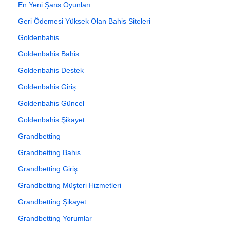
En Yeni Şans Oyunları
Geri Ödemesi Yüksek Olan Bahis Siteleri
Goldenbahis
Goldenbahis Bahis
Goldenbahis Destek
Goldenbahis Giriş
Goldenbahis Güncel
Goldenbahis Şikayet
Grandbetting
Grandbetting Bahis
Grandbetting Giriş
Grandbetting Müşteri Hizmetleri
Grandbetting Şikayet
Grandbetting Yorumlar