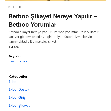
BETBOO
Betboo Şikayet Nereye Yapılır –
Betboo Yorumlar
Betboo şikayet nereye yapılır - betboo yorumlar, uzun yıllardır
faaliyet göstermektedir ve şirket, iyi müşteri hizmetleriyle
tanınmaktadır. Bu makale, şirketin…
4 yıl ago
Arşivler
Kasım 2022
Kategoriler
1xbet
1xbet Destek
1xbet Giriş
1xbet Şikayet