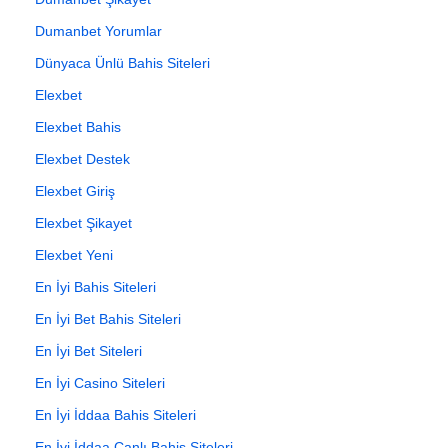
Dumanbet Yorumlar
Dünyaca Ünlü Bahis Siteleri
Elexbet
Elexbet Bahis
Elexbet Destek
Elexbet Giriş
Elexbet Şikayet
Elexbet Yeni
En İyi Bahis Siteleri
En İyi Bet Bahis Siteleri
En İyi Bet Siteleri
En İyi Casino Siteleri
En İyi İddaa Bahis Siteleri
En İyi İddaa Canlı Bahis Siteleri