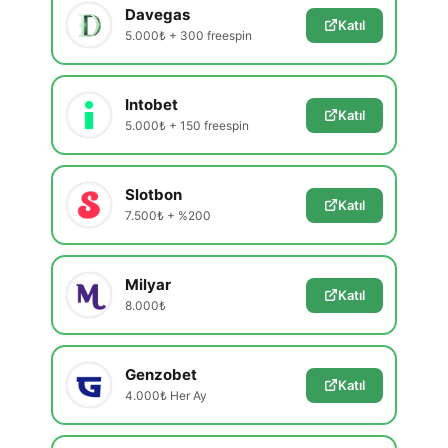
Davegas
Katıl
5.000₺ + 300 freespin
Intobet
Katıl
5.000₺ + 150 freespin
Slotbon
Katıl
7.500₺ + %200
Milyar
Katıl
8.000₺
Genzobet
Katıl
4.000₺ Her Ay