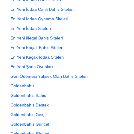
En Yeni İddaa Canlı Bahis Siteleri
En Yeni İddaa Oynama Siteleri
En Yeni İddaa Siteleri
En Yeni İllegal Bahis Siteleri
En Yeni Kaçak Bahis Siteleri
En Yeni Kaçak İddaa Siteleri
En Yeni Şans Oyunları
Geri Ödemesi Yüksek Olan Bahis Siteleri
Goldenbahis
Goldenbahis Bahis
Goldenbahis Destek
Goldenbahis Giriş
Goldenbahis Güncel
Goldenbahis Şikayet