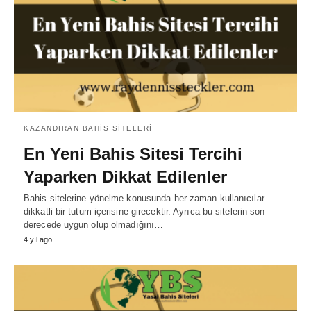
KAZANDIRAN BAHIS SITELERI
En Yeni Bahis Sitesi Tercihi
Yaparken Dikkat Edilenler
Bahis sitelerine yönelme konusunda her zaman kullanıcılar
dikkatli bir tutum içerisine girecektir. Ayrıca bu sitelerin son
derecede uygun olup olmadığını…
4 yıl ago