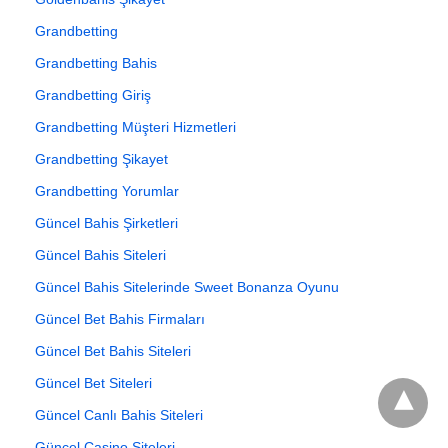
Grandbetting
Grandbetting Bahis
Grandbetting Giriş
Grandbetting Müşteri Hizmetleri
Grandbetting Şikayet
Grandbetting Yorumlar
Güncel Bahis Şirketleri
Güncel Bahis Siteleri
Güncel Bahis Sitelerinde Sweet Bonanza Oyunu
Güncel Bet Bahis Firmaları
Güncel Bet Bahis Siteleri
Güncel Bet Siteleri
Güncel Canlı Bahis Siteleri
Güncel Casino Siteleri