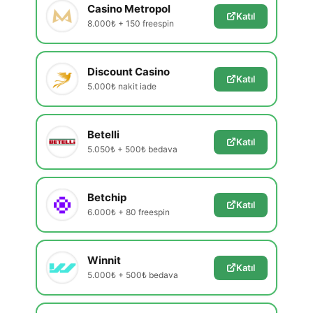
Casino Metropol
Katıl
8.000₺ + 150 freespin
Discount Casino
Katıl
5.000₺ nakit iade
Betelli
Katıl
5.050₺ + 500₺ bedava
Betchip
Katıl
6.000₺ + 80 freespin
Winnit
Katıl
5.000₺ + 500₺ bedava