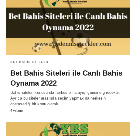
BET BAHIS SITELERI
Bet Bahis Siteleri ile Canlı Bahis
Oynama 2022
Bahis siteleri konusunda herkes bir arayış içerisine girecektir.
Ayrıca bu siteler arasında seçim yapmak da herkesin
önemsediği bir konu olarak…
4 yıl ago