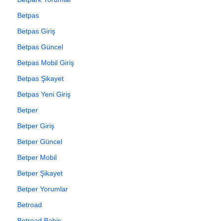
Betpas
Betpas Giriş
Betpas Güncel
Betpas Mobil Giriş
Betpas Şikayet
Betpas Yeni Giriş
Betper
Betper Giriş
Betper Güncel
Betper Mobil
Betper Şikayet
Betper Yorumlar
Betroad
Betroad Bahis