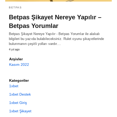
BETPAS
Betpas Şikayet Nereye Yapılır –
Betpas Yorumlar
Betpas Şikayet Nereye Yapılır - Betpas Yorumlar ile alakalı
bilgileri bu yazıda bulabileceksiniz. Rulet oyunu şikayetlerinde
bulunmanın çeşitli yolları vardır.…
4 yıl ago
Arşivler
Kasım 2022
Kategoriler
1xbet
1xbet Destek
1xbet Giriş
1xbet Şikayet