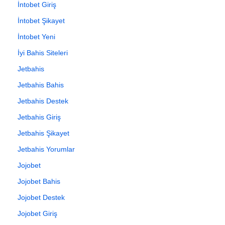
İntobet Giriş
İntobet Şikayet
İntobet Yeni
İyi Bahis Siteleri
Jetbahis
Jetbahis Bahis
Jetbahis Destek
Jetbahis Giriş
Jetbahis Şikayet
Jetbahis Yorumlar
Jojobet
Jojobet Bahis
Jojobet Destek
Jojobet Giriş