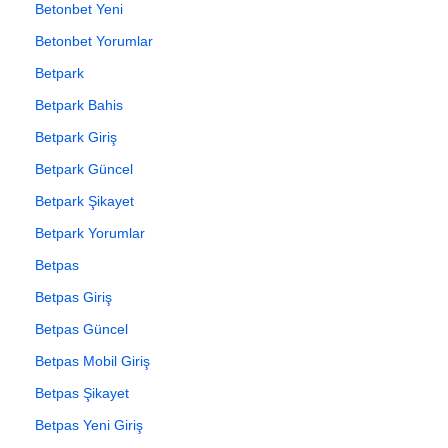
Betonbet Yeni
Betonbet Yorumlar
Betpark
Betpark Bahis
Betpark Giriş
Betpark Güncel
Betpark Şikayet
Betpark Yorumlar
Betpas
Betpas Giriş
Betpas Güncel
Betpas Mobil Giriş
Betpas Şikayet
Betpas Yeni Giriş