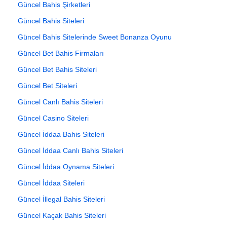
Güncel Bahis Şirketleri
Güncel Bahis Siteleri
Güncel Bahis Sitelerinde Sweet Bonanza Oyunu
Güncel Bet Bahis Firmaları
Güncel Bet Bahis Siteleri
Güncel Bet Siteleri
Güncel Canlı Bahis Siteleri
Güncel Casino Siteleri
Güncel İddaa Bahis Siteleri
Güncel İddaa Canlı Bahis Siteleri
Güncel İddaa Oynama Siteleri
Güncel İddaa Siteleri
Güncel İllegal Bahis Siteleri
Güncel Kaçak Bahis Siteleri