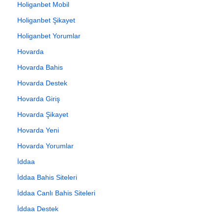
Holiganbet Mobil
Holiganbet Şikayet
Holiganbet Yorumlar
Hovarda
Hovarda Bahis
Hovarda Destek
Hovarda Giriş
Hovarda Şikayet
Hovarda Yeni
Hovarda Yorumlar
İddaa
İddaa Bahis Siteleri
İddaa Canlı Bahis Siteleri
İddaa Destek