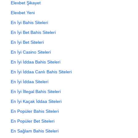
Elexbet Şikayet
Elexbet Yeni
En İyi Bahis Siteleri
En İyi Bet Bahis Siteleri
En İyi Bet Siteleri
En İyi Casino Siteleri
En İyi İddaa Bahis Siteleri
En İyi İddaa Canlı Bahis Siteleri
En İyi İddaa Siteleri
En İyi İllegal Bahis Siteleri
En İyi Kaçak İddaa Siteleri
En Popüler Bahis Siteleri
En Popüler Bet Siteleri
En Sağlam Bahis Siteleri