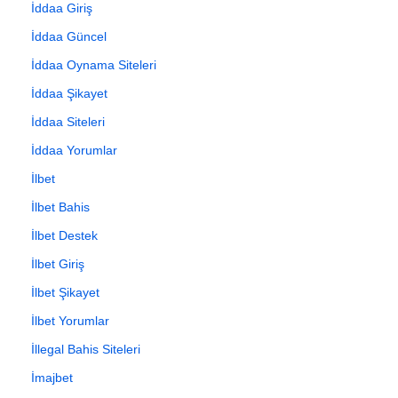
İddaa Giriş
İddaa Güncel
İddaa Oynama Siteleri
İddaa Şikayet
İddaa Siteleri
İddaa Yorumlar
İlbet
İlbet Bahis
İlbet Destek
İlbet Giriş
İlbet Şikayet
İlbet Yorumlar
İllegal Bahis Siteleri
İmajbet