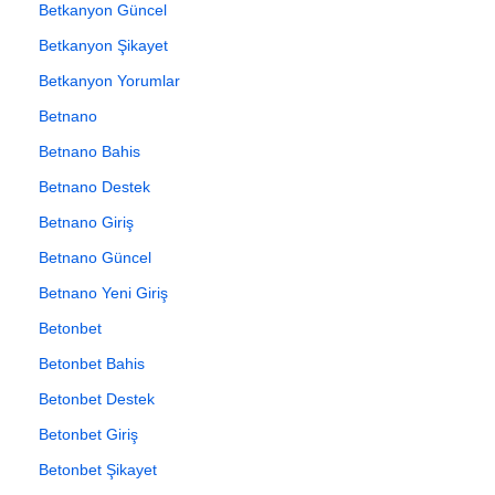
Betkanyon Güncel
Betkanyon Şikayet
Betkanyon Yorumlar
Betnano
Betnano Bahis
Betnano Destek
Betnano Giriş
Betnano Güncel
Betnano Yeni Giriş
Betonbet
Betonbet Bahis
Betonbet Destek
Betonbet Giriş
Betonbet Şikayet