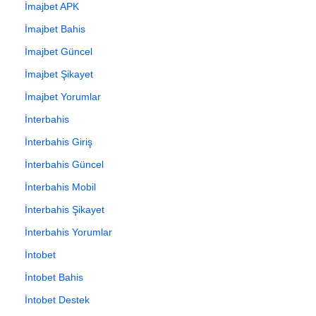
İmajbet APK
İmajbet Bahis
İmajbet Güncel
İmajbet Şikayet
İmajbet Yorumlar
İnterbahis
İnterbahis Giriş
İnterbahis Güncel
İnterbahis Mobil
İnterbahis Şikayet
İnterbahis Yorumlar
İntobet
İntobet Bahis
İntobet Destek