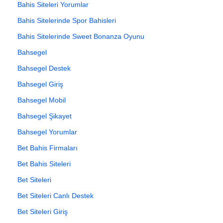
Bahis Siteleri Yorumlar
Bahis Sitelerinde Spor Bahisleri
Bahis Sitelerinde Sweet Bonanza Oyunu
Bahsegel
Bahsegel Destek
Bahsegel Giriş
Bahsegel Mobil
Bahsegel Şikayet
Bahsegel Yorumlar
Bet Bahis Firmaları
Bet Bahis Siteleri
Bet Siteleri
Bet Siteleri Canlı Destek
Bet Siteleri Giriş