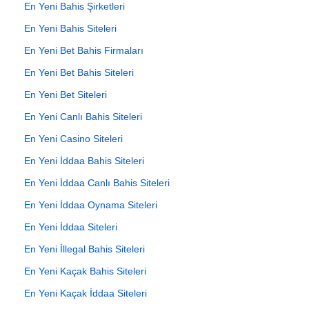
En Yeni Bahis Şirketleri
En Yeni Bahis Siteleri
En Yeni Bet Bahis Firmaları
En Yeni Bet Bahis Siteleri
En Yeni Bet Siteleri
En Yeni Canlı Bahis Siteleri
En Yeni Casino Siteleri
En Yeni İddaa Bahis Siteleri
En Yeni İddaa Canlı Bahis Siteleri
En Yeni İddaa Oynama Siteleri
En Yeni İddaa Siteleri
En Yeni İllegal Bahis Siteleri
En Yeni Kaçak Bahis Siteleri
En Yeni Kaçak İddaa Siteleri