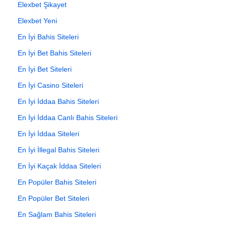
Elexbet Şikayet
Elexbet Yeni
En İyi Bahis Siteleri
En İyi Bet Bahis Siteleri
En İyi Bet Siteleri
En İyi Casino Siteleri
En İyi İddaa Bahis Siteleri
En İyi İddaa Canlı Bahis Siteleri
En İyi İddaa Siteleri
En İyi İllegal Bahis Siteleri
En İyi Kaçak İddaa Siteleri
En Popüler Bahis Siteleri
En Popüler Bet Siteleri
En Sağlam Bahis Siteleri