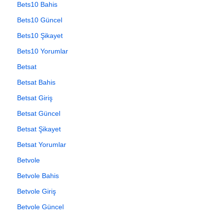
Bets10 Bahis
Bets10 Güncel
Bets10 Şikayet
Bets10 Yorumlar
Betsat
Betsat Bahis
Betsat Giriş
Betsat Güncel
Betsat Şikayet
Betsat Yorumlar
Betvole
Betvole Bahis
Betvole Giriş
Betvole Güncel