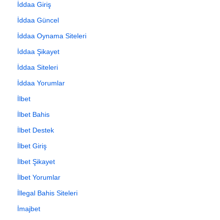
İddaa Giriş
İddaa Güncel
İddaa Oynama Siteleri
İddaa Şikayet
İddaa Siteleri
İddaa Yorumlar
İlbet
İlbet Bahis
İlbet Destek
İlbet Giriş
İlbet Şikayet
İlbet Yorumlar
İllegal Bahis Siteleri
İmajbet