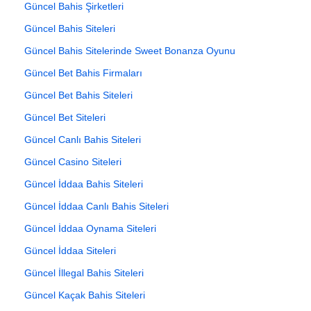
Güncel Bahis Şirketleri
Güncel Bahis Siteleri
Güncel Bahis Sitelerinde Sweet Bonanza Oyunu
Güncel Bet Bahis Firmaları
Güncel Bet Bahis Siteleri
Güncel Bet Siteleri
Güncel Canlı Bahis Siteleri
Güncel Casino Siteleri
Güncel İddaa Bahis Siteleri
Güncel İddaa Canlı Bahis Siteleri
Güncel İddaa Oynama Siteleri
Güncel İddaa Siteleri
Güncel İllegal Bahis Siteleri
Güncel Kaçak Bahis Siteleri