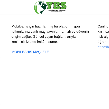
Mobilbahis için hazırlanmış bu platform, spor
Canlı o
tutkunlarına canlı maç yayınlarına hızlı ve güvenilir
kart, sa
erişim sağlar. Güncel yayın bağlantılarıyla
risk al
kesintisiz izleme imkânı sunar.
öğrenme
https:/
MOBİLBAHİS MAÇ İZLE