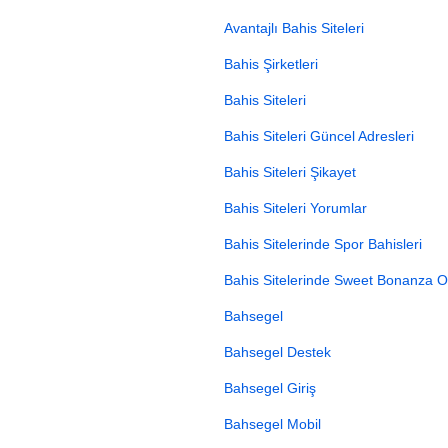
Avantajlı Bahis Siteleri
Bahis Şirketleri
Bahis Siteleri
Bahis Siteleri Güncel Adresleri
Bahis Siteleri Şikayet
Bahis Siteleri Yorumlar
Bahis Sitelerinde Spor Bahisleri
Bahis Sitelerinde Sweet Bonanza 
Bahsegel
Bahsegel Destek
Bahsegel Giriş
Bahsegel Mobil