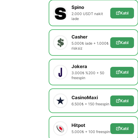
Spino
Katıl
2.000 USDT nakit
iade
Casher
Katıl
5.000₺ iade + 1.000₺
risksiz
Jokera
Katıl
3.000₺ %200 + 50
freespin
CasinoMaxi
Katıl
6.500₺ + 150 freespin
Hitpot
Katıl
5.000₺ + 100 freespin