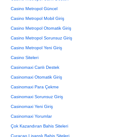
Casino Metropol Güncel
Casino Metropol Mobil Giriş
Casino Metropol Otomatik Giriş
Casino Metropol Sorunsuz Giriş
Casino Metropol Yeni Giriş
Casino Siteleri
Casinomaxi Canlı Destek
Casinomaxi Otomatik Giriş
Casinomaxi Para Çekme
Casinomaxi Sorunsuz Giriş
Casinomaxi Yeni Giriş
Casinomaxi Yorumlar
Çok Kazandıran Bahis Siteleri
Curacao Lisanslı Bahis Siteleri