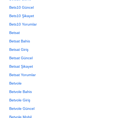
Bets10 Güncel
Bets10 Şikayet
Bets10 Yorumlar
Betsat
Betsat Bahis
Betsat Giriş
Betsat Güncel
Betsat Şikayet
Betsat Yorumlar
Betvole
Betvole Bahis
Betvole Giriş
Betvole Güncel
Betvole Mobil