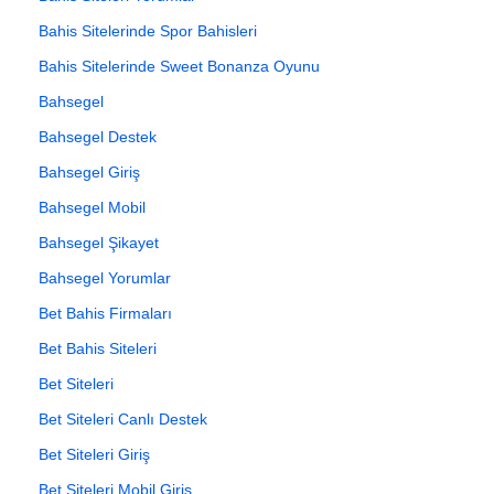
Bahis Sitelerinde Spor Bahisleri
Bahis Sitelerinde Sweet Bonanza Oyunu
Bahsegel
Bahsegel Destek
Bahsegel Giriş
Bahsegel Mobil
Bahsegel Şikayet
Bahsegel Yorumlar
Bet Bahis Firmaları
Bet Bahis Siteleri
Bet Siteleri
Bet Siteleri Canlı Destek
Bet Siteleri Giriş
Bet Siteleri Mobil Giriş