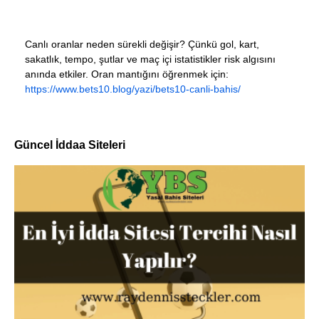
Canlı oranlar neden sürekli değişir? Çünkü gol, kart,
sakatlık, tempo, şutlar ve maç içi istatistikler risk algısını
anında etkiler. Oran mantığını öğrenmek için:
https://www.bets10.blog/yazi/bets10-canli-bahis/
Güncel İddaa Siteleri