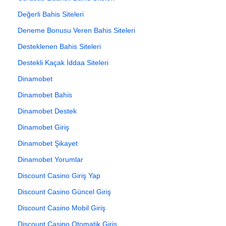
Değerli Bahis Siteleri
Deneme Bonusu Veren Bahis Siteleri
Desteklenen Bahis Siteleri
Destekli Kaçak İddaa Siteleri
Dinamobet
Dinamobet Bahis
Dinamobet Destek
Dinamobet Giriş
Dinamobet Şikayet
Dinamobet Yorumlar
Discount Casino Giriş Yap
Discount Casino Güncel Giriş
Discount Casino Mobil Giriş
Discount Casino Otomatik Giriş