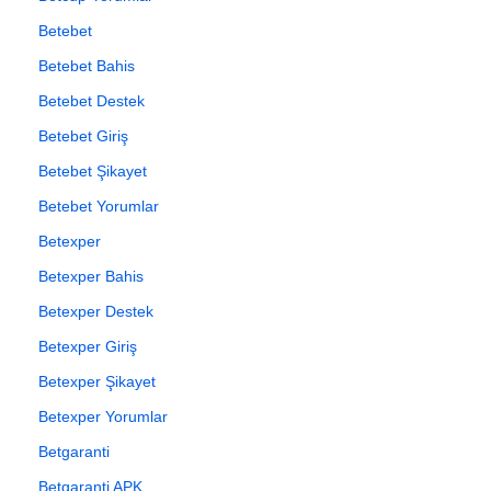
Betebet
Betebet Bahis
Betebet Destek
Betebet Giriş
Betebet Şikayet
Betebet Yorumlar
Betexper
Betexper Bahis
Betexper Destek
Betexper Giriş
Betexper Şikayet
Betexper Yorumlar
Betgaranti
Betgaranti APK