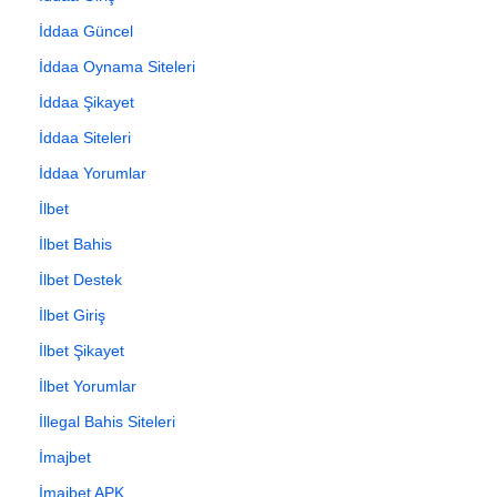
İddaa Güncel
İddaa Oynama Siteleri
İddaa Şikayet
İddaa Siteleri
İddaa Yorumlar
İlbet
İlbet Bahis
İlbet Destek
İlbet Giriş
İlbet Şikayet
İlbet Yorumlar
İllegal Bahis Siteleri
İmajbet
İmajbet APK