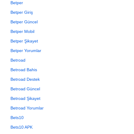
Betper
Betper Giriş
Betper Güncel
Betper Mobil
Betper Şikayet
Betper Yorumlar
Betroad
Betroad Bahis
Betroad Destek
Betroad Güncel
Betroad Şikayet
Betroad Yorumlar
Bets10
Bets10 APK