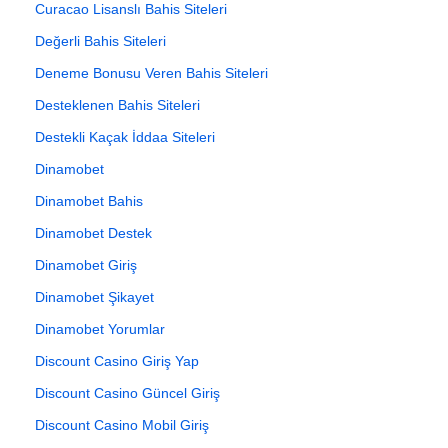
Curacao Lisanslı Bahis Siteleri
Değerli Bahis Siteleri
Deneme Bonusu Veren Bahis Siteleri
Desteklenen Bahis Siteleri
Destekli Kaçak İddaa Siteleri
Dinamobet
Dinamobet Bahis
Dinamobet Destek
Dinamobet Giriş
Dinamobet Şikayet
Dinamobet Yorumlar
Discount Casino Giriş Yap
Discount Casino Güncel Giriş
Discount Casino Mobil Giriş