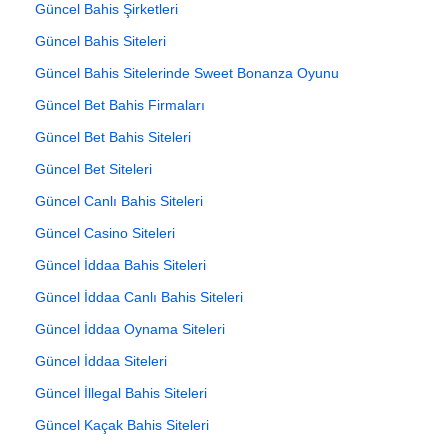
Güncel Bahis Şirketleri
Güncel Bahis Siteleri
Güncel Bahis Sitelerinde Sweet Bonanza Oyunu
Güncel Bet Bahis Firmaları
Güncel Bet Bahis Siteleri
Güncel Bet Siteleri
Güncel Canlı Bahis Siteleri
Güncel Casino Siteleri
Güncel İddaa Bahis Siteleri
Güncel İddaa Canlı Bahis Siteleri
Güncel İddaa Oynama Siteleri
Güncel İddaa Siteleri
Güncel İllegal Bahis Siteleri
Güncel Kaçak Bahis Siteleri