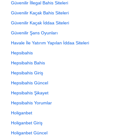
Güvenilir İllegal Bahis Siteleri
Güvenilir Kaçak Bahis Siteleri
Güvenilir Kaçak İddaa Siteleri
Güvenilir Şans Oyunları
Havale İle Yatırım Yapılan İddaa Siteleri
Hepsibahis
Hepsibahis Bahis
Hepsibahis Giriş
Hepsibahis Güncel
Hepsibahis Şikayet
Hepsibahis Yorumlar
Holiganbet
Holiganbet Giriş
Holiganbet Güncel