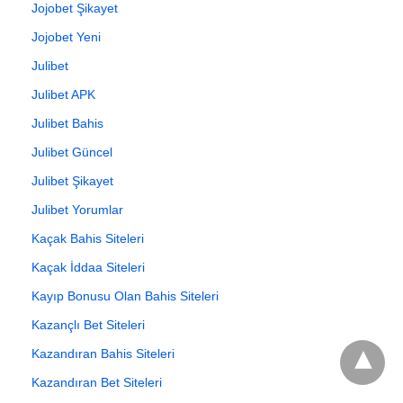
Jojobet Şikayet
Jojobet Yeni
Julibet
Julibet APK
Julibet Bahis
Julibet Güncel
Julibet Şikayet
Julibet Yorumlar
Kaçak Bahis Siteleri
Kaçak İddaa Siteleri
Kayıp Bonusu Olan Bahis Siteleri
Kazançlı Bet Siteleri
Kazandıran Bahis Siteleri
Kazandıran Bet Siteleri