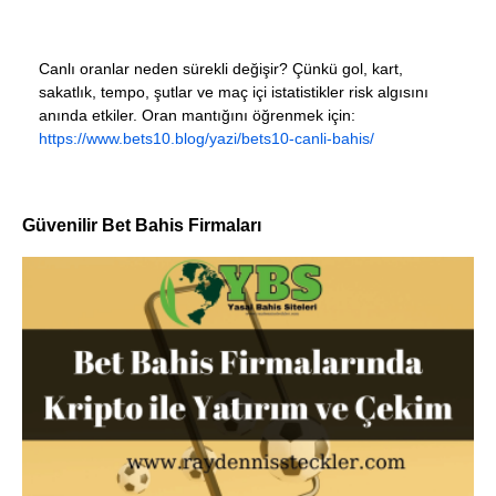
Canlı oranlar neden sürekli değişir? Çünkü gol, kart,
sakatlık, tempo, şutlar ve maç içi istatistikler risk algısını
anında etkiler. Oran mantığını öğrenmek için:
https://www.bets10.blog/yazi/bets10-canli-bahis/
Güvenilir Bet Bahis Firmaları