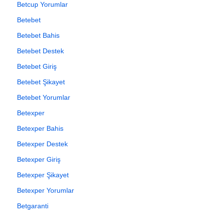
Betcup Yorumlar
Betebet
Betebet Bahis
Betebet Destek
Betebet Giriş
Betebet Şikayet
Betebet Yorumlar
Betexper
Betexper Bahis
Betexper Destek
Betexper Giriş
Betexper Şikayet
Betexper Yorumlar
Betgaranti