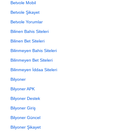
Betvole Mobil
Betvole Şikayet
Betvole Yorumlar
Bilinen Bahis Siteleri
Bilinen Bet Siteleri
Bilinmeyen Bahis Siteleri
Bilinmeyen Bet Siteleri
Bilinmeyen İddaa Siteleri
Bilyoner
Bilyoner APK
Bilyoner Destek
Bilyoner Giriş
Bilyoner Güncel
Bilyoner Şikayet