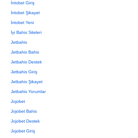
İntobet Giriş
İntobet Şikayet
İntobet Yeni
İyi Bahis Siteleri
Jetbahis
Jetbahis Bahis
Jetbahis Destek
Jetbahis Giriş
Jetbahis Şikayet
Jetbahis Yorumlar
Jojobet
Jojobet Bahis
Jojobet Destek
Jojobet Giriş