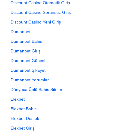
Discount Casino Otomatik Giriş
Discount Casino Sorunsuz Giriş
Discount Casino Yeni Giriş
Dumanbet
Dumanbet Bahis
Dumanbet Giriş
Dumanbet Güncel
Dumanbet Şikayet
Dumanbet Yorumlar
Dünyaca Ünlü Bahis Siteleri
Elexbet
Elexbet Bahis
Elexbet Destek
Elexbet Giriş