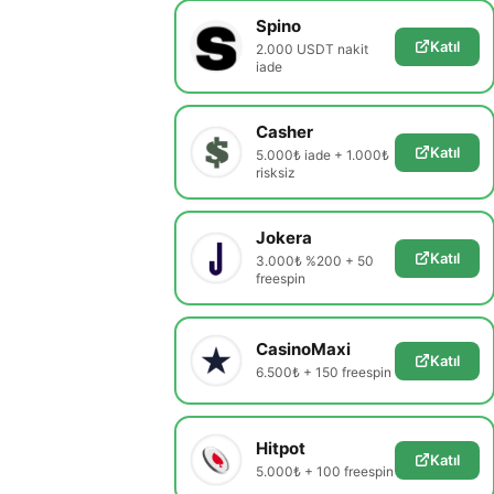
Spino
Katıl
2.000 USDT nakit
iade
Casher
Katıl
5.000₺ iade + 1.000₺
risksiz
Jokera
Katıl
3.000₺ %200 + 50
freespin
CasinoMaxi
Katıl
6.500₺ + 150 freespin
Hitpot
Katıl
5.000₺ + 100 freespin