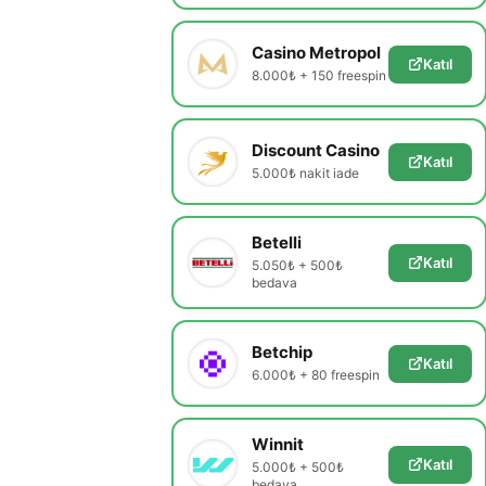
Casino Metropol
Katıl
8.000₺ + 150 freespin
Discount Casino
Katıl
5.000₺ nakit iade
Betelli
Katıl
5.050₺ + 500₺
bedava
Betchip
Katıl
6.000₺ + 80 freespin
Winnit
Katıl
5.000₺ + 500₺
bedava