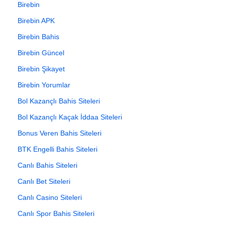
Birebin
Birebin APK
Birebin Bahis
Birebin Güncel
Birebin Şikayet
Birebin Yorumlar
Bol Kazançlı Bahis Siteleri
Bol Kazançlı Kaçak İddaa Siteleri
Bonus Veren Bahis Siteleri
BTK Engelli Bahis Siteleri
Canlı Bahis Siteleri
Canlı Bet Siteleri
Canlı Casino Siteleri
Canlı Spor Bahis Siteleri