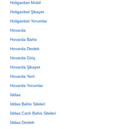
Holiganbet Mobil
Holiganbet Şikayet
Holiganbet Yorumlar
Hovarda
Hovarda Bahis
Hovarda Destek
Hovarda Giriş
Hovarda Şikayet
Hovarda Yeni
Hovarda Yorumlar
İddaa
İddaa Bahis Siteleri
İddaa Canlı Bahis Siteleri
İddaa Destek