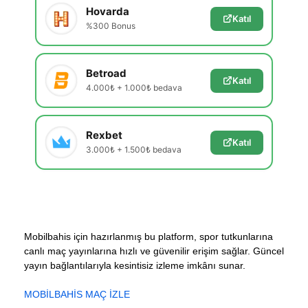
Hovarda
Katıl
%300 Bonus
Betroad
Katıl
4.000₺ + 1.000₺ bedava
Rexbet
Katıl
3.000₺ + 1.500₺ bedava
Mobilbahis için hazırlanmış bu platform, spor tutkunlarına
canlı maç yayınlarına hızlı ve güvenilir erişim sağlar. Güncel
yayın bağlantılarıyla kesintisiz izleme imkânı sunar.
MOBİLBAHİS MAÇ İZLE