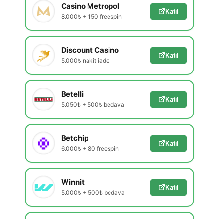
Casino Metropol
Katıl
8.000₺ + 150 freespin
Discount Casino
Katıl
5.000₺ nakit iade
Betelli
Katıl
5.050₺ + 500₺ bedava
Betchip
Katıl
6.000₺ + 80 freespin
Winnit
Katıl
5.000₺ + 500₺ bedava