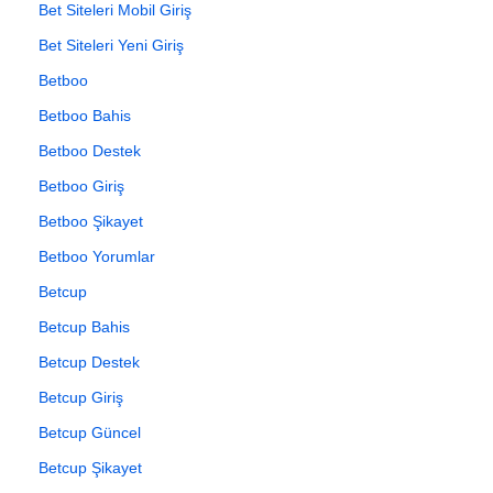
Bet Siteleri Mobil Giriş
Bet Siteleri Yeni Giriş
Betboo
Betboo Bahis
Betboo Destek
Betboo Giriş
Betboo Şikayet
Betboo Yorumlar
Betcup
Betcup Bahis
Betcup Destek
Betcup Giriş
Betcup Güncel
Betcup Şikayet