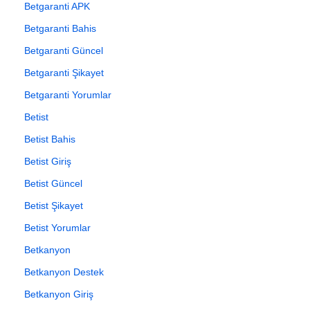
Betgaranti APK
Betgaranti Bahis
Betgaranti Güncel
Betgaranti Şikayet
Betgaranti Yorumlar
Betist
Betist Bahis
Betist Giriş
Betist Güncel
Betist Şikayet
Betist Yorumlar
Betkanyon
Betkanyon Destek
Betkanyon Giriş