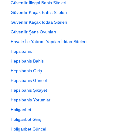
Güvenilir İllegal Bahis Siteleri
Güvenilir Kaçak Bahis Siteleri
Güvenilir Kaçak İddaa Siteleri
Güvenilir Şans Oyunları
Havale İle Yatırım Yapılan İddaa Siteleri
Hepsibahis
Hepsibahis Bahis
Hepsibahis Giriş
Hepsibahis Güncel
Hepsibahis Şikayet
Hepsibahis Yorumlar
Holiganbet
Holiganbet Giriş
Holiganbet Güncel