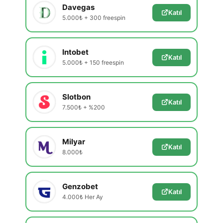
Davegas
Katıl
5.000₺ + 300 freespin
Intobet
Katıl
5.000₺ + 150 freespin
Slotbon
Katıl
7.500₺ + %200
Milyar
Katıl
8.000₺
Genzobet
Katıl
4.000₺ Her Ay