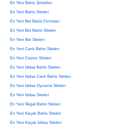
En Yeni Bahis Şirketleri
En Yeni Bahis Siteleri
En Yeni Bet Bahis Firmaları
En Yeni Bet Bahis Siteleri
En Yeni Bet Siteleri
En Yeni Canlı Bahis Siteleri
En Yeni Casino Siteleri
En Yeni İddaa Bahis Siteleri
En Yeni İddaa Canlı Bahis Siteleri
En Yeni İddaa Oynama Siteleri
En Yeni İddaa Siteleri
En Yeni İllegal Bahis Siteleri
En Yeni Kaçak Bahis Siteleri
En Yeni Kaçak İddaa Siteleri