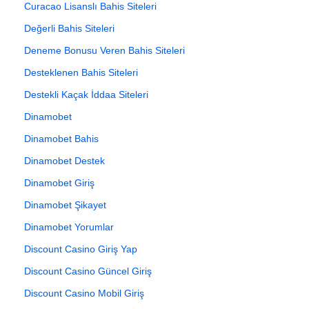
Curacao Lisanslı Bahis Siteleri
Değerli Bahis Siteleri
Deneme Bonusu Veren Bahis Siteleri
Desteklenen Bahis Siteleri
Destekli Kaçak İddaa Siteleri
Dinamobet
Dinamobet Bahis
Dinamobet Destek
Dinamobet Giriş
Dinamobet Şikayet
Dinamobet Yorumlar
Discount Casino Giriş Yap
Discount Casino Güncel Giriş
Discount Casino Mobil Giriş