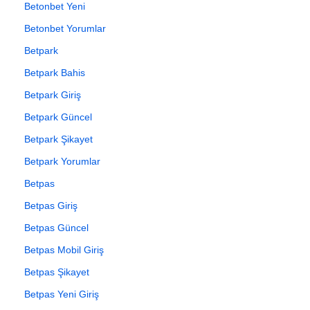
Betonbet Yeni
Betonbet Yorumlar
Betpark
Betpark Bahis
Betpark Giriş
Betpark Güncel
Betpark Şikayet
Betpark Yorumlar
Betpas
Betpas Giriş
Betpas Güncel
Betpas Mobil Giriş
Betpas Şikayet
Betpas Yeni Giriş