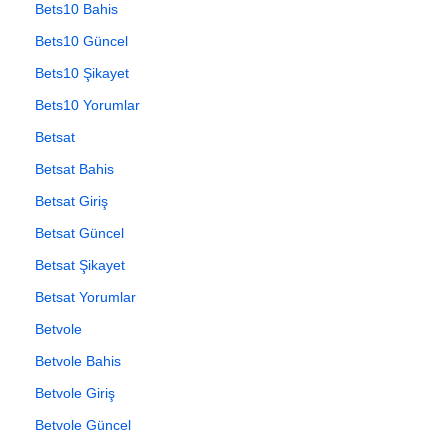
Bets10 Bahis
Bets10 Güncel
Bets10 Şikayet
Bets10 Yorumlar
Betsat
Betsat Bahis
Betsat Giriş
Betsat Güncel
Betsat Şikayet
Betsat Yorumlar
Betvole
Betvole Bahis
Betvole Giriş
Betvole Güncel