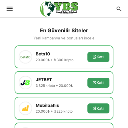
En Güvenilir Siteler
Yeni kampanya ve bonusları incele
Bets10
Katıl
20.000₺ + %300 kripto
JETBET
Katıl
%325 kripto + 20.000₺
Mobilbahis
Katıl
20.000₺ + %225 kripto