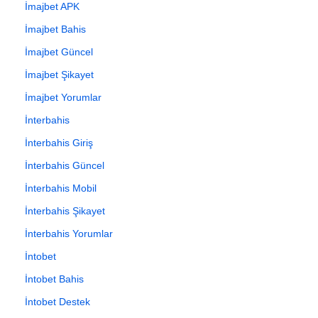
İmajbet APK
İmajbet Bahis
İmajbet Güncel
İmajbet Şikayet
İmajbet Yorumlar
İnterbahis
İnterbahis Giriş
İnterbahis Güncel
İnterbahis Mobil
İnterbahis Şikayet
İnterbahis Yorumlar
İntobet
İntobet Bahis
İntobet Destek