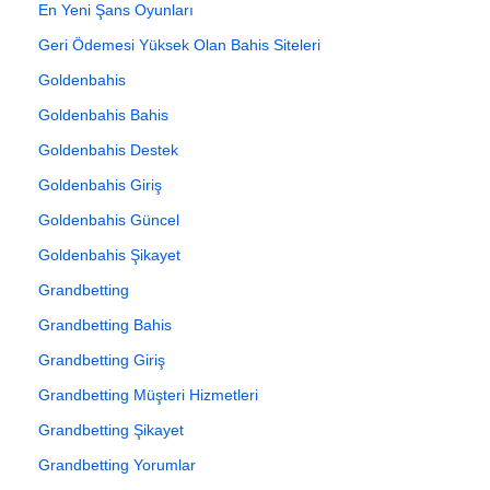
En Yeni Şans Oyunları
Geri Ödemesi Yüksek Olan Bahis Siteleri
Goldenbahis
Goldenbahis Bahis
Goldenbahis Destek
Goldenbahis Giriş
Goldenbahis Güncel
Goldenbahis Şikayet
Grandbetting
Grandbetting Bahis
Grandbetting Giriş
Grandbetting Müşteri Hizmetleri
Grandbetting Şikayet
Grandbetting Yorumlar