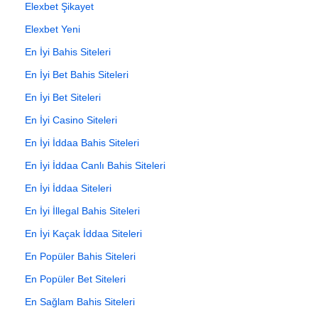
Elexbet Şikayet
Elexbet Yeni
En İyi Bahis Siteleri
En İyi Bet Bahis Siteleri
En İyi Bet Siteleri
En İyi Casino Siteleri
En İyi İddaa Bahis Siteleri
En İyi İddaa Canlı Bahis Siteleri
En İyi İddaa Siteleri
En İyi İllegal Bahis Siteleri
En İyi Kaçak İddaa Siteleri
En Popüler Bahis Siteleri
En Popüler Bet Siteleri
En Sağlam Bahis Siteleri