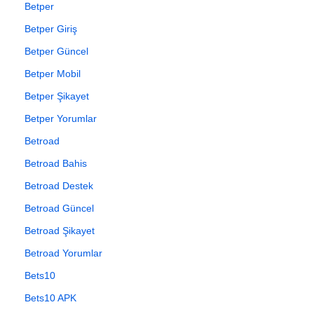
Betper
Betper Giriş
Betper Güncel
Betper Mobil
Betper Şikayet
Betper Yorumlar
Betroad
Betroad Bahis
Betroad Destek
Betroad Güncel
Betroad Şikayet
Betroad Yorumlar
Bets10
Bets10 APK