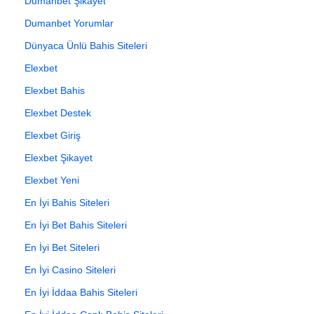
Dumanbet Şikayet
Dumanbet Yorumlar
Dünyaca Ünlü Bahis Siteleri
Elexbet
Elexbet Bahis
Elexbet Destek
Elexbet Giriş
Elexbet Şikayet
Elexbet Yeni
En İyi Bahis Siteleri
En İyi Bet Bahis Siteleri
En İyi Bet Siteleri
En İyi Casino Siteleri
En İyi İddaa Bahis Siteleri