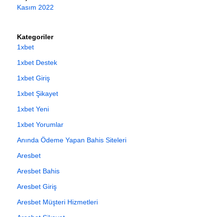
Kasım 2022
Kategoriler
1xbet
1xbet Destek
1xbet Giriş
1xbet Şikayet
1xbet Yeni
1xbet Yorumlar
Anında Ödeme Yapan Bahis Siteleri
Aresbet
Aresbet Bahis
Aresbet Giriş
Aresbet Müşteri Hizmetleri