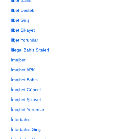
İlbet Bahis
İlbet Destek
İlbet Giriş
İlbet Şikayet
İlbet Yorumlar
İllegal Bahis Siteleri
İmajbet
İmajbet APK
İmajbet Bahis
İmajbet Güncel
İmajbet Şikayet
İmajbet Yorumlar
İnterbahis
İnterbahis Giriş