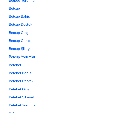
Betboo Yorumlar
Betcup
Betcup Bahis
Betcup Destek
Betcup Giriş
Betcup Güncel
Betcup Şikayet
Betcup Yorumlar
Betebet
Betebet Bahis
Betebet Destek
Betebet Giriş
Betebet Şikayet
Betebet Yorumlar