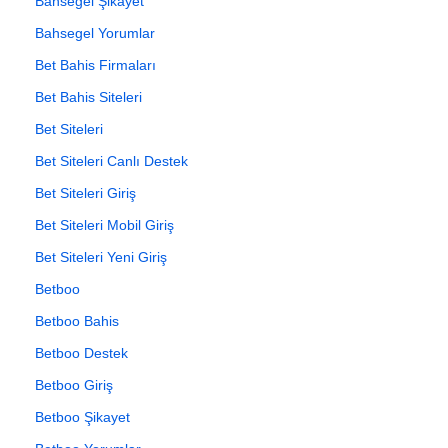
Bahsegel Şikayet
Bahsegel Yorumlar
Bet Bahis Firmaları
Bet Bahis Siteleri
Bet Siteleri
Bet Siteleri Canlı Destek
Bet Siteleri Giriş
Bet Siteleri Mobil Giriş
Bet Siteleri Yeni Giriş
Betboo
Betboo Bahis
Betboo Destek
Betboo Giriş
Betboo Şikayet