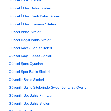
Güncel Casino Siteleri
Güncel İddaa Bahis Siteleri
Güncel İddaa Canlı Bahis Siteleri
Güncel İddaa Oynama Siteleri
Güncel İddaa Siteleri
Güncel İllegal Bahis Siteleri
Güncel Kaçak Bahis Siteleri
Güncel Kaçak İddaa Siteleri
Güncel Şans Oyunları
Güncel Spor Bahis Siteleri
Güvenilir Bahis Siteleri
Güvenilir Bahis Sitelerinde Sweet Bonanza Oyunu
Güvenilir Bet Bahis Firmaları
Güvenilir Bet Bahis Siteleri