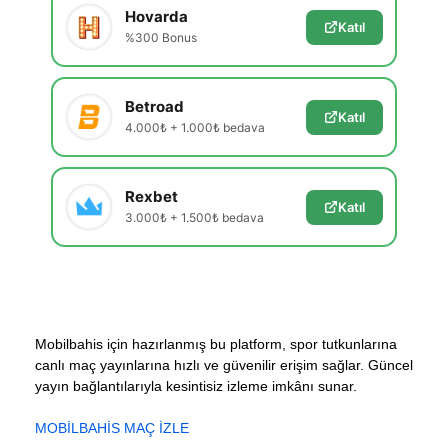
Hovarda
Katıl
%300 Bonus
Betroad
Katıl
4.000₺ + 1.000₺ bedava
Rexbet
Katıl
3.000₺ + 1.500₺ bedava
Mobilbahis için hazırlanmış bu platform, spor tutkunlarına
canlı maç yayınlarına hızlı ve güvenilir erişim sağlar. Güncel
yayın bağlantılarıyla kesintisiz izleme imkânı sunar.
MOBİLBAHİS MAÇ İZLE