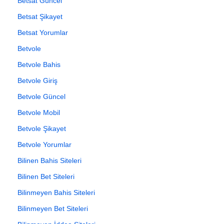
Betsat Güncel
Betsat Şikayet
Betsat Yorumlar
Betvole
Betvole Bahis
Betvole Giriş
Betvole Güncel
Betvole Mobil
Betvole Şikayet
Betvole Yorumlar
Bilinen Bahis Siteleri
Bilinen Bet Siteleri
Bilinmeyen Bahis Siteleri
Bilinmeyen Bet Siteleri