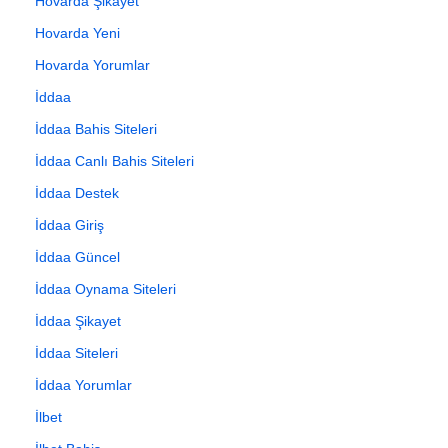
Hovarda Şikayet
Hovarda Yeni
Hovarda Yorumlar
İddaa
İddaa Bahis Siteleri
İddaa Canlı Bahis Siteleri
İddaa Destek
İddaa Giriş
İddaa Güncel
İddaa Oynama Siteleri
İddaa Şikayet
İddaa Siteleri
İddaa Yorumlar
İlbet