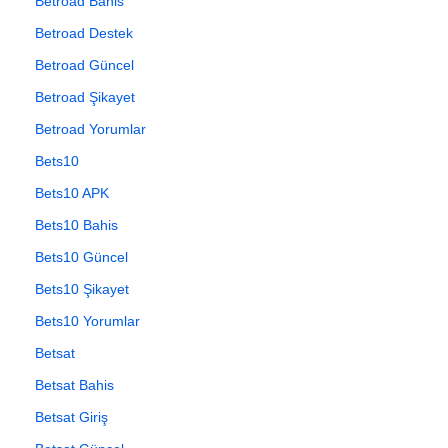
Betroad Bahis
Betroad Destek
Betroad Güncel
Betroad Şikayet
Betroad Yorumlar
Bets10
Bets10 APK
Bets10 Bahis
Bets10 Güncel
Bets10 Şikayet
Bets10 Yorumlar
Betsat
Betsat Bahis
Betsat Giriş