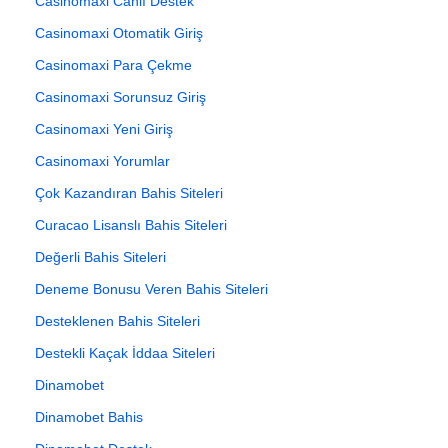
Casinomaxi Canlı Destek
Casinomaxi Otomatik Giriş
Casinomaxi Para Çekme
Casinomaxi Sorunsuz Giriş
Casinomaxi Yeni Giriş
Casinomaxi Yorumlar
Çok Kazandıran Bahis Siteleri
Curacao Lisanslı Bahis Siteleri
Değerli Bahis Siteleri
Deneme Bonusu Veren Bahis Siteleri
Desteklenen Bahis Siteleri
Destekli Kaçak İddaa Siteleri
Dinamobet
Dinamobet Bahis