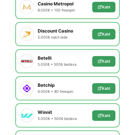
Casino Metropol
Katıl
8.000₺ + 150 freespin
Discount Casino
Katıl
5.000₺ nakit iade
Betelli
Katıl
5.050₺ + 500₺ bedava
Betchip
Katıl
6.000₺ + 80 freespin
Winnit
Katıl
5.000₺ + 500₺ bedava