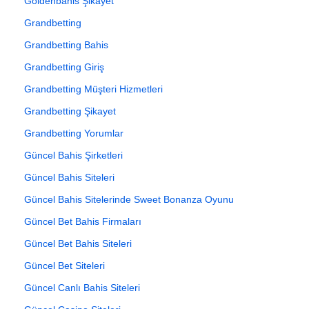
Goldenbahis Şikayet
Grandbetting
Grandbetting Bahis
Grandbetting Giriş
Grandbetting Müşteri Hizmetleri
Grandbetting Şikayet
Grandbetting Yorumlar
Güncel Bahis Şirketleri
Güncel Bahis Siteleri
Güncel Bahis Sitelerinde Sweet Bonanza Oyunu
Güncel Bet Bahis Firmaları
Güncel Bet Bahis Siteleri
Güncel Bet Siteleri
Güncel Canlı Bahis Siteleri