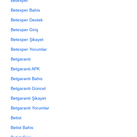
Betexper
Betexper Bahis
Betexper Destek
Betexper Giriş
Betexper Şikayet
Betexper Yorumlar
Betgaranti
Betgaranti APK
Betgaranti Bahis
Betgaranti Güncel
Betgaranti Şikayet
Betgaranti Yorumlar
Betist
Betist Bahis