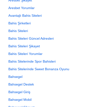
Aresbet Şikayet
Aresbet Yorumlar
Avantajlı Bahis Siteleri
Bahis Şirketleri
Bahis Siteleri
Bahis Siteleri Güncel Adresleri
Bahis Siteleri Şikayet
Bahis Siteleri Yorumlar
Bahis Sitelerinde Spor Bahisleri
Bahis Sitelerinde Sweet Bonanza Oyunu
Bahsegel
Bahsegel Destek
Bahsegel Giriş
Bahsegel Mobil