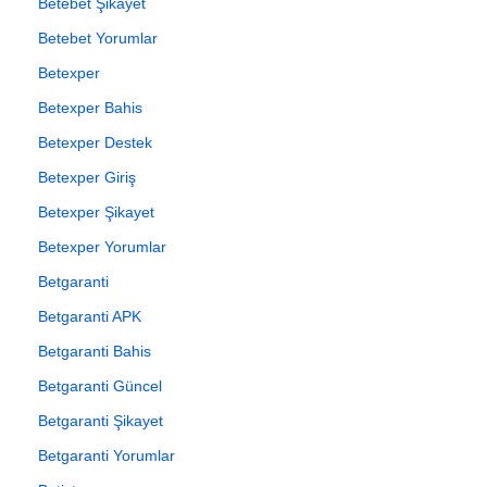
Betebet Şikayet
Betebet Yorumlar
Betexper
Betexper Bahis
Betexper Destek
Betexper Giriş
Betexper Şikayet
Betexper Yorumlar
Betgaranti
Betgaranti APK
Betgaranti Bahis
Betgaranti Güncel
Betgaranti Şikayet
Betgaranti Yorumlar