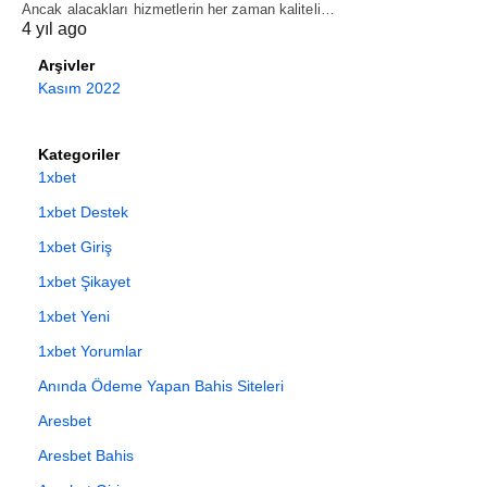
Ancak alacakları hizmetlerin her zaman kaliteli…
4 yıl ago
Arşivler
Kasım 2022
Kategoriler
1xbet
1xbet Destek
1xbet Giriş
1xbet Şikayet
1xbet Yeni
1xbet Yorumlar
Anında Ödeme Yapan Bahis Siteleri
Aresbet
Aresbet Bahis