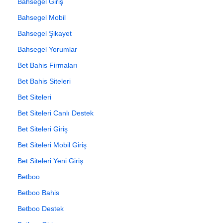
Bahsegel Giriş
Bahsegel Mobil
Bahsegel Şikayet
Bahsegel Yorumlar
Bet Bahis Firmaları
Bet Bahis Siteleri
Bet Siteleri
Bet Siteleri Canlı Destek
Bet Siteleri Giriş
Bet Siteleri Mobil Giriş
Bet Siteleri Yeni Giriş
Betboo
Betboo Bahis
Betboo Destek