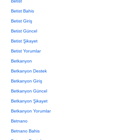
Betist
Betist Bahis
Betist Giriş
Betist Güncel
Betist Şikayet
Betist Yorumlar
Betkanyon
Betkanyon Destek
Betkanyon Giriş
Betkanyon Güncel
Betkanyon Şikayet
Betkanyon Yorumlar
Betnano
Betnano Bahis