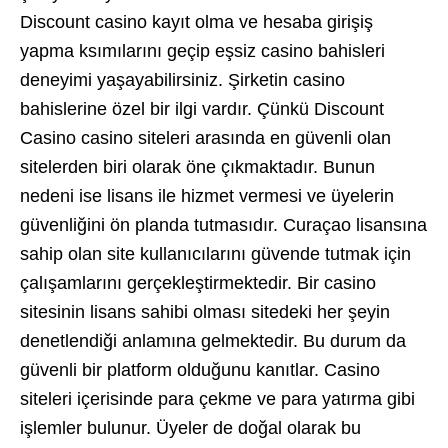
Discount casino kayıt olma ve hesaba girişiş
yapma ksımılarını geçip eşsiz casino bahisleri
deneyimi yaşayabilirsiniz. Şirketin casino
bahislerine özel bir ilgi vardır. Çünkü Discount
Casino casino siteleri arasında en güvenli olan
sitelerden biri olarak öne çıkmaktadır. Bunun
nedeni ise lisans ile hizmet vermesi ve üyelerin
güvenliğini ön planda tutmasıdır. Curaçao lisansına
sahip olan site kullanıcılarını güvende tutmak için
çalışamlarını gerçekleştirmektedir. Bir casino
sitesinin lisans sahibi olması sitedeki her şeyin
denetlendiği anlamına gelmektedir. Bu durum da
güvenli bir platform olduğunu kanıtlar. Casino
siteleri içerisinde para çekme ve para yatırma gibi
işlemler bulunur. Üyeler de doğal olarak bu