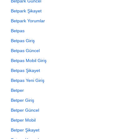
Betpark Güncel
Betpark Şikayet
Betpark Yorumlar
Betpas
Betpas Giriş
Betpas Güncel
Betpas Mobil Giriş
Betpas Şikayet
Betpas Yeni Giriş
Betper
Betper Giriş
Betper Güncel
Betper Mobil
Betper Şikayet