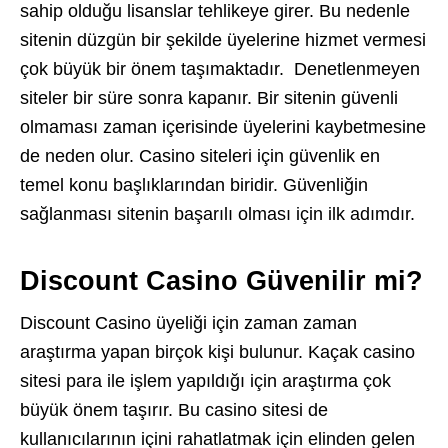
sahip olduğu lisanslar tehlikeye girer. Bu nedenle
sitenin düzgün bir şekilde üyelerine hizmet vermesi
çok büyük bir önem taşımaktadır.
Denetlenmeyen
siteler bir süre sonra kapanır. Bir sitenin güvenli
olmaması zaman içerisinde üyelerini kaybetmesine
de neden olur. Casino siteleri için güvenlik en
temel konu başlıklarından biridir. Güvenliğin
sağlanması sitenin başarılı olması için ilk adımdır.
Discount Casino Güvenilir mi?
Discount Casino üyeliği için zaman zaman
araştırma yapan birçok kişi bulunur. Kaçak casino
sitesi para ile işlem yapıldığı için araştırma çok
büyük önem taşırır. Bu casino sitesi de
kullanıcılarının içini rahatlatmak için elinden gelen