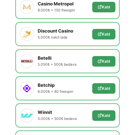
Casino Metropol
Katıl
8.000₺ + 150 freespin
Discount Casino
Katıl
5.000₺ nakit iade
Betelli
Katıl
5.050₺ + 500₺ bedava
Betchip
Katıl
6.000₺ + 80 freespin
Winnit
Katıl
5.000₺ + 500₺ bedava