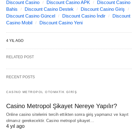
Discount Casino
Discount Casino APK
Discount Casino
Bahis
Discount Casino Destek
Discount Casino Giriş
Discount Casino Güncel
Discount Casino İndir
Discount
Casino Mobil
Discount Casino Yeni
4 YIL AGO
RELATED POST
RECENT POSTS
CASINO METROPOL OTOMATIK GIRIŞ
Casino Metropol Şikayet Nereye Yapılır?
Online casino sitelerini tercih ettikten sonra giriş yapmanız ve kayıt
olmanız gerekecektir. Casino metropol şikayet…
4 yıl ago