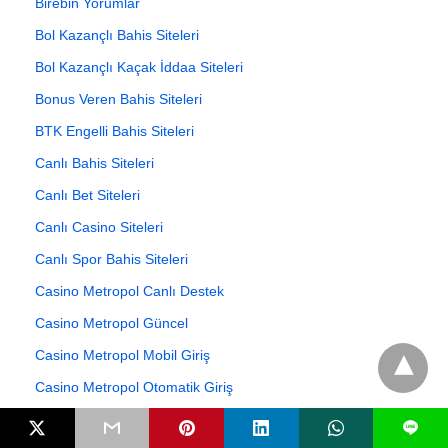
Birebin Yorumlar
Bol Kazançlı Bahis Siteleri
Bol Kazançlı Kaçak İddaa Siteleri
Bonus Veren Bahis Siteleri
BTK Engelli Bahis Siteleri
Canlı Bahis Siteleri
Canlı Bet Siteleri
Canlı Casino Siteleri
Canlı Spor Bahis Siteleri
Casino Metropol Canlı Destek
Casino Metropol Güncel
Casino Metropol Mobil Giriş
Casino Metropol Otomatik Giriş
Casino Metropol Sorunsuz Giriş
L