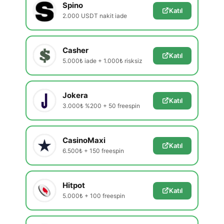
Spino
Katıl
2.000 USDT nakit iade
Casher
Katıl
5.000₺ iade + 1.000₺ risksiz
Jokera
Katıl
3.000₺ %200 + 50 freespin
CasinoMaxi
Katıl
6.500₺ + 150 freespin
Hitpot
Katıl
5.000₺ + 100 freespin