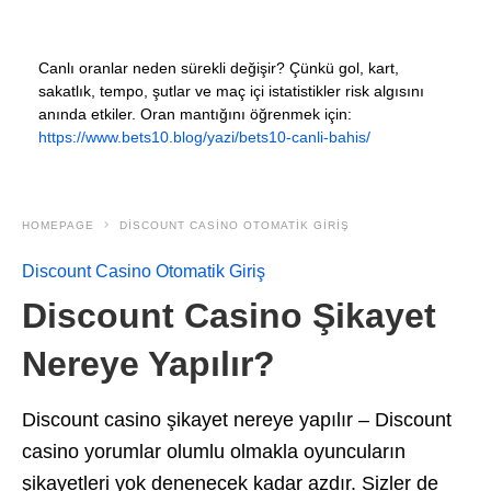
Canlı oranlar neden sürekli değişir? Çünkü gol, kart,
sakatlık, tempo, şutlar ve maç içi istatistikler risk algısını
anında etkiler. Oran mantığını öğrenmek için:
https://www.bets10.blog/yazi/bets10-canli-bahis/
HOMEPAGE
DISCOUNT CASINO OTOMATIK GIRIŞ
Discount Casino Otomatik Giriş
Discount Casino Şikayet
Nereye Yapılır?
Discount casino şikayet nereye yapılır – Discount
casino yorumlar olumlu olmakla oyuncuların
şikayetleri yok denenecek kadar azdır. Sizler de