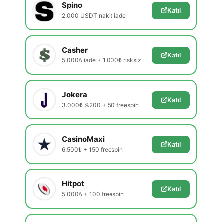
Spino
Katıl
2.000 USDT nakit iade
Casher
Katıl
5.000₺ iade + 1.000₺ risksiz
Jokera
Katıl
3.000₺ %200 + 50 freespin
CasinoMaxi
Katıl
6.500₺ + 150 freespin
Hitpot
Katıl
5.000₺ + 100 freespin