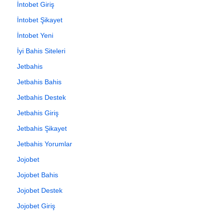
İntobet Giriş
İntobet Şikayet
İntobet Yeni
İyi Bahis Siteleri
Jetbahis
Jetbahis Bahis
Jetbahis Destek
Jetbahis Giriş
Jetbahis Şikayet
Jetbahis Yorumlar
Jojobet
Jojobet Bahis
Jojobet Destek
Jojobet Giriş