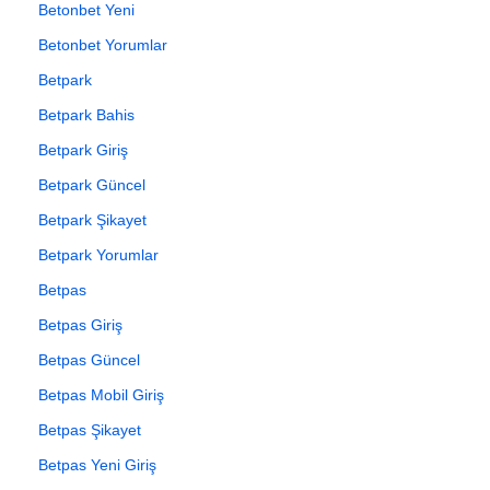
Betonbet Yeni
Betonbet Yorumlar
Betpark
Betpark Bahis
Betpark Giriş
Betpark Güncel
Betpark Şikayet
Betpark Yorumlar
Betpas
Betpas Giriş
Betpas Güncel
Betpas Mobil Giriş
Betpas Şikayet
Betpas Yeni Giriş