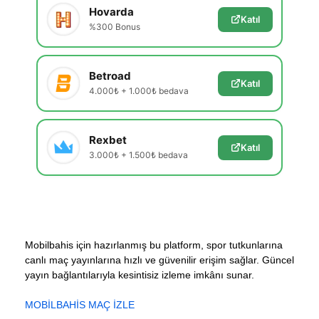
Hovarda
Katıl
%300 Bonus
Betroad
Katıl
4.000₺ + 1.000₺ bedava
Rexbet
Katıl
3.000₺ + 1.500₺ bedava
Mobilbahis için hazırlanmış bu platform, spor tutkunlarına
canlı maç yayınlarına hızlı ve güvenilir erişim sağlar. Güncel
yayın bağlantılarıyla kesintisiz izleme imkânı sunar.
MOBİLBAHİS MAÇ İZLE