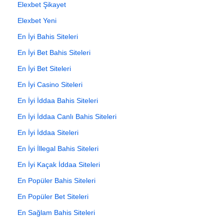
Elexbet Şikayet
Elexbet Yeni
En İyi Bahis Siteleri
En İyi Bet Bahis Siteleri
En İyi Bet Siteleri
En İyi Casino Siteleri
En İyi İddaa Bahis Siteleri
En İyi İddaa Canlı Bahis Siteleri
En İyi İddaa Siteleri
En İyi İllegal Bahis Siteleri
En İyi Kaçak İddaa Siteleri
En Popüler Bahis Siteleri
En Popüler Bet Siteleri
En Sağlam Bahis Siteleri