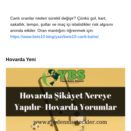
Canlı oranlar neden sürekli değişir? Çünkü gol, kart,
sakatlık, tempo, şutlar ve maç içi istatistikler risk algısını
anında etkiler. Oran mantığını öğrenmek için:
https://www.bets10.blog/yazi/bets10-canli-bahis/
Hovarda Yeni