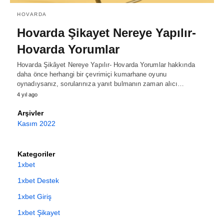
HOVARDA
Hovarda Şikayet Nereye Yapılır-
Hovarda Yorumlar
Hovarda Şikâyet Nereye Yapılır- Hovarda Yorumlar hakkında
daha önce herhangi bir çevrimiçi kumarhane oyunu
oynadıysanız, sorularınıza yanıt bulmanın zaman alıcı…
4 yıl ago
Arşivler
Kasım 2022
Kategoriler
1xbet
1xbet Destek
1xbet Giriş
1xbet Şikayet