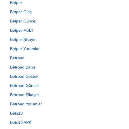
Betper
Betper Giriş
Betper Güncel
Betper Mobil
Betper Şikayet
Betper Yorumlar
Betroad
Betroad Bahis
Betroad Destek
Betroad Güncel
Betroad Şikayet
Betroad Yorumlar
Bets10
Bets10 APK