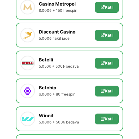
Casino Metropol
Katıl
8.000₺ + 150 freespin
Discount Casino
Katıl
5.000₺ nakit iade
Betelli
Katıl
5.050₺ + 500₺ bedava
Betchip
Katıl
6.000₺ + 80 freespin
Winnit
Katıl
5.000₺ + 500₺ bedava