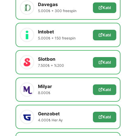
Davegas
Katıl
5.000₺ + 300 freespin
Intobet
Katıl
5.000₺ + 150 freespin
Slotbon
Katıl
7.500₺ + %200
Milyar
Katıl
8.000₺
Genzobet
Katıl
4.000₺ Her Ay