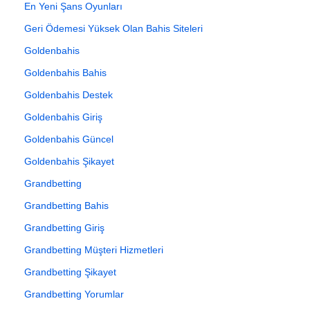
En Yeni Şans Oyunları
Geri Ödemesi Yüksek Olan Bahis Siteleri
Goldenbahis
Goldenbahis Bahis
Goldenbahis Destek
Goldenbahis Giriş
Goldenbahis Güncel
Goldenbahis Şikayet
Grandbetting
Grandbetting Bahis
Grandbetting Giriş
Grandbetting Müşteri Hizmetleri
Grandbetting Şikayet
Grandbetting Yorumlar