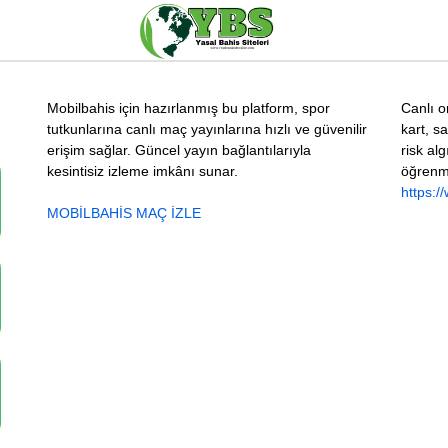
Mobilbahis için hazırlanmış bu platform, spor
Canlı o
tutkunlarına canlı maç yayınlarına hızlı ve güvenilir
kart, sa
erişim sağlar. Güncel yayın bağlantılarıyla
risk al
kesintisiz izleme imkânı sunar.
öğrenme
https:/
MOBİLBAHİS MAÇ İZLE