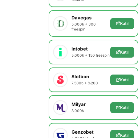
Davegas
Katıl
5.000₺ + 300
freespin
Intobet
Katıl
5.000₺ + 150 freespin
Slotbon
Katıl
7.500₺ + %200
Milyar
Katıl
8.000₺
Genzobet
Katıl