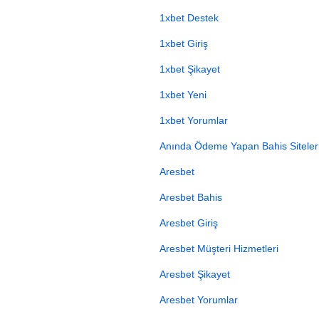
1xbet Destek
1xbet Giriş
1xbet Şikayet
1xbet Yeni
1xbet Yorumlar
Anında Ödeme Yapan Bahis Siteler
Aresbet
Aresbet Bahis
Aresbet Giriş
Aresbet Müşteri Hizmetleri
Aresbet Şikayet
Aresbet Yorumlar