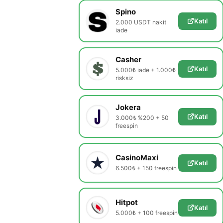
Spino
Katıl
2.000 USDT nakit
iade
Casher
Katıl
5.000₺ iade + 1.000₺
risksiz
Jokera
Katıl
3.000₺ %200 + 50
freespin
CasinoMaxi
Katıl
6.500₺ + 150 freespin
Hitpot
Katıl
5.000₺ + 100 freespin