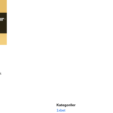
k
Kategoriler
1xbet