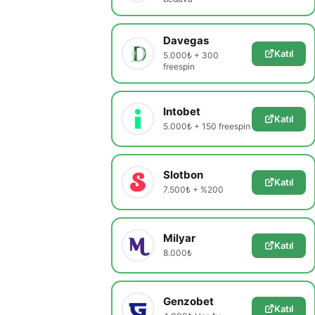
Davegas
Katıl
5.000₺ + 300
freespin
Intobet
Katıl
5.000₺ + 150 freespin
Slotbon
Katıl
7.500₺ + %200
Milyar
Katıl
8.000₺
Genzobet
Katıl