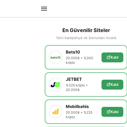
En Güvenilir Siteler
Yeni kampanya ve bonusları incele
Bets10
Katıl
20.000₺ + %300
kripto
JETBET
Katıl
%325 kripto +
20.000₺
Mobilbahis
Katıl
20.000₺ + %225
kripto