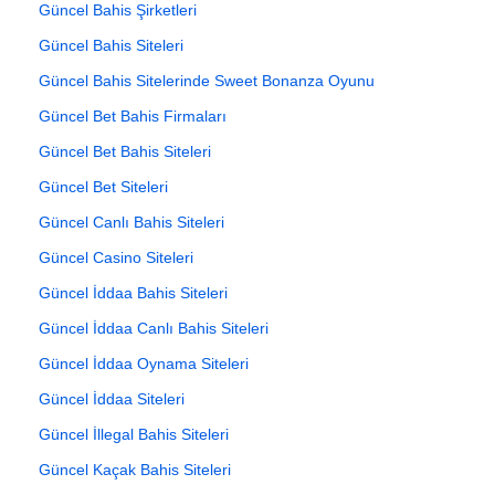
Güncel Bahis Şirketleri
Güncel Bahis Siteleri
Güncel Bahis Sitelerinde Sweet Bonanza Oyunu
Güncel Bet Bahis Firmaları
Güncel Bet Bahis Siteleri
Güncel Bet Siteleri
Güncel Canlı Bahis Siteleri
Güncel Casino Siteleri
Güncel İddaa Bahis Siteleri
Güncel İddaa Canlı Bahis Siteleri
Güncel İddaa Oynama Siteleri
Güncel İddaa Siteleri
Güncel İllegal Bahis Siteleri
Güncel Kaçak Bahis Siteleri