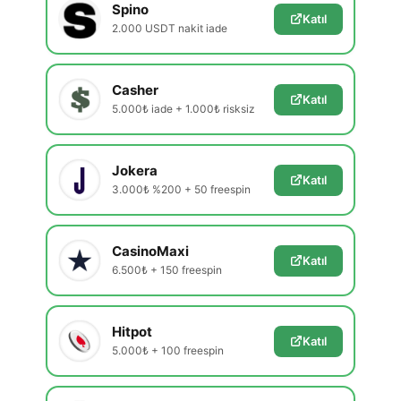
Spino
Katıl
2.000 USDT nakit iade
Casher
Katıl
5.000₺ iade + 1.000₺ risksiz
Jokera
Katıl
3.000₺ %200 + 50 freespin
CasinoMaxi
Katıl
6.500₺ + 150 freespin
Hitpot
Katıl
5.000₺ + 100 freespin