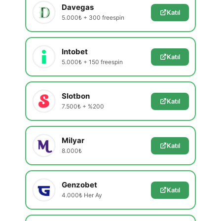
Davegas
Katıl
5.000₺ + 300 freespin
Intobet
Katıl
5.000₺ + 150 freespin
Slotbon
Katıl
7.500₺ + %200
Milyar
Katıl
8.000₺
Genzobet
Katıl
4.000₺ Her Ay