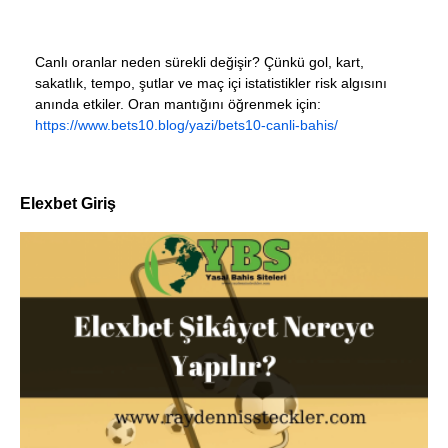
Canlı oranlar neden sürekli değişir? Çünkü gol, kart,
sakatlık, tempo, şutlar ve maç içi istatistikler risk algısını
anında etkiler. Oran mantığını öğrenmek için:
https://www.bets10.blog/yazi/bets10-canli-bahis/
Elexbet Giriş