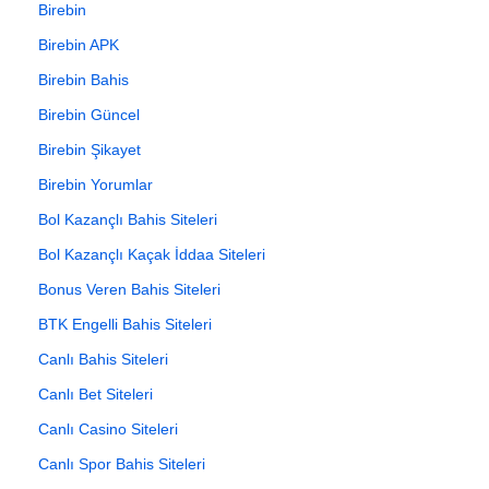
Birebin
Birebin APK
Birebin Bahis
Birebin Güncel
Birebin Şikayet
Birebin Yorumlar
Bol Kazançlı Bahis Siteleri
Bol Kazançlı Kaçak İddaa Siteleri
Bonus Veren Bahis Siteleri
BTK Engelli Bahis Siteleri
Canlı Bahis Siteleri
Canlı Bet Siteleri
Canlı Casino Siteleri
Canlı Spor Bahis Siteleri