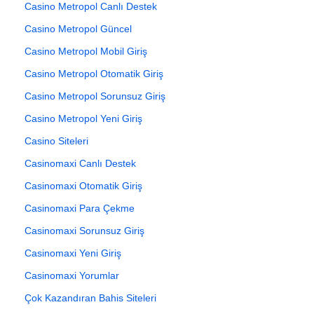
Casino Metropol Canlı Destek
Casino Metropol Güncel
Casino Metropol Mobil Giriş
Casino Metropol Otomatik Giriş
Casino Metropol Sorunsuz Giriş
Casino Metropol Yeni Giriş
Casino Siteleri
Casinomaxi Canlı Destek
Casinomaxi Otomatik Giriş
Casinomaxi Para Çekme
Casinomaxi Sorunsuz Giriş
Casinomaxi Yeni Giriş
Casinomaxi Yorumlar
Çok Kazandıran Bahis Siteleri