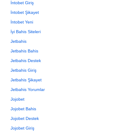
İntobet Giriş
İntobet Şikayet
İntobet Yeni
İyi Bahis Siteleri
Jetbahis
Jetbahis Bahis
Jetbahis Destek
Jetbahis Giriş
Jetbahis Şikayet
Jetbahis Yorumlar
Jojobet
Jojobet Bahis
Jojobet Destek
Jojobet Giriş