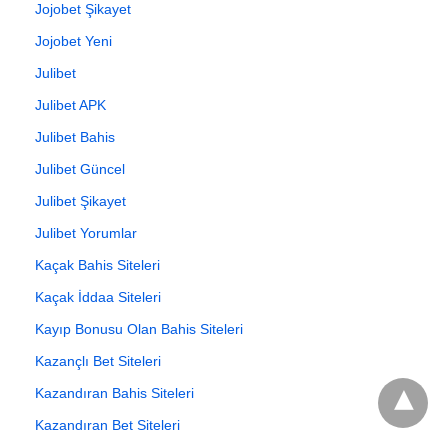
Jojobet Şikayet
Jojobet Yeni
Julibet
Julibet APK
Julibet Bahis
Julibet Güncel
Julibet Şikayet
Julibet Yorumlar
Kaçak Bahis Siteleri
Kaçak İddaa Siteleri
Kayıp Bonusu Olan Bahis Siteleri
Kazançlı Bet Siteleri
Kazandıran Bahis Siteleri
Kazandıran Bet Siteleri