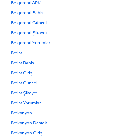
Betgaranti APK
Betgaranti Bahis
Betgaranti Güncel
Betgaranti Şikayet
Betgaranti Yorumlar
Betist
Betist Bahis
Betist Giriş
Betist Güncel
Betist Şikayet
Betist Yorumlar
Betkanyon
Betkanyon Destek
Betkanyon Giriş