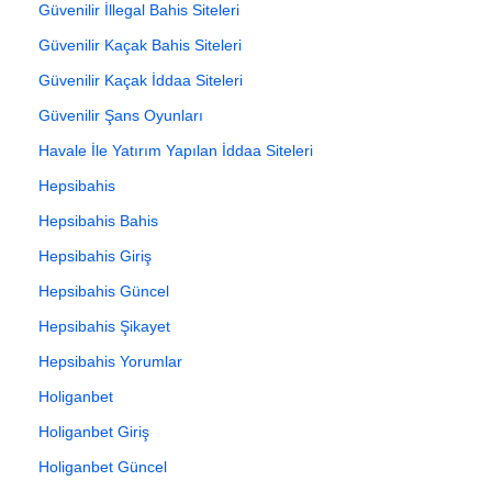
Güvenilir İllegal Bahis Siteleri
Güvenilir Kaçak Bahis Siteleri
Güvenilir Kaçak İddaa Siteleri
Güvenilir Şans Oyunları
Havale İle Yatırım Yapılan İddaa Siteleri
Hepsibahis
Hepsibahis Bahis
Hepsibahis Giriş
Hepsibahis Güncel
Hepsibahis Şikayet
Hepsibahis Yorumlar
Holiganbet
Holiganbet Giriş
Holiganbet Güncel