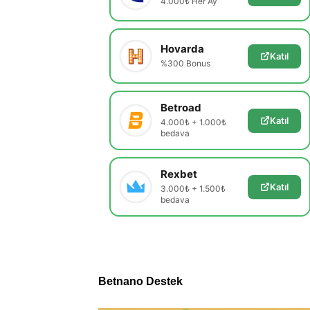
4.000₺ Her Ay
Hovarda
Katıl
%300 Bonus
Betroad
Katıl
4.000₺ + 1.000₺
bedava
Rexbet
Katıl
3.000₺ + 1.500₺
bedava
Betnano Destek