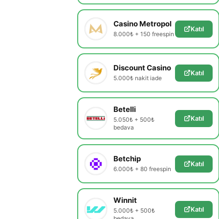
Casino Metropol
Katıl
8.000₺ + 150 freespin
Discount Casino
Katıl
5.000₺ nakit iade
Betelli
Katıl
5.050₺ + 500₺
bedava
Betchip
Katıl
6.000₺ + 80 freespin
Winnit
Katıl
5.000₺ + 500₺
bedava