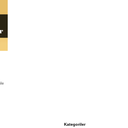
ile
Kategoriler