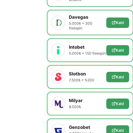
Davegas
Katıl
5.000₺ + 300
freespin
Intobet
Katıl
5.000₺ + 150 freespin
Slotbon
Katıl
7.500₺ + %200
Milyar
Katıl
8.000₺
Genzobet
Katıl