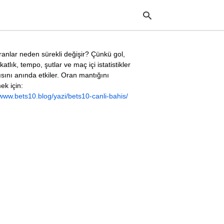
ranlar neden sürekli değişir? Çünkü gol,
katlık, tempo, şutlar ve maç içi istatistikler
gısını anında etkiler. Oran mantığını
Typ
k için:
your
sea
/www.bets10.blog/yazi/bets10-canli-bahis/
que
and
hit
ente