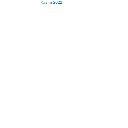
Kasım 2022