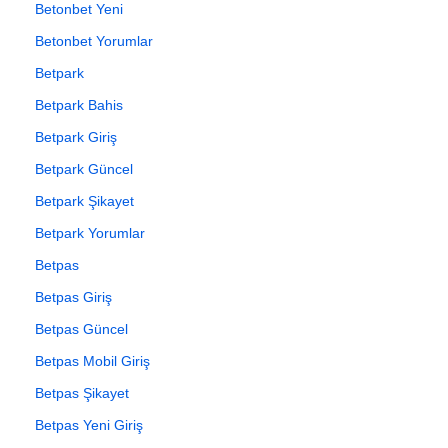
Betonbet Yeni
Betonbet Yorumlar
Betpark
Betpark Bahis
Betpark Giriş
Betpark Güncel
Betpark Şikayet
Betpark Yorumlar
Betpas
Betpas Giriş
Betpas Güncel
Betpas Mobil Giriş
Betpas Şikayet
Betpas Yeni Giriş