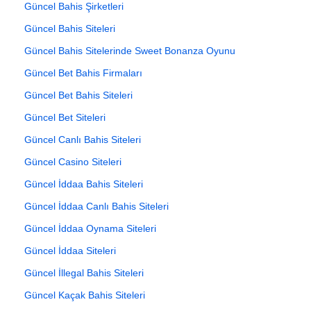
Güncel Bahis Şirketleri
Güncel Bahis Siteleri
Güncel Bahis Sitelerinde Sweet Bonanza Oyunu
Güncel Bet Bahis Firmaları
Güncel Bet Bahis Siteleri
Güncel Bet Siteleri
Güncel Canlı Bahis Siteleri
Güncel Casino Siteleri
Güncel İddaa Bahis Siteleri
Güncel İddaa Canlı Bahis Siteleri
Güncel İddaa Oynama Siteleri
Güncel İddaa Siteleri
Güncel İllegal Bahis Siteleri
Güncel Kaçak Bahis Siteleri