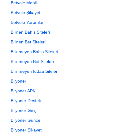
Betvole Mobil
Betvole Şikayet
Betvole Yorumlar
Bilinen Bahis Siteleri
Bilinen Bet Siteleri
Bilinmeyen Bahis Siteleri
Bilinmeyen Bet Siteleri
Bilinmeyen İddaa Siteleri
Bilyoner
Bilyoner APK
Bilyoner Destek
Bilyoner Giriş
Bilyoner Güncel
Bilyoner Şikayet