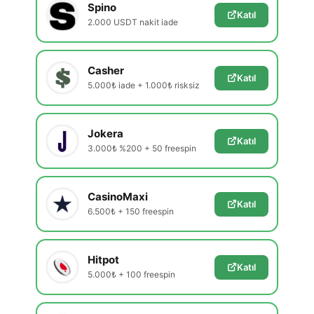
Spino
Katıl
2.000 USDT nakit iade
Casher
Katıl
5.000₺ iade + 1.000₺ risksiz
Jokera
Katıl
3.000₺ %200 + 50 freespin
CasinoMaxi
Katıl
6.500₺ + 150 freespin
Hitpot
Katıl
5.000₺ + 100 freespin