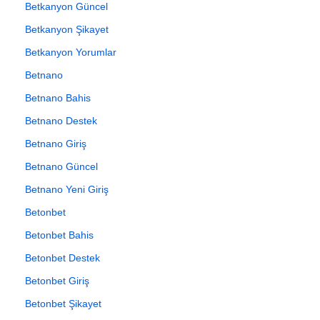
Betkanyon Güncel
Betkanyon Şikayet
Betkanyon Yorumlar
Betnano
Betnano Bahis
Betnano Destek
Betnano Giriş
Betnano Güncel
Betnano Yeni Giriş
Betonbet
Betonbet Bahis
Betonbet Destek
Betonbet Giriş
Betonbet Şikayet