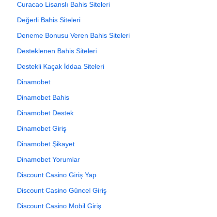
Curacao Lisanslı Bahis Siteleri
Değerli Bahis Siteleri
Deneme Bonusu Veren Bahis Siteleri
Desteklenen Bahis Siteleri
Destekli Kaçak İddaa Siteleri
Dinamobet
Dinamobet Bahis
Dinamobet Destek
Dinamobet Giriş
Dinamobet Şikayet
Dinamobet Yorumlar
Discount Casino Giriş Yap
Discount Casino Güncel Giriş
Discount Casino Mobil Giriş