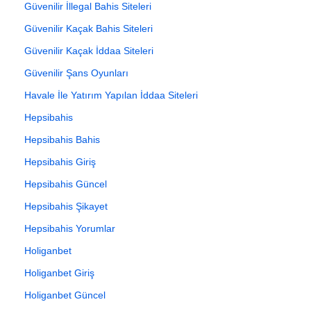
Güvenilir İllegal Bahis Siteleri
Güvenilir Kaçak Bahis Siteleri
Güvenilir Kaçak İddaa Siteleri
Güvenilir Şans Oyunları
Havale İle Yatırım Yapılan İddaa Siteleri
Hepsibahis
Hepsibahis Bahis
Hepsibahis Giriş
Hepsibahis Güncel
Hepsibahis Şikayet
Hepsibahis Yorumlar
Holiganbet
Holiganbet Giriş
Holiganbet Güncel