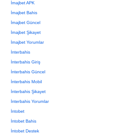
İmajbet APK
İmajbet Bahis
İmajbet Güncel
İmajbet Şikayet
İmajbet Yorumlar
İnterbahis
İnterbahis Giriş
İnterbahis Güncel
İnterbahis Mobil
İnterbahis Şikayet
İnterbahis Yorumlar
İntobet
İntobet Bahis
İntobet Destek