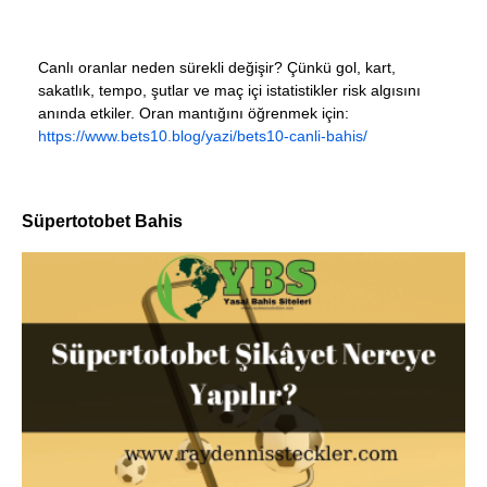
Canlı oranlar neden sürekli değişir? Çünkü gol, kart,
sakatlık, tempo, şutlar ve maç içi istatistikler risk algısını
anında etkiler. Oran mantığını öğrenmek için:
https://www.bets10.blog/yazi/bets10-canli-bahis/
Süpertotobet Bahis