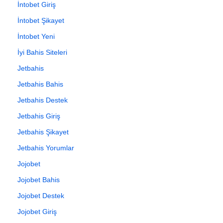
İntobet Giriş
İntobet Şikayet
İntobet Yeni
İyi Bahis Siteleri
Jetbahis
Jetbahis Bahis
Jetbahis Destek
Jetbahis Giriş
Jetbahis Şikayet
Jetbahis Yorumlar
Jojobet
Jojobet Bahis
Jojobet Destek
Jojobet Giriş