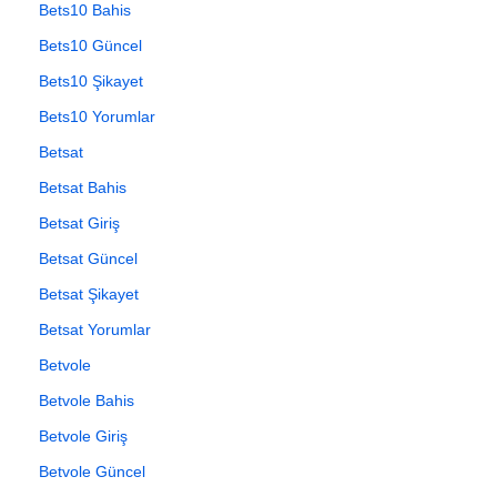
Bets10 Bahis
Bets10 Güncel
Bets10 Şikayet
Bets10 Yorumlar
Betsat
Betsat Bahis
Betsat Giriş
Betsat Güncel
Betsat Şikayet
Betsat Yorumlar
Betvole
Betvole Bahis
Betvole Giriş
Betvole Güncel