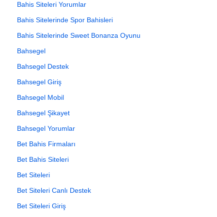
Bahis Siteleri Yorumlar
Bahis Sitelerinde Spor Bahisleri
Bahis Sitelerinde Sweet Bonanza Oyunu
Bahsegel
Bahsegel Destek
Bahsegel Giriş
Bahsegel Mobil
Bahsegel Şikayet
Bahsegel Yorumlar
Bet Bahis Firmaları
Bet Bahis Siteleri
Bet Siteleri
Bet Siteleri Canlı Destek
Bet Siteleri Giriş