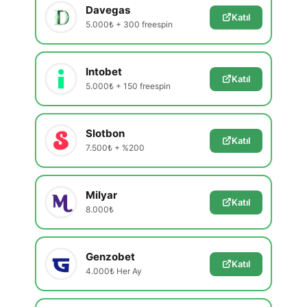
Davegas
Katıl
5.000₺ + 300 freespin
Intobet
Katıl
5.000₺ + 150 freespin
Slotbon
Katıl
7.500₺ + %200
Milyar
Katıl
8.000₺
Genzobet
Katıl
4.000₺ Her Ay