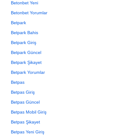
Betonbet Yeni
Betonbet Yorumlar
Betpark
Betpark Bahis
Betpark Giriş
Betpark Güncel
Betpark Şikayet
Betpark Yorumlar
Betpas
Betpas Giriş
Betpas Güncel
Betpas Mobil Giriş
Betpas Şikayet
Betpas Yeni Giriş