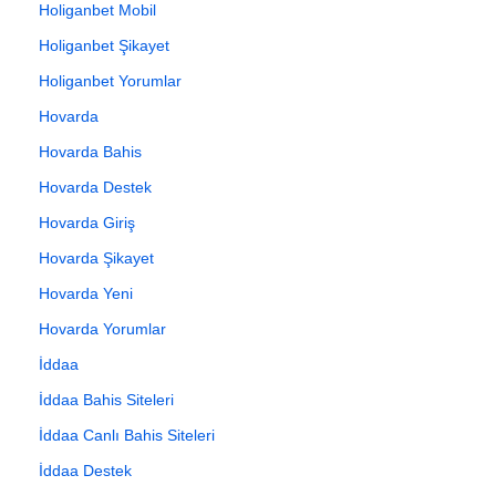
Holiganbet Mobil
Holiganbet Şikayet
Holiganbet Yorumlar
Hovarda
Hovarda Bahis
Hovarda Destek
Hovarda Giriş
Hovarda Şikayet
Hovarda Yeni
Hovarda Yorumlar
İddaa
İddaa Bahis Siteleri
İddaa Canlı Bahis Siteleri
İddaa Destek