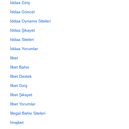
İddaa Giriş
İddaa Güncel
İddaa Oynama Siteleri
İddaa Şikayet
İddaa Siteleri
İddaa Yorumlar
İlbet
İlbet Bahis
İlbet Destek
İlbet Giriş
İlbet Şikayet
İlbet Yorumlar
İllegal Bahis Siteleri
İmajbet