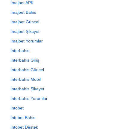
İmajbet APK
İmajbet Bahis
İmajbet Güncel
İmajbet Şikayet
İmajbet Yorumlar
İnterbahis
İnterbahis Giriş
İnterbahis Güncel
İnterbahis Mobil
İnterbahis Şikayet
İnterbahis Yorumlar
İntobet
İntobet Bahis
İntobet Destek