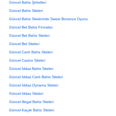
Güncel Bahis Şirketleri
Güncel Bahis Siteleri
Güncel Bahis Sitelerinde Sweet Bonanza Oyunu
Güncel Bet Bahis Firmaları
Güncel Bet Bahis Siteleri
Güncel Bet Siteleri
Güncel Canlı Bahis Siteleri
Güncel Casino Siteleri
Güncel İddaa Bahis Siteleri
Güncel İddaa Canlı Bahis Siteleri
Güncel İddaa Oynama Siteleri
Güncel İddaa Siteleri
Güncel İllegal Bahis Siteleri
Güncel Kaçak Bahis Siteleri