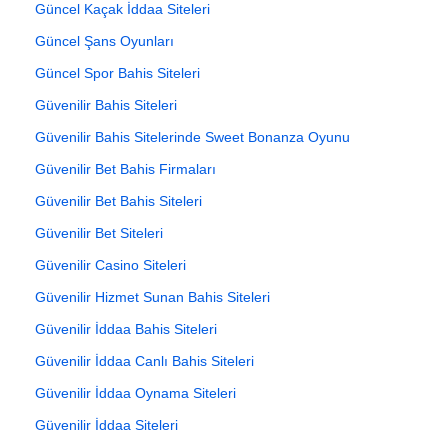
Güncel Kaçak İddaa Siteleri
Güncel Şans Oyunları
Güncel Spor Bahis Siteleri
Güvenilir Bahis Siteleri
Güvenilir Bahis Sitelerinde Sweet Bonanza Oyunu
Güvenilir Bet Bahis Firmaları
Güvenilir Bet Bahis Siteleri
Güvenilir Bet Siteleri
Güvenilir Casino Siteleri
Güvenilir Hizmet Sunan Bahis Siteleri
Güvenilir İddaa Bahis Siteleri
Güvenilir İddaa Canlı Bahis Siteleri
Güvenilir İddaa Oynama Siteleri
Güvenilir İddaa Siteleri