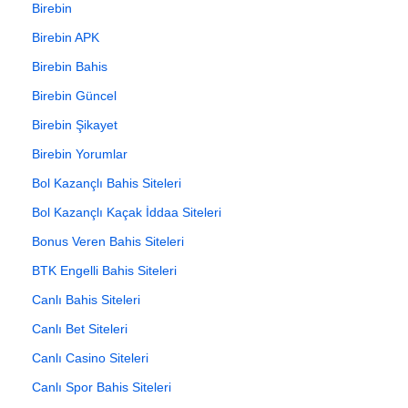
Birebin
Birebin APK
Birebin Bahis
Birebin Güncel
Birebin Şikayet
Birebin Yorumlar
Bol Kazançlı Bahis Siteleri
Bol Kazançlı Kaçak İddaa Siteleri
Bonus Veren Bahis Siteleri
BTK Engelli Bahis Siteleri
Canlı Bahis Siteleri
Canlı Bet Siteleri
Canlı Casino Siteleri
Canlı Spor Bahis Siteleri