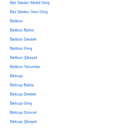
Bet Siteleri Mobil Giriş
Bet Siteleri Yeni Giriş
Betboo
Betboo Bahis
Betboo Destek
Betboo Giriş
Betboo Şikayet
Betboo Yorumlar
Betcup
Betcup Bahis
Betcup Destek
Betcup Giriş
Betcup Güncel
Betcup Şikayet