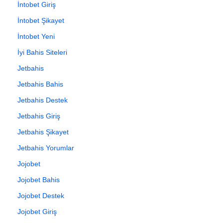
İntobet Giriş
İntobet Şikayet
İntobet Yeni
İyi Bahis Siteleri
Jetbahis
Jetbahis Bahis
Jetbahis Destek
Jetbahis Giriş
Jetbahis Şikayet
Jetbahis Yorumlar
Jojobet
Jojobet Bahis
Jojobet Destek
Jojobet Giriş