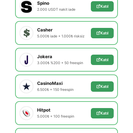
Spino
Katıl
2.000 USDT nakit iade
Casher
Katıl
5.000₺ iade + 1.000₺ risksiz
Jokera
Katıl
3.000₺ %200 + 50 freespin
CasinoMaxi
Katıl
6.500₺ + 150 freespin
Hitpot
Katıl
5.000₺ + 100 freespin