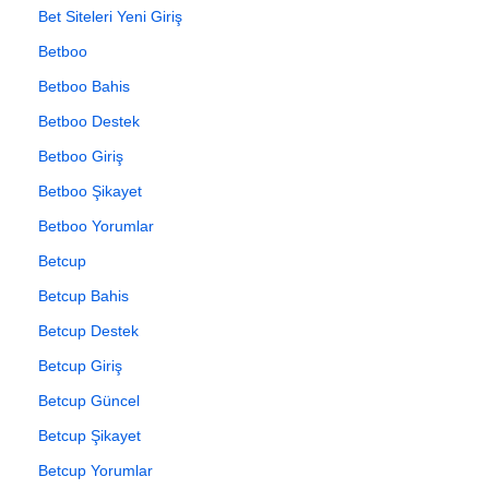
Bet Siteleri Yeni Giriş
Betboo
Betboo Bahis
Betboo Destek
Betboo Giriş
Betboo Şikayet
Betboo Yorumlar
Betcup
Betcup Bahis
Betcup Destek
Betcup Giriş
Betcup Güncel
Betcup Şikayet
Betcup Yorumlar