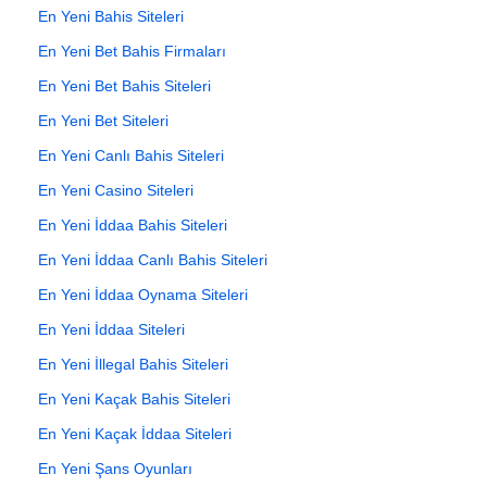
En Yeni Bahis Siteleri
En Yeni Bet Bahis Firmaları
En Yeni Bet Bahis Siteleri
En Yeni Bet Siteleri
En Yeni Canlı Bahis Siteleri
En Yeni Casino Siteleri
En Yeni İddaa Bahis Siteleri
En Yeni İddaa Canlı Bahis Siteleri
En Yeni İddaa Oynama Siteleri
En Yeni İddaa Siteleri
En Yeni İllegal Bahis Siteleri
En Yeni Kaçak Bahis Siteleri
En Yeni Kaçak İddaa Siteleri
En Yeni Şans Oyunları