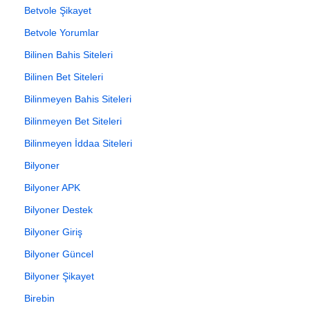
Betvole Şikayet
Betvole Yorumlar
Bilinen Bahis Siteleri
Bilinen Bet Siteleri
Bilinmeyen Bahis Siteleri
Bilinmeyen Bet Siteleri
Bilinmeyen İddaa Siteleri
Bilyoner
Bilyoner APK
Bilyoner Destek
Bilyoner Giriş
Bilyoner Güncel
Bilyoner Şikayet
Birebin