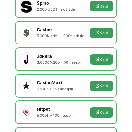
Spino
Katıl
2.000 USDT nakit iade
Casher
Katıl
5.000₺ iade + 1.000₺ risksiz
Jokera
Katıl
3.000₺ %200 + 50 freespin
CasinoMaxi
Katıl
6.500₺ + 150 freespin
Hitpot
Katıl
5.000₺ + 100 freespin