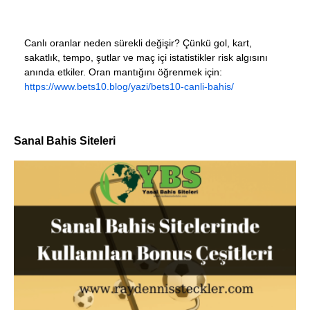
Canlı oranlar neden sürekli değişir? Çünkü gol, kart,
sakatlık, tempo, şutlar ve maç içi istatistikler risk algısını
anında etkiler. Oran mantığını öğrenmek için:
https://www.bets10.blog/yazi/bets10-canli-bahis/
Sanal Bahis Siteleri