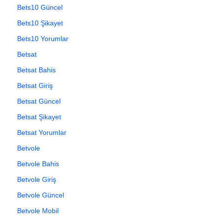
Bets10 Güncel
Bets10 Şikayet
Bets10 Yorumlar
Betsat
Betsat Bahis
Betsat Giriş
Betsat Güncel
Betsat Şikayet
Betsat Yorumlar
Betvole
Betvole Bahis
Betvole Giriş
Betvole Güncel
Betvole Mobil