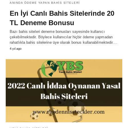
ANINDA ÖDEME YAPAN BAHIS SITELERI
En İyi Canlı Bahis Sitelerinde 20
TL Deneme Bonusu
Bazı bahis siteleri deneme bonusları sayesinde kullanıcı
çekebilmektedir. Böylece kullanıcılar hiçbir ödeme yapmadan
rahatlıkla bahis sitelerine üye olarak bonus kullanabilmektedir.…
4 yıl ago