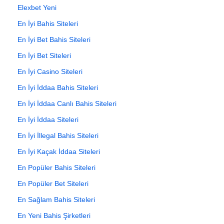
Elexbet Yeni
En İyi Bahis Siteleri
En İyi Bet Bahis Siteleri
En İyi Bet Siteleri
En İyi Casino Siteleri
En İyi İddaa Bahis Siteleri
En İyi İddaa Canlı Bahis Siteleri
En İyi İddaa Siteleri
En İyi İllegal Bahis Siteleri
En İyi Kaçak İddaa Siteleri
En Popüler Bahis Siteleri
En Popüler Bet Siteleri
En Sağlam Bahis Siteleri
En Yeni Bahis Şirketleri