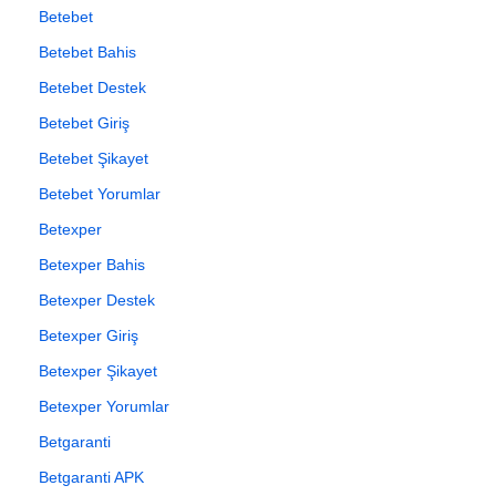
Betebet
Betebet Bahis
Betebet Destek
Betebet Giriş
Betebet Şikayet
Betebet Yorumlar
Betexper
Betexper Bahis
Betexper Destek
Betexper Giriş
Betexper Şikayet
Betexper Yorumlar
Betgaranti
Betgaranti APK