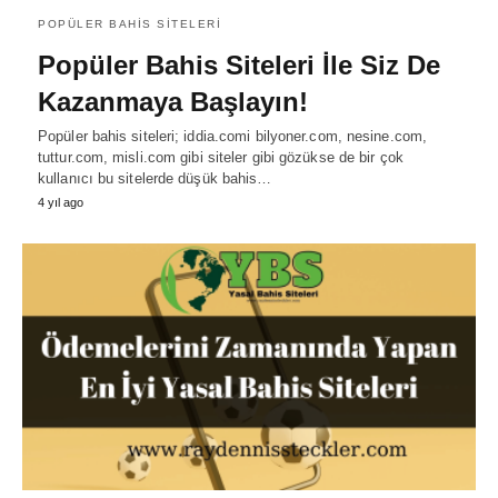
POPÜLER BAHIS SITELERI
Popüler Bahis Siteleri İle Siz De
Kazanmaya Başlayın!
Popüler bahis siteleri; iddia.comi bilyoner.com, nesine.com,
tuttur.com, misli.com gibi siteler gibi gözükse de bir çok
kullanıcı bu sitelerde düşük bahis…
4 yıl ago