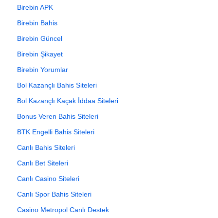
Birebin APK
Birebin Bahis
Birebin Güncel
Birebin Şikayet
Birebin Yorumlar
Bol Kazançlı Bahis Siteleri
Bol Kazançlı Kaçak İddaa Siteleri
Bonus Veren Bahis Siteleri
BTK Engelli Bahis Siteleri
Canlı Bahis Siteleri
Canlı Bet Siteleri
Canlı Casino Siteleri
Canlı Spor Bahis Siteleri
Casino Metropol Canlı Destek