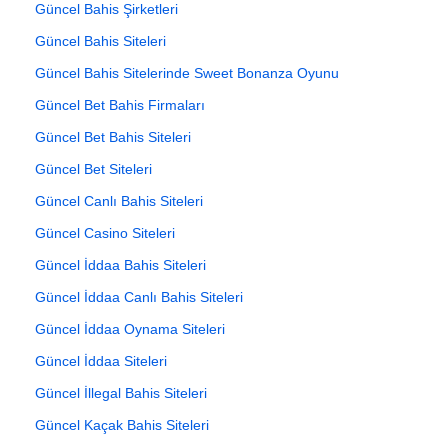
Güncel Bahis Şirketleri
Güncel Bahis Siteleri
Güncel Bahis Sitelerinde Sweet Bonanza Oyunu
Güncel Bet Bahis Firmaları
Güncel Bet Bahis Siteleri
Güncel Bet Siteleri
Güncel Canlı Bahis Siteleri
Güncel Casino Siteleri
Güncel İddaa Bahis Siteleri
Güncel İddaa Canlı Bahis Siteleri
Güncel İddaa Oynama Siteleri
Güncel İddaa Siteleri
Güncel İllegal Bahis Siteleri
Güncel Kaçak Bahis Siteleri