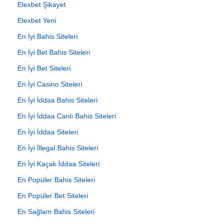
Elexbet Şikayet
Elexbet Yeni
En İyi Bahis Siteleri
En İyi Bet Bahis Siteleri
En İyi Bet Siteleri
En İyi Casino Siteleri
En İyi İddaa Bahis Siteleri
En İyi İddaa Canlı Bahis Siteleri
En İyi İddaa Siteleri
En İyi İllegal Bahis Siteleri
En İyi Kaçak İddaa Siteleri
En Popüler Bahis Siteleri
En Popüler Bet Siteleri
En Sağlam Bahis Siteleri