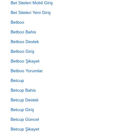
Bet Siteleri Mobil Giriş
Bet Siteleri Yeni Giriş
Betboo
Betboo Bahis
Betboo Destek
Betboo Giriş
Betboo Şikayet
Betboo Yorumlar
Betcup
Betcup Bahis
Betcup Destek
Betcup Giriş
Betcup Güncel
Betcup Şikayet