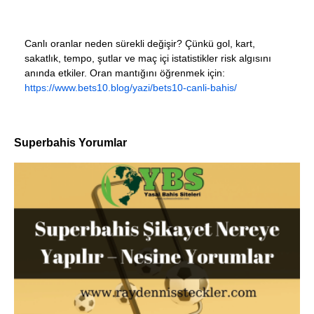
Canlı oranlar neden sürekli değişir? Çünkü gol, kart,
sakatlık, tempo, şutlar ve maç içi istatistikler risk algısını
anında etkiler. Oran mantığını öğrenmek için:
https://www.bets10.blog/yazi/bets10-canli-bahis/
Superbahis Yorumlar