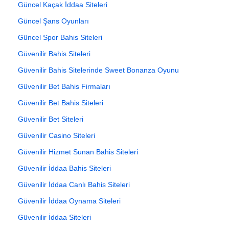
Güncel Kaçak İddaa Siteleri
Güncel Şans Oyunları
Güncel Spor Bahis Siteleri
Güvenilir Bahis Siteleri
Güvenilir Bahis Sitelerinde Sweet Bonanza Oyunu
Güvenilir Bet Bahis Firmaları
Güvenilir Bet Bahis Siteleri
Güvenilir Bet Siteleri
Güvenilir Casino Siteleri
Güvenilir Hizmet Sunan Bahis Siteleri
Güvenilir İddaa Bahis Siteleri
Güvenilir İddaa Canlı Bahis Siteleri
Güvenilir İddaa Oynama Siteleri
Güvenilir İddaa Siteleri