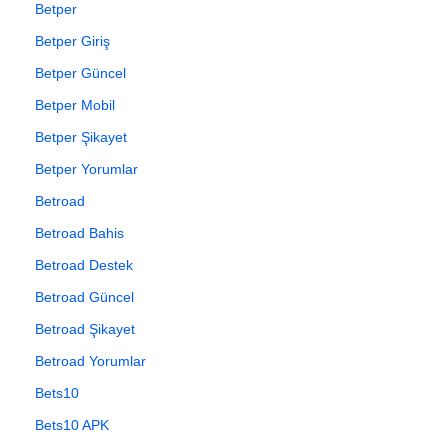
Betper
Betper Giriş
Betper Güncel
Betper Mobil
Betper Şikayet
Betper Yorumlar
Betroad
Betroad Bahis
Betroad Destek
Betroad Güncel
Betroad Şikayet
Betroad Yorumlar
Bets10
Bets10 APK