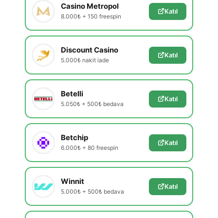
Casino Metropol
Katıl
8.000₺ + 150 freespin
Discount Casino
Katıl
5.000₺ nakit iade
Betelli
Katıl
5.050₺ + 500₺ bedava
Betchip
Katıl
6.000₺ + 80 freespin
Winnit
Katıl
5.000₺ + 500₺ bedava