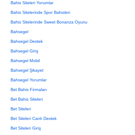
Bahis Siteleri Yorumlar
Bahis Sitelerinde Spor Bahisleri
Bahis Sitelerinde Sweet Bonanza Oyunu
Bahsegel
Bahsegel Destek
Bahsegel Giriş
Bahsegel Mobil
Bahsegel Şikayet
Bahsegel Yorumlar
Bet Bahis Firmaları
Bet Bahis Siteleri
Bet Siteleri
Bet Siteleri Canlı Destek
Bet Siteleri Giriş