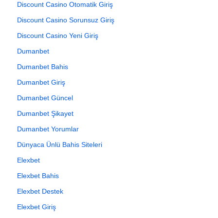
Discount Casino Otomatik Giriş
Discount Casino Sorunsuz Giriş
Discount Casino Yeni Giriş
Dumanbet
Dumanbet Bahis
Dumanbet Giriş
Dumanbet Güncel
Dumanbet Şikayet
Dumanbet Yorumlar
Dünyaca Ünlü Bahis Siteleri
Elexbet
Elexbet Bahis
Elexbet Destek
Elexbet Giriş