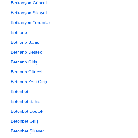
Betkanyon Güncel
Betkanyon Şikayet
Betkanyon Yorumlar
Betnano
Betnano Bahis
Betnano Destek
Betnano Giriş
Betnano Güncel
Betnano Yeni Giriş
Betonbet
Betonbet Bahis
Betonbet Destek
Betonbet Giriş
Betonbet Şikayet