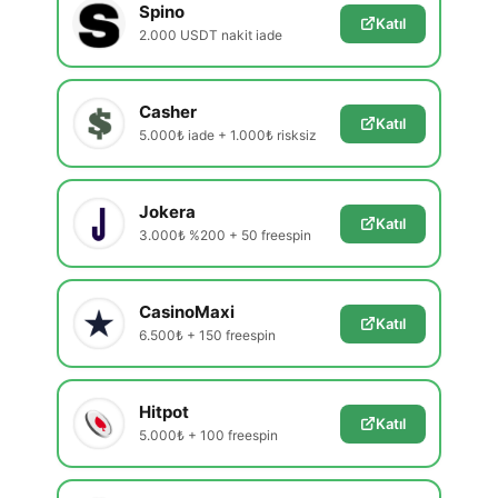
Spino
Katıl
2.000 USDT nakit iade
Casher
Katıl
5.000₺ iade + 1.000₺ risksiz
Jokera
Katıl
3.000₺ %200 + 50 freespin
CasinoMaxi
Katıl
6.500₺ + 150 freespin
Hitpot
Katıl
5.000₺ + 100 freespin