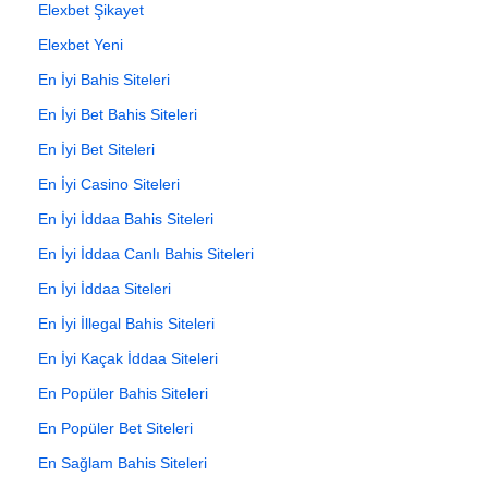
Elexbet Şikayet
Elexbet Yeni
En İyi Bahis Siteleri
En İyi Bet Bahis Siteleri
En İyi Bet Siteleri
En İyi Casino Siteleri
En İyi İddaa Bahis Siteleri
En İyi İddaa Canlı Bahis Siteleri
En İyi İddaa Siteleri
En İyi İllegal Bahis Siteleri
En İyi Kaçak İddaa Siteleri
En Popüler Bahis Siteleri
En Popüler Bet Siteleri
En Sağlam Bahis Siteleri