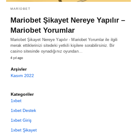
MARIOBET
Mariobet Şikayet Nereye Yapılır –
Mariobet Yorumlar
Mariobet Şikayet Nereye Yapılır - Mariobet Yorumlar ile ilgili
merak ettiklerinizi sitedeki yetkili kişilere sorabilirsiniz. Bir
casino sitesinde oynadığınız oyundan…
4 yıl ago
Arşivler
Kasım 2022
Kategoriler
1xbet
1xbet Destek
1xbet Giriş
1xbet Şikayet