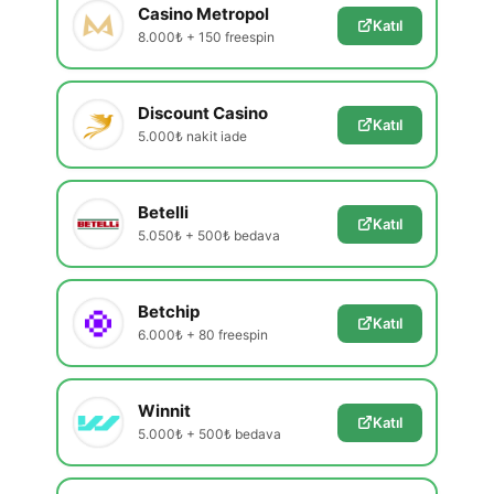
Casino Metropol
Katıl
8.000₺ + 150 freespin
Discount Casino
Katıl
5.000₺ nakit iade
Betelli
Katıl
5.050₺ + 500₺ bedava
Betchip
Katıl
6.000₺ + 80 freespin
Winnit
Katıl
5.000₺ + 500₺ bedava