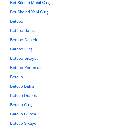
Bet Siteleri Mobil Giriş
Bet Siteleri Yeni Giriş
Betboo
Betboo Bahis
Betboo Destek
Betboo Giriş
Betboo Şikayet
Betboo Yorumlar
Betcup
Betcup Bahis
Betcup Destek
Betcup Giriş
Betcup Güncel
Betcup Şikayet