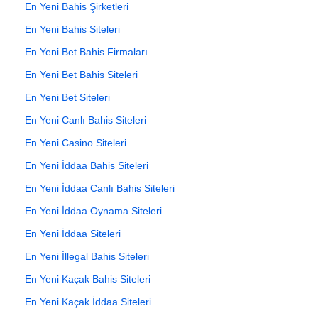
En Yeni Bahis Şirketleri
En Yeni Bahis Siteleri
En Yeni Bet Bahis Firmaları
En Yeni Bet Bahis Siteleri
En Yeni Bet Siteleri
En Yeni Canlı Bahis Siteleri
En Yeni Casino Siteleri
En Yeni İddaa Bahis Siteleri
En Yeni İddaa Canlı Bahis Siteleri
En Yeni İddaa Oynama Siteleri
En Yeni İddaa Siteleri
En Yeni İllegal Bahis Siteleri
En Yeni Kaçak Bahis Siteleri
En Yeni Kaçak İddaa Siteleri