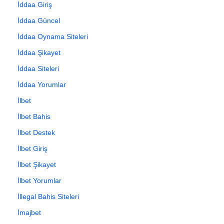
İddaa Giriş
İddaa Güncel
İddaa Oynama Siteleri
İddaa Şikayet
İddaa Siteleri
İddaa Yorumlar
İlbet
İlbet Bahis
İlbet Destek
İlbet Giriş
İlbet Şikayet
İlbet Yorumlar
İllegal Bahis Siteleri
İmajbet