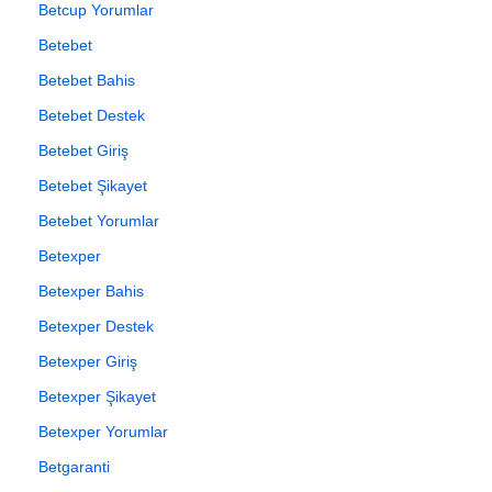
Betcup Yorumlar
Betebet
Betebet Bahis
Betebet Destek
Betebet Giriş
Betebet Şikayet
Betebet Yorumlar
Betexper
Betexper Bahis
Betexper Destek
Betexper Giriş
Betexper Şikayet
Betexper Yorumlar
Betgaranti