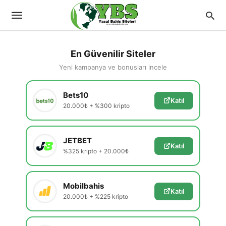
En Güvenilir Siteler
Yeni kampanya ve bonusları incele
Bets10
Katıl
20.000₺ + %300 kripto
JETBET
Katıl
%325 kripto + 20.000₺
Mobilbahis
Katıl
20.000₺ + %225 kripto