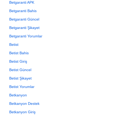
Betgaranti APK
Betgaranti Bahis
Betgaranti Güncel
Betgaranti Şikayet
Betgaranti Yorumlar
Betist
Betist Bahis
Betist Giriş
Betist Güncel
Betist Şikayet
Betist Yorumlar
Betkanyon
Betkanyon Destek
Betkanyon Giriş