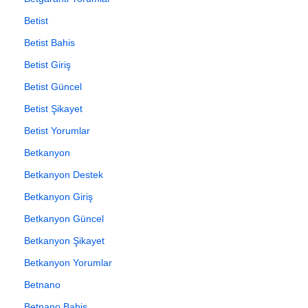
Betist
Betist Bahis
Betist Giriş
Betist Güncel
Betist Şikayet
Betist Yorumlar
Betkanyon
Betkanyon Destek
Betkanyon Giriş
Betkanyon Güncel
Betkanyon Şikayet
Betkanyon Yorumlar
Betnano
Betnano Bahis