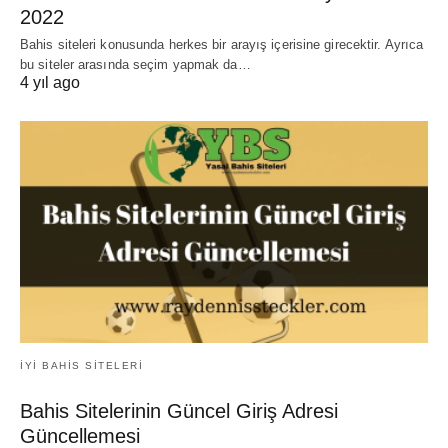
2022
Bahis siteleri konusunda herkes bir arayış içerisine girecektir. Ayrıca
bu siteler arasında seçim yapmak da…
4 yıl ago
İYI BAHIS SITELERI
Bahis Sitelerinin Güncel Giriş Adresi
Güncellemesi