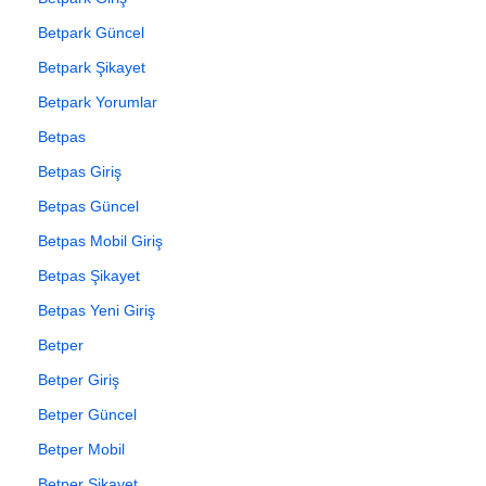
Betpark Güncel
Betpark Şikayet
Betpark Yorumlar
Betpas
Betpas Giriş
Betpas Güncel
Betpas Mobil Giriş
Betpas Şikayet
Betpas Yeni Giriş
Betper
Betper Giriş
Betper Güncel
Betper Mobil
Betper Şikayet