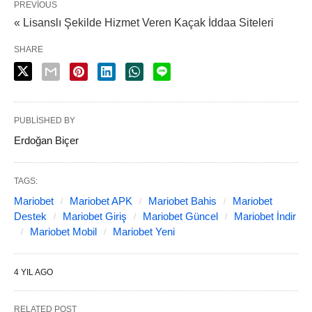
PREVIOUS
« Lisanslı Şekilde Hizmet Veren Kaçak İddaa Siteleri
SHARE
PUBLISHED BY
Erdoğan Biçer
TAGS:
Mariobet
Mariobet APK
Mariobet Bahis
Mariobet
Destek
Mariobet Giriş
Mariobet Güncel
Mariobet İndir
Mariobet Mobil
Mariobet Yeni
4 YIL AGO
RELATED POST