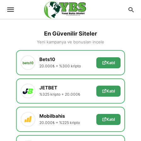
En Güvenilir Siteler
Yeni kampanya ve bonusları incele
Bets10
Katıl
20.000₺ + %300 kripto
JETBET
Katıl
%325 kripto + 20.000₺
Mobilbahis
Katıl
20.000₺ + %225 kripto