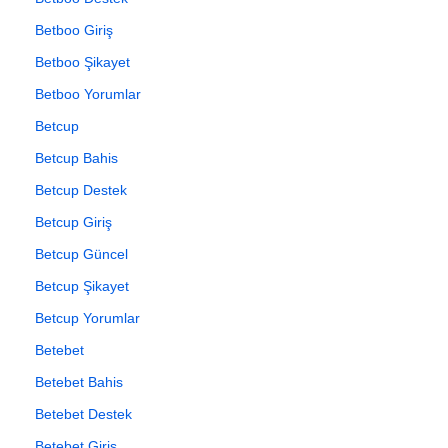
Betboo Giriş
Betboo Şikayet
Betboo Yorumlar
Betcup
Betcup Bahis
Betcup Destek
Betcup Giriş
Betcup Güncel
Betcup Şikayet
Betcup Yorumlar
Betebet
Betebet Bahis
Betebet Destek
Betebet Giriş