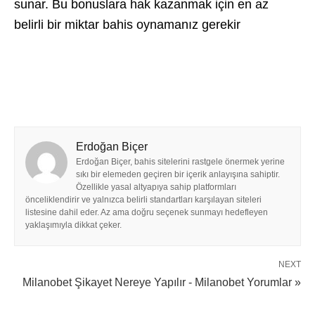
sunar. Bu bonuslara hak kazanmak için en az
belirli bir miktar bahis oynamanız gerekir
Erdoğan Biçer
Erdoğan Biçer, bahis sitelerini rastgele önermek yerine
sıkı bir elemeden geçiren bir içerik anlayışına sahiptir.
Özellikle yasal altyapıya sahip platformları
önceliklendirir ve yalnızca belirli standartları karşılayan siteleri
listesine dahil eder. Az ama doğru seçenek sunmayı hedefleyen
yaklaşımıyla dikkat çeker.
NEXT
Milanobet Şikayet Nereye Yapılır - Milanobet Yorumlar »