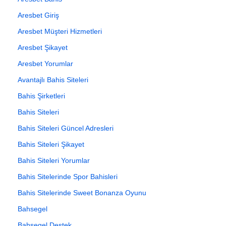
Aresbet Giriş
Aresbet Müşteri Hizmetleri
Aresbet Şikayet
Aresbet Yorumlar
Avantajlı Bahis Siteleri
Bahis Şirketleri
Bahis Siteleri
Bahis Siteleri Güncel Adresleri
Bahis Siteleri Şikayet
Bahis Siteleri Yorumlar
Bahis Sitelerinde Spor Bahisleri
Bahis Sitelerinde Sweet Bonanza Oyunu
Bahsegel
Bahsegel Destek