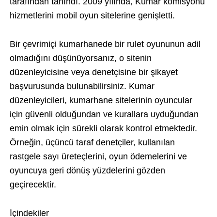
tarafından tanındı. 2009 yılında, Kumar komisyonu
hizmetlerini mobil oyun sitelerine genişletti.
Bir çevrimiçi kumarhanede bir rulet oyununun adil
olmadığını düşünüyorsanız, o sitenin
düzenleyicisine veya denetçisine bir şikayet
başvurusunda bulunabilirsiniz. Kumar
düzenleyicileri, kumarhane sitelerinin oyuncular
için güvenli olduğundan ve kurallara uyduğundan
emin olmak için sürekli olarak kontrol etmektedir.
Örneğin, üçüncü taraf denetçiler, kullanılan
rastgele sayı üreteçlerini, oyun ödemelerini ve
oyuncuya geri dönüş yüzdelerini gözden
geçirecektir.
İçindekiler