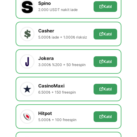
Spino
Katıl
2.000 USDT nakit iade
Casher
Katıl
5.000₺ iade + 1.000₺ risksiz
Jokera
Katıl
3.000₺ %200 + 50 freespin
CasinoMaxi
Katıl
6.500₺ + 150 freespin
Hitpot
Katıl
5.000₺ + 100 freespin