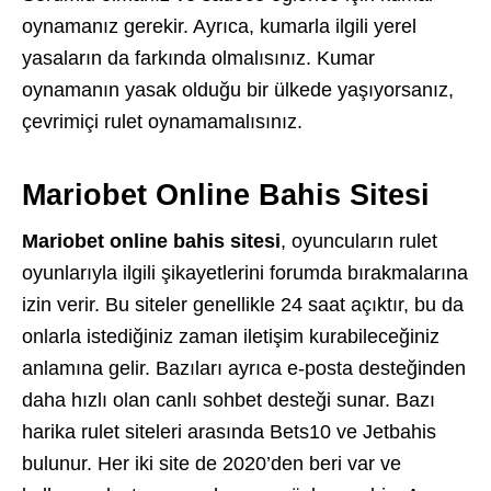
oynamanız gerekir. Ayrıca, kumarla ilgili yerel
yasaların da farkında olmalısınız. Kumar
oynamanın yasak olduğu bir ülkede yaşıyorsanız,
çevrimiçi rulet oynamamalısınız.
Mariobet Online Bahis Sitesi
Mariobet online bahis sitesi
, oyuncuların rulet
oyunlarıyla ilgili şikayetlerini forumda bırakmalarına
izin verir. Bu siteler genellikle 24 saat açıktır, bu da
onlarla istediğiniz zaman iletişim kurabileceğiniz
anlamına gelir. Bazıları ayrıca e-posta desteğinden
daha hızlı olan canlı sohbet desteği sunar. Bazı
harika rulet siteleri arasında Bets10 ve Jetbahis
bulunur. Her iki site de 2020’den beri var ve