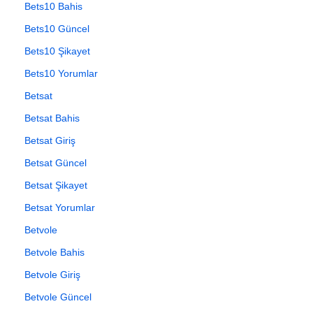
Bets10 Bahis
Bets10 Güncel
Bets10 Şikayet
Bets10 Yorumlar
Betsat
Betsat Bahis
Betsat Giriş
Betsat Güncel
Betsat Şikayet
Betsat Yorumlar
Betvole
Betvole Bahis
Betvole Giriş
Betvole Güncel