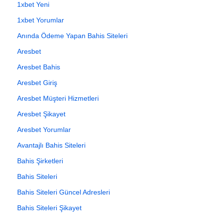
1xbet Yeni
1xbet Yorumlar
Anında Ödeme Yapan Bahis Siteleri
Aresbet
Aresbet Bahis
Aresbet Giriş
Aresbet Müşteri Hizmetleri
Aresbet Şikayet
Aresbet Yorumlar
Avantajlı Bahis Siteleri
Bahis Şirketleri
Bahis Siteleri
Bahis Siteleri Güncel Adresleri
Bahis Siteleri Şikayet