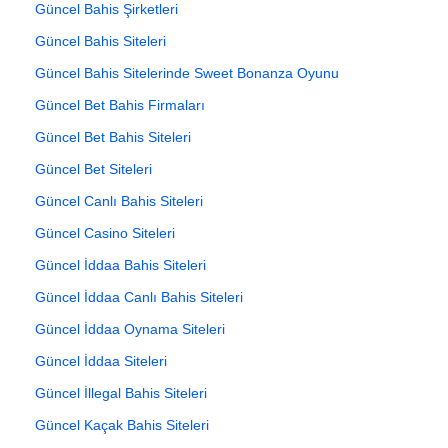
Güncel Bahis Şirketleri
Güncel Bahis Siteleri
Güncel Bahis Sitelerinde Sweet Bonanza Oyunu
Güncel Bet Bahis Firmaları
Güncel Bet Bahis Siteleri
Güncel Bet Siteleri
Güncel Canlı Bahis Siteleri
Güncel Casino Siteleri
Güncel İddaa Bahis Siteleri
Güncel İddaa Canlı Bahis Siteleri
Güncel İddaa Oynama Siteleri
Güncel İddaa Siteleri
Güncel İllegal Bahis Siteleri
Güncel Kaçak Bahis Siteleri