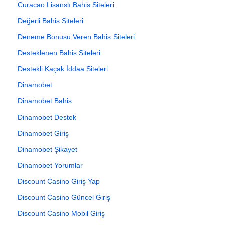
Curacao Lisanslı Bahis Siteleri
Değerli Bahis Siteleri
Deneme Bonusu Veren Bahis Siteleri
Desteklenen Bahis Siteleri
Destekli Kaçak İddaa Siteleri
Dinamobet
Dinamobet Bahis
Dinamobet Destek
Dinamobet Giriş
Dinamobet Şikayet
Dinamobet Yorumlar
Discount Casino Giriş Yap
Discount Casino Güncel Giriş
Discount Casino Mobil Giriş