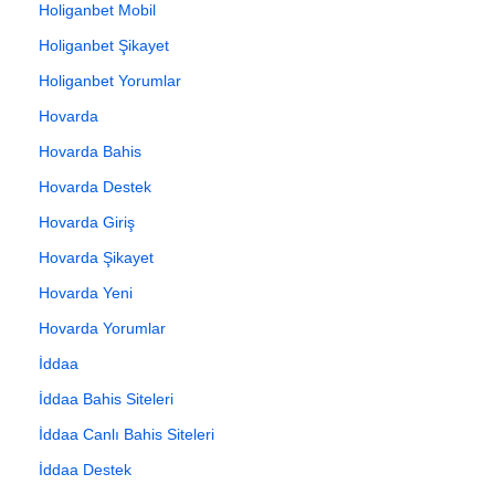
Holiganbet Mobil
Holiganbet Şikayet
Holiganbet Yorumlar
Hovarda
Hovarda Bahis
Hovarda Destek
Hovarda Giriş
Hovarda Şikayet
Hovarda Yeni
Hovarda Yorumlar
İddaa
İddaa Bahis Siteleri
İddaa Canlı Bahis Siteleri
İddaa Destek