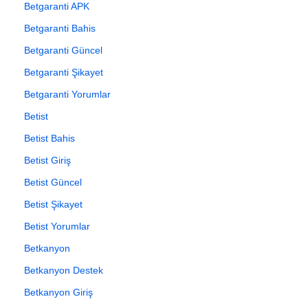
Betgaranti APK
Betgaranti Bahis
Betgaranti Güncel
Betgaranti Şikayet
Betgaranti Yorumlar
Betist
Betist Bahis
Betist Giriş
Betist Güncel
Betist Şikayet
Betist Yorumlar
Betkanyon
Betkanyon Destek
Betkanyon Giriş