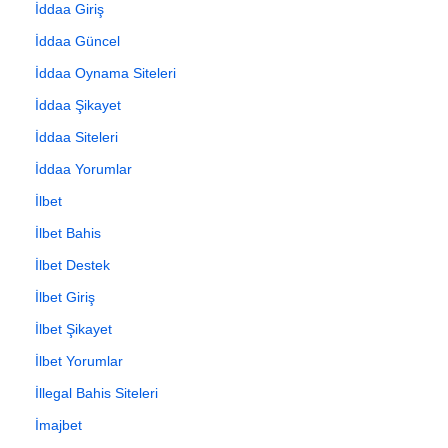
İddaa Giriş
İddaa Güncel
İddaa Oynama Siteleri
İddaa Şikayet
İddaa Siteleri
İddaa Yorumlar
İlbet
İlbet Bahis
İlbet Destek
İlbet Giriş
İlbet Şikayet
İlbet Yorumlar
İllegal Bahis Siteleri
İmajbet