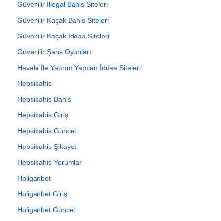
Güvenilir İllegal Bahis Siteleri
Güvenilir Kaçak Bahis Siteleri
Güvenilir Kaçak İddaa Siteleri
Güvenilir Şans Oyunları
Havale İle Yatırım Yapılan İddaa Siteleri
Hepsibahis
Hepsibahis Bahis
Hepsibahis Giriş
Hepsibahis Güncel
Hepsibahis Şikayet
Hepsibahis Yorumlar
Holiganbet
Holiganbet Giriş
Holiganbet Güncel