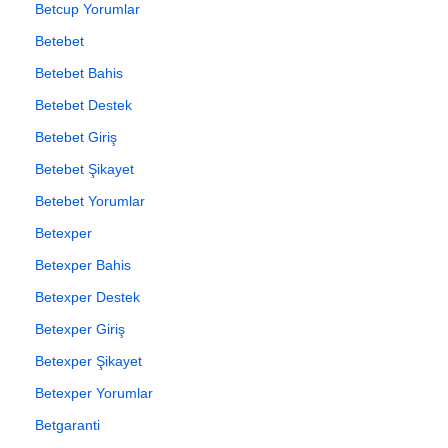
Betcup Yorumlar
Betebet
Betebet Bahis
Betebet Destek
Betebet Giriş
Betebet Şikayet
Betebet Yorumlar
Betexper
Betexper Bahis
Betexper Destek
Betexper Giriş
Betexper Şikayet
Betexper Yorumlar
Betgaranti