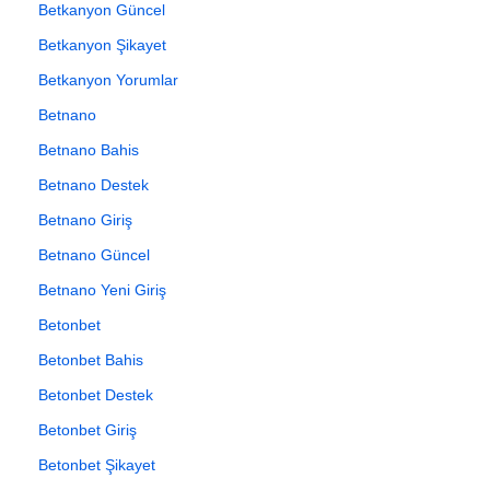
Betkanyon Güncel
Betkanyon Şikayet
Betkanyon Yorumlar
Betnano
Betnano Bahis
Betnano Destek
Betnano Giriş
Betnano Güncel
Betnano Yeni Giriş
Betonbet
Betonbet Bahis
Betonbet Destek
Betonbet Giriş
Betonbet Şikayet