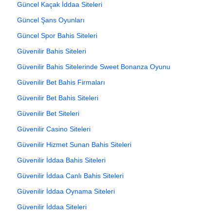
Güncel Kaçak İddaa Siteleri
Güncel Şans Oyunları
Güncel Spor Bahis Siteleri
Güvenilir Bahis Siteleri
Güvenilir Bahis Sitelerinde Sweet Bonanza Oyunu
Güvenilir Bet Bahis Firmaları
Güvenilir Bet Bahis Siteleri
Güvenilir Bet Siteleri
Güvenilir Casino Siteleri
Güvenilir Hizmet Sunan Bahis Siteleri
Güvenilir İddaa Bahis Siteleri
Güvenilir İddaa Canlı Bahis Siteleri
Güvenilir İddaa Oynama Siteleri
Güvenilir İddaa Siteleri