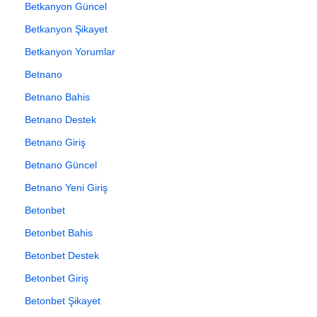
Betkanyon Güncel
Betkanyon Şikayet
Betkanyon Yorumlar
Betnano
Betnano Bahis
Betnano Destek
Betnano Giriş
Betnano Güncel
Betnano Yeni Giriş
Betonbet
Betonbet Bahis
Betonbet Destek
Betonbet Giriş
Betonbet Şikayet