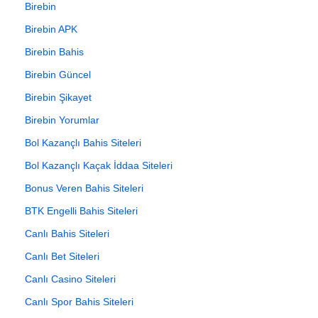
Birebin
Birebin APK
Birebin Bahis
Birebin Güncel
Birebin Şikayet
Birebin Yorumlar
Bol Kazançlı Bahis Siteleri
Bol Kazançlı Kaçak İddaa Siteleri
Bonus Veren Bahis Siteleri
BTK Engelli Bahis Siteleri
Canlı Bahis Siteleri
Canlı Bet Siteleri
Canlı Casino Siteleri
Canlı Spor Bahis Siteleri