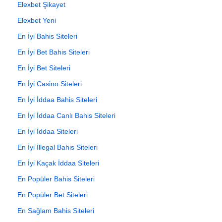
Elexbet Şikayet
Elexbet Yeni
En İyi Bahis Siteleri
En İyi Bet Bahis Siteleri
En İyi Bet Siteleri
En İyi Casino Siteleri
En İyi İddaa Bahis Siteleri
En İyi İddaa Canlı Bahis Siteleri
En İyi İddaa Siteleri
En İyi İllegal Bahis Siteleri
En İyi Kaçak İddaa Siteleri
En Popüler Bahis Siteleri
En Popüler Bet Siteleri
En Sağlam Bahis Siteleri