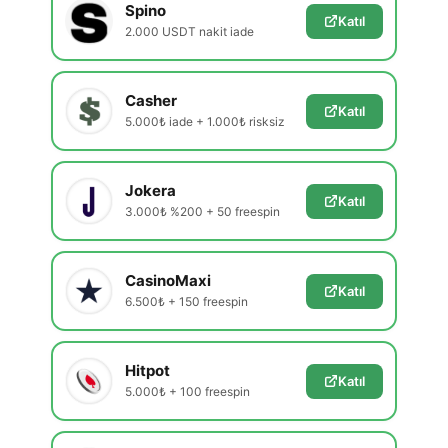
Spino
Katıl
2.000 USDT nakit iade
Casher
Katıl
5.000₺ iade + 1.000₺ risksiz
Jokera
Katıl
3.000₺ %200 + 50 freespin
CasinoMaxi
Katıl
6.500₺ + 150 freespin
Hitpot
Katıl
5.000₺ + 100 freespin