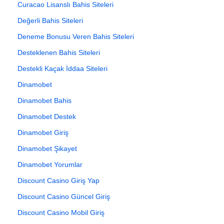
Curacao Lisanslı Bahis Siteleri
Değerli Bahis Siteleri
Deneme Bonusu Veren Bahis Siteleri
Desteklenen Bahis Siteleri
Destekli Kaçak İddaa Siteleri
Dinamobet
Dinamobet Bahis
Dinamobet Destek
Dinamobet Giriş
Dinamobet Şikayet
Dinamobet Yorumlar
Discount Casino Giriş Yap
Discount Casino Güncel Giriş
Discount Casino Mobil Giriş