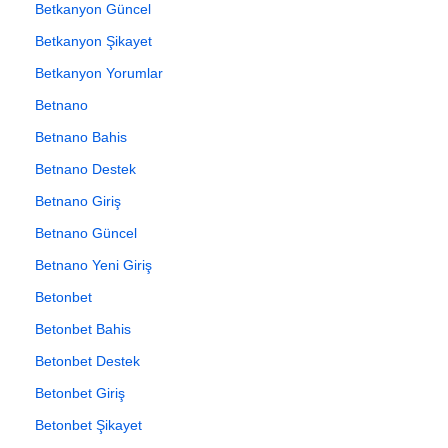
Betkanyon Güncel
Betkanyon Şikayet
Betkanyon Yorumlar
Betnano
Betnano Bahis
Betnano Destek
Betnano Giriş
Betnano Güncel
Betnano Yeni Giriş
Betonbet
Betonbet Bahis
Betonbet Destek
Betonbet Giriş
Betonbet Şikayet