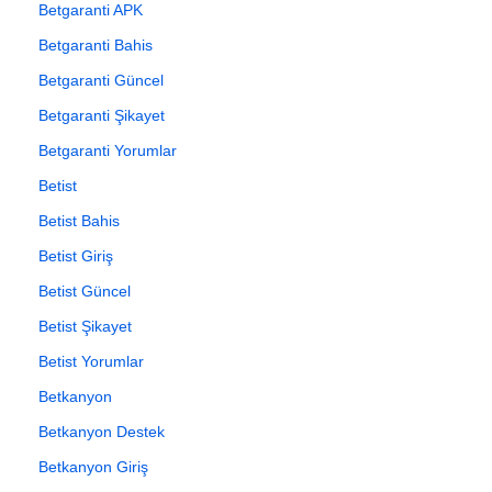
Betgaranti APK
Betgaranti Bahis
Betgaranti Güncel
Betgaranti Şikayet
Betgaranti Yorumlar
Betist
Betist Bahis
Betist Giriş
Betist Güncel
Betist Şikayet
Betist Yorumlar
Betkanyon
Betkanyon Destek
Betkanyon Giriş