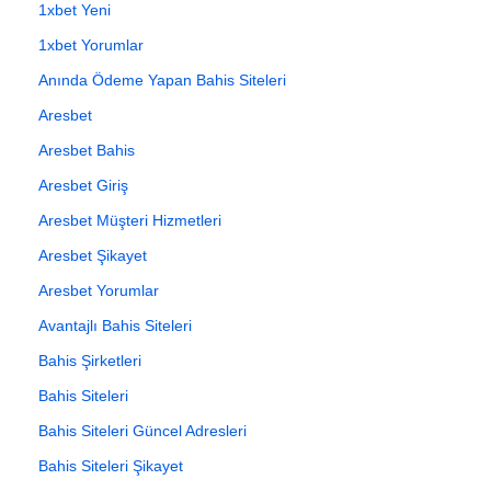
1xbet Yeni
1xbet Yorumlar
Anında Ödeme Yapan Bahis Siteleri
Aresbet
Aresbet Bahis
Aresbet Giriş
Aresbet Müşteri Hizmetleri
Aresbet Şikayet
Aresbet Yorumlar
Avantajlı Bahis Siteleri
Bahis Şirketleri
Bahis Siteleri
Bahis Siteleri Güncel Adresleri
Bahis Siteleri Şikayet