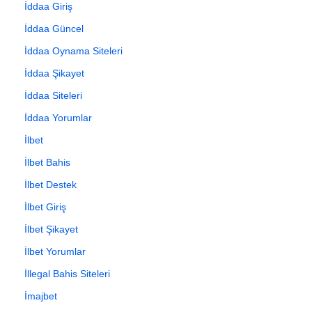
İddaa Giriş
İddaa Güncel
İddaa Oynama Siteleri
İddaa Şikayet
İddaa Siteleri
İddaa Yorumlar
İlbet
İlbet Bahis
İlbet Destek
İlbet Giriş
İlbet Şikayet
İlbet Yorumlar
İllegal Bahis Siteleri
İmajbet