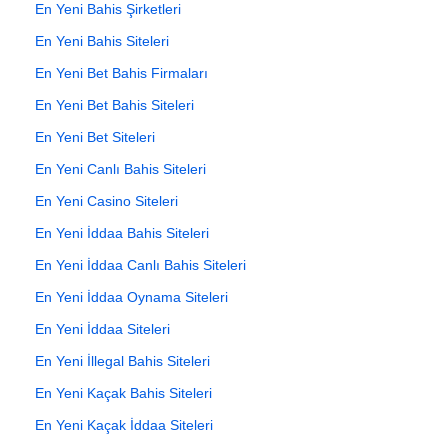
En Yeni Bahis Şirketleri
En Yeni Bahis Siteleri
En Yeni Bet Bahis Firmaları
En Yeni Bet Bahis Siteleri
En Yeni Bet Siteleri
En Yeni Canlı Bahis Siteleri
En Yeni Casino Siteleri
En Yeni İddaa Bahis Siteleri
En Yeni İddaa Canlı Bahis Siteleri
En Yeni İddaa Oynama Siteleri
En Yeni İddaa Siteleri
En Yeni İllegal Bahis Siteleri
En Yeni Kaçak Bahis Siteleri
En Yeni Kaçak İddaa Siteleri