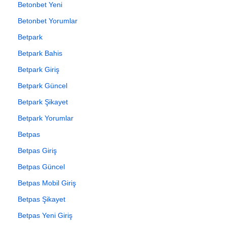
Betonbet Yeni
Betonbet Yorumlar
Betpark
Betpark Bahis
Betpark Giriş
Betpark Güncel
Betpark Şikayet
Betpark Yorumlar
Betpas
Betpas Giriş
Betpas Güncel
Betpas Mobil Giriş
Betpas Şikayet
Betpas Yeni Giriş