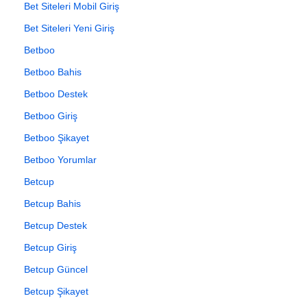
Bet Siteleri Mobil Giriş
Bet Siteleri Yeni Giriş
Betboo
Betboo Bahis
Betboo Destek
Betboo Giriş
Betboo Şikayet
Betboo Yorumlar
Betcup
Betcup Bahis
Betcup Destek
Betcup Giriş
Betcup Güncel
Betcup Şikayet