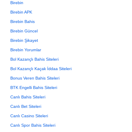
Birebin
Birebin APK
Birebin Bahis
Birebin Güncel
Birebin Şikayet
Birebin Yorumlar
Bol Kazançlı Bahis Siteleri
Bol Kazançlı Kaçak İddaa Siteleri
Bonus Veren Bahis Siteleri
BTK Engelli Bahis Siteleri
Canlı Bahis Siteleri
Canlı Bet Siteleri
Canlı Casino Siteleri
Canlı Spor Bahis Siteleri