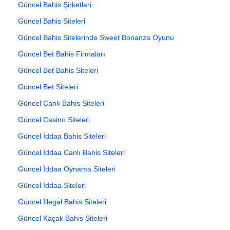
Güncel Bahis Şirketleri
Güncel Bahis Siteleri
Güncel Bahis Sitelerinde Sweet Bonanza Oyunu
Güncel Bet Bahis Firmaları
Güncel Bet Bahis Siteleri
Güncel Bet Siteleri
Güncel Canlı Bahis Siteleri
Güncel Casino Siteleri
Güncel İddaa Bahis Siteleri
Güncel İddaa Canlı Bahis Siteleri
Güncel İddaa Oynama Siteleri
Güncel İddaa Siteleri
Güncel İllegal Bahis Siteleri
Güncel Kaçak Bahis Siteleri