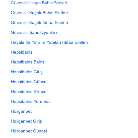
Güvenilir İllegal Bahis Siteleri
Güvenilir Kaçak Bahis Siteleri
Güvenilir Kaçak İddaa Siteleri
Güvenilir Şans Oyunları
Havale İle Yatırım Yapılan İddaa Siteleri
Hepsibahis
Hepsibahis Bahis
Hepsibahis Giriş
Hepsibahis Güncel
Hepsibahis Şikayet
Hepsibahis Yorumlar
Holiganbet
Holiganbet Giriş
Holiganbet Güncel