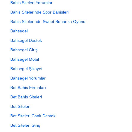
Bahis Siteleri Yorumlar
Bahis Sitelerinde Spor Bahisleri
Bahis Sitelerinde Sweet Bonanza Oyunu
Bahsegel
Bahsegel Destek
Bahsegel Giriş
Bahsegel Mobil
Bahsegel Şikayet
Bahsegel Yorumlar
Bet Bahis Firmaları
Bet Bahis Siteleri
Bet Siteleri
Bet Siteleri Canlı Destek
Bet Siteleri Giriş