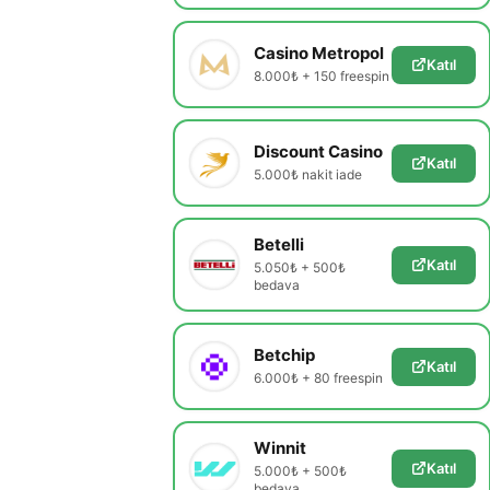
Casino Metropol
Katıl
8.000₺ + 150 freespin
Discount Casino
Katıl
5.000₺ nakit iade
Betelli
Katıl
5.050₺ + 500₺
bedava
Betchip
Katıl
6.000₺ + 80 freespin
Winnit
Katıl
5.000₺ + 500₺
bedava