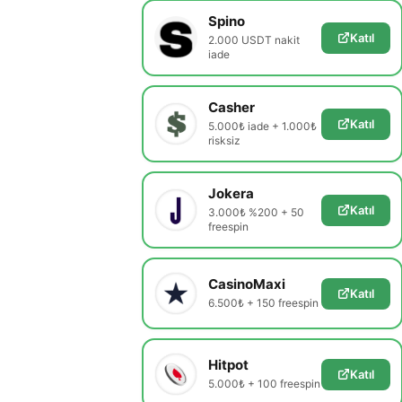
Spino
Katıl
2.000 USDT nakit
iade
Casher
Katıl
5.000₺ iade + 1.000₺
risksiz
Jokera
Katıl
3.000₺ %200 + 50
freespin
CasinoMaxi
Katıl
6.500₺ + 150 freespin
Hitpot
Katıl
5.000₺ + 100 freespin