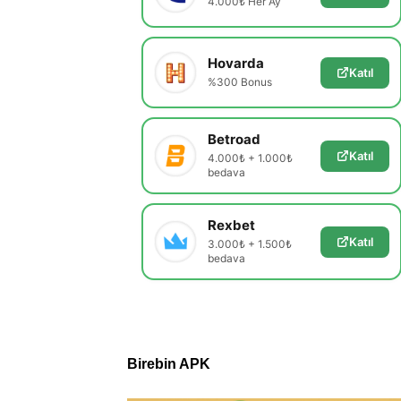
4.000₺ Her Ay
Hovarda
Katıl
%300 Bonus
Betroad
Katıl
4.000₺ + 1.000₺
bedava
Rexbet
Katıl
3.000₺ + 1.500₺
bedava
Birebin APK