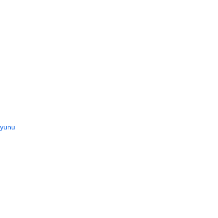
Oyunu