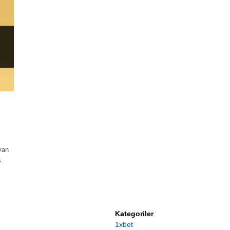
yan
a
Kategoriler
1xbet