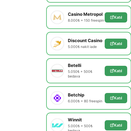
Casino Metropol
Katıl
8.000₺ + 150 freespin
Discount Casino
Katıl
5.000₺ nakit iade
Betelli
Katıl
5.050₺ + 500₺
bedava
Betchip
Katıl
6.000₺ + 80 freespin
Winnit
Katıl
5.000₺ + 500₺
bedava