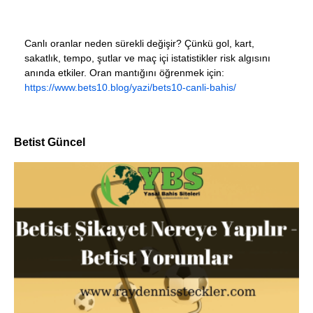
Canlı oranlar neden sürekli değişir? Çünkü gol, kart,
sakatlık, tempo, şutlar ve maç içi istatistikler risk algısını
anında etkiler. Oran mantığını öğrenmek için:
https://www.bets10.blog/yazi/bets10-canli-bahis/
Betist Güncel