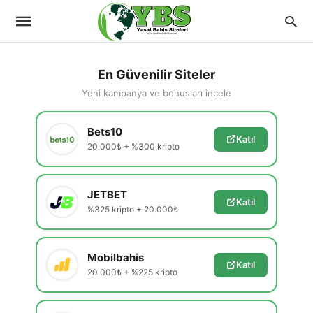
En Güvenilir Siteler
Yeni kampanya ve bonusları incele
Bets10
Katıl
20.000₺ + %300 kripto
JETBET
Katıl
%325 kripto + 20.000₺
Mobilbahis
Katıl
20.000₺ + %225 kripto