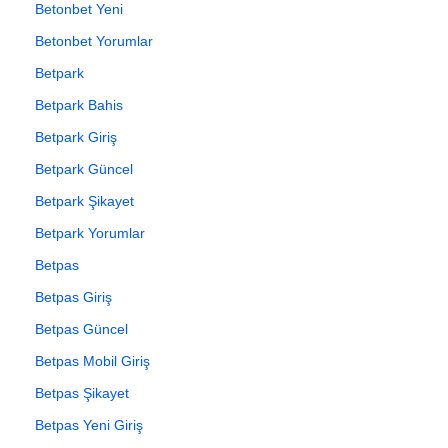
Betonbet Yeni
Betonbet Yorumlar
Betpark
Betpark Bahis
Betpark Giriş
Betpark Güncel
Betpark Şikayet
Betpark Yorumlar
Betpas
Betpas Giriş
Betpas Güncel
Betpas Mobil Giriş
Betpas Şikayet
Betpas Yeni Giriş