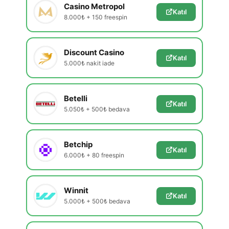
Casino Metropol
Katıl
8.000₺ + 150 freespin
Discount Casino
Katıl
5.000₺ nakit iade
Betelli
Katıl
5.050₺ + 500₺ bedava
Betchip
Katıl
6.000₺ + 80 freespin
Winnit
Katıl
5.000₺ + 500₺ bedava