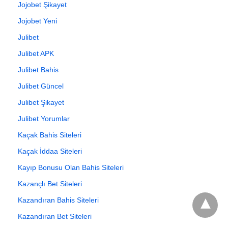
Jojobet Şikayet
Jojobet Yeni
Julibet
Julibet APK
Julibet Bahis
Julibet Güncel
Julibet Şikayet
Julibet Yorumlar
Kaçak Bahis Siteleri
Kaçak İddaa Siteleri
Kayıp Bonusu Olan Bahis Siteleri
Kazançlı Bet Siteleri
Kazandıran Bahis Siteleri
Kazandıran Bet Siteleri