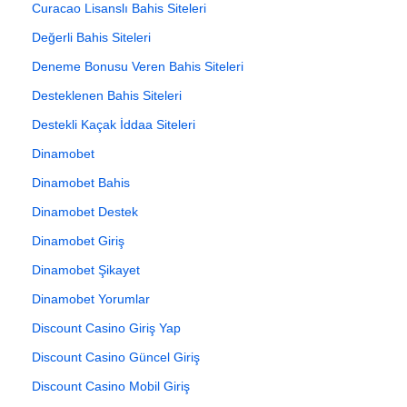
Curacao Lisanslı Bahis Siteleri
Değerli Bahis Siteleri
Deneme Bonusu Veren Bahis Siteleri
Desteklenen Bahis Siteleri
Destekli Kaçak İddaa Siteleri
Dinamobet
Dinamobet Bahis
Dinamobet Destek
Dinamobet Giriş
Dinamobet Şikayet
Dinamobet Yorumlar
Discount Casino Giriş Yap
Discount Casino Güncel Giriş
Discount Casino Mobil Giriş