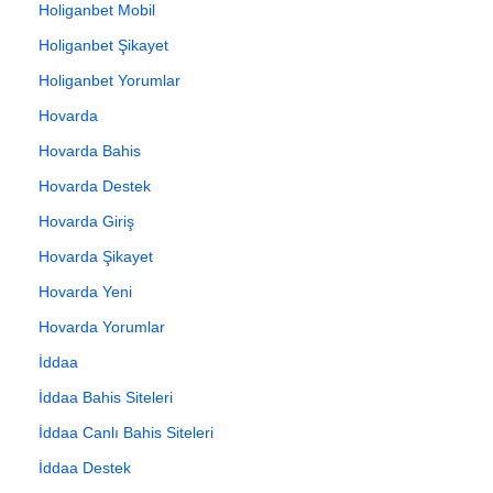
Holiganbet Mobil
Holiganbet Şikayet
Holiganbet Yorumlar
Hovarda
Hovarda Bahis
Hovarda Destek
Hovarda Giriş
Hovarda Şikayet
Hovarda Yeni
Hovarda Yorumlar
İddaa
İddaa Bahis Siteleri
İddaa Canlı Bahis Siteleri
İddaa Destek