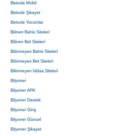
Betvole Mobil
Betvole Şikayet
Betvole Yorumlar
Bilinen Bahis Siteleri
Bilinen Bet Siteleri
Bilinmeyen Bahis Siteleri
Bilinmeyen Bet Siteleri
Bilinmeyen İddaa Siteleri
Bilyoner
Bilyoner APK
Bilyoner Destek
Bilyoner Giriş
Bilyoner Güncel
Bilyoner Şikayet