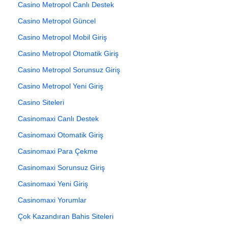
Casino Metropol Canlı Destek
Casino Metropol Güncel
Casino Metropol Mobil Giriş
Casino Metropol Otomatik Giriş
Casino Metropol Sorunsuz Giriş
Casino Metropol Yeni Giriş
Casino Siteleri
Casinomaxi Canlı Destek
Casinomaxi Otomatik Giriş
Casinomaxi Para Çekme
Casinomaxi Sorunsuz Giriş
Casinomaxi Yeni Giriş
Casinomaxi Yorumlar
Çok Kazandıran Bahis Siteleri