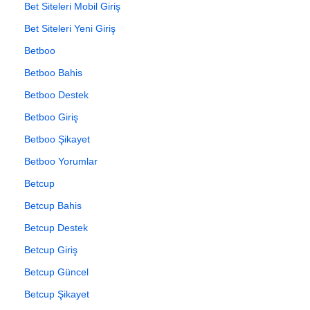
Bet Siteleri Mobil Giriş
Bet Siteleri Yeni Giriş
Betboo
Betboo Bahis
Betboo Destek
Betboo Giriş
Betboo Şikayet
Betboo Yorumlar
Betcup
Betcup Bahis
Betcup Destek
Betcup Giriş
Betcup Güncel
Betcup Şikayet