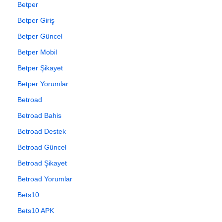
Betper
Betper Giriş
Betper Güncel
Betper Mobil
Betper Şikayet
Betper Yorumlar
Betroad
Betroad Bahis
Betroad Destek
Betroad Güncel
Betroad Şikayet
Betroad Yorumlar
Bets10
Bets10 APK