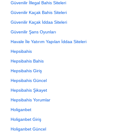
Güvenilir İllegal Bahis Siteleri
Güvenilir Kaçak Bahis Siteleri
Güvenilir Kaçak İddaa Siteleri
Güvenilir Şans Oyunları
Havale İle Yatırım Yapılan İddaa Siteleri
Hepsibahis
Hepsibahis Bahis
Hepsibahis Giriş
Hepsibahis Güncel
Hepsibahis Şikayet
Hepsibahis Yorumlar
Holiganbet
Holiganbet Giriş
Holiganbet Güncel