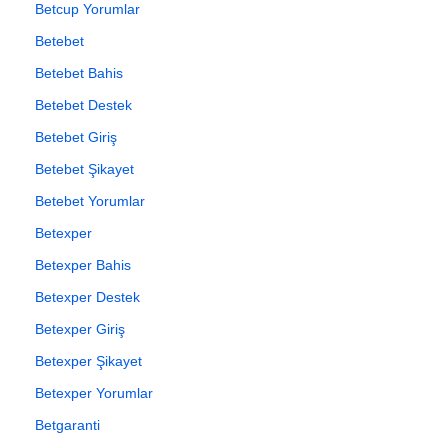
Betcup Yorumlar
Betebet
Betebet Bahis
Betebet Destek
Betebet Giriş
Betebet Şikayet
Betebet Yorumlar
Betexper
Betexper Bahis
Betexper Destek
Betexper Giriş
Betexper Şikayet
Betexper Yorumlar
Betgaranti