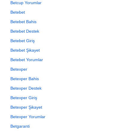
Betcup Yorumlar
Betebet
Betebet Bahis
Betebet Destek
Betebet Giriş
Betebet Şikayet
Betebet Yorumlar
Betexper
Betexper Bahis
Betexper Destek
Betexper Giriş
Betexper Şikayet
Betexper Yorumlar
Betgaranti