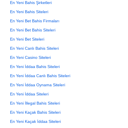
En Yeni Bahis Şirketleri
En Yeni Bahis Siteleri
En Yeni Bet Bahis Firmaları
En Yeni Bet Bahis Siteleri
En Yeni Bet Siteleri
En Yeni Canlı Bahis Siteleri
En Yeni Casino Siteleri
En Yeni İddaa Bahis Siteleri
En Yeni İddaa Canlı Bahis Siteleri
En Yeni İddaa Oynama Siteleri
En Yeni İddaa Siteleri
En Yeni İllegal Bahis Siteleri
En Yeni Kaçak Bahis Siteleri
En Yeni Kaçak İddaa Siteleri