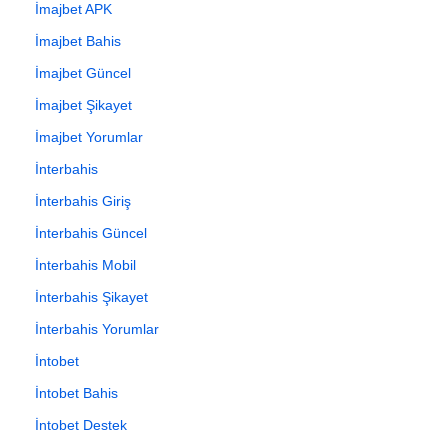
İmajbet APK
İmajbet Bahis
İmajbet Güncel
İmajbet Şikayet
İmajbet Yorumlar
İnterbahis
İnterbahis Giriş
İnterbahis Güncel
İnterbahis Mobil
İnterbahis Şikayet
İnterbahis Yorumlar
İntobet
İntobet Bahis
İntobet Destek