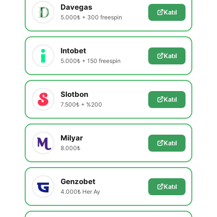
Davegas
Katıl
5.000₺ + 300 freespin
Intobet
Katıl
5.000₺ + 150 freespin
Slotbon
Katıl
7.500₺ + %200
Milyar
Katıl
8.000₺
Genzobet
Katıl
4.000₺ Her Ay