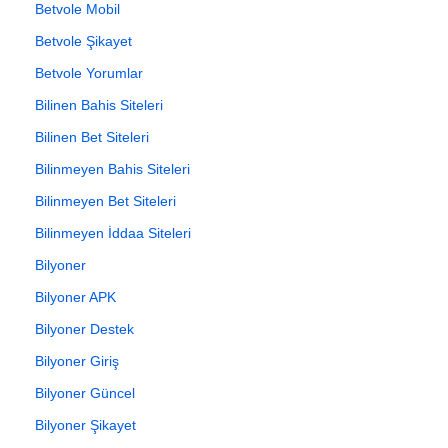
Betvole Mobil
Betvole Şikayet
Betvole Yorumlar
Bilinen Bahis Siteleri
Bilinen Bet Siteleri
Bilinmeyen Bahis Siteleri
Bilinmeyen Bet Siteleri
Bilinmeyen İddaa Siteleri
Bilyoner
Bilyoner APK
Bilyoner Destek
Bilyoner Giriş
Bilyoner Güncel
Bilyoner Şikayet