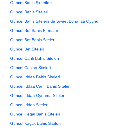
Güncel Bahis Şirketleri
Güncel Bahis Siteleri
Güncel Bahis Sitelerinde Sweet Bonanza Oyunu
Güncel Bet Bahis Firmaları
Güncel Bet Bahis Siteleri
Güncel Bet Siteleri
Güncel Canlı Bahis Siteleri
Güncel Casino Siteleri
Güncel İddaa Bahis Siteleri
Güncel İddaa Canlı Bahis Siteleri
Güncel İddaa Oynama Siteleri
Güncel İddaa Siteleri
Güncel İllegal Bahis Siteleri
Güncel Kaçak Bahis Siteleri