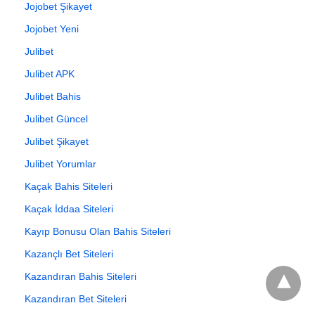
Jojobet Şikayet
Jojobet Yeni
Julibet
Julibet APK
Julibet Bahis
Julibet Güncel
Julibet Şikayet
Julibet Yorumlar
Kaçak Bahis Siteleri
Kaçak İddaa Siteleri
Kayıp Bonusu Olan Bahis Siteleri
Kazançlı Bet Siteleri
Kazandıran Bahis Siteleri
Kazandıran Bet Siteleri