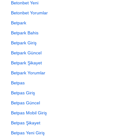
Betonbet Yeni
Betonbet Yorumlar
Betpark
Betpark Bahis
Betpark Giriş
Betpark Güncel
Betpark Şikayet
Betpark Yorumlar
Betpas
Betpas Giriş
Betpas Güncel
Betpas Mobil Giriş
Betpas Şikayet
Betpas Yeni Giriş