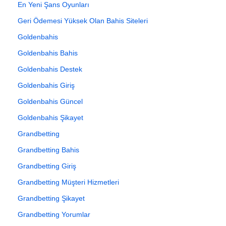
En Yeni Şans Oyunları
Geri Ödemesi Yüksek Olan Bahis Siteleri
Goldenbahis
Goldenbahis Bahis
Goldenbahis Destek
Goldenbahis Giriş
Goldenbahis Güncel
Goldenbahis Şikayet
Grandbetting
Grandbetting Bahis
Grandbetting Giriş
Grandbetting Müşteri Hizmetleri
Grandbetting Şikayet
Grandbetting Yorumlar