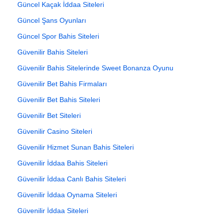
Güncel Kaçak İddaa Siteleri
Güncel Şans Oyunları
Güncel Spor Bahis Siteleri
Güvenilir Bahis Siteleri
Güvenilir Bahis Sitelerinde Sweet Bonanza Oyunu
Güvenilir Bet Bahis Firmaları
Güvenilir Bet Bahis Siteleri
Güvenilir Bet Siteleri
Güvenilir Casino Siteleri
Güvenilir Hizmet Sunan Bahis Siteleri
Güvenilir İddaa Bahis Siteleri
Güvenilir İddaa Canlı Bahis Siteleri
Güvenilir İddaa Oynama Siteleri
Güvenilir İddaa Siteleri