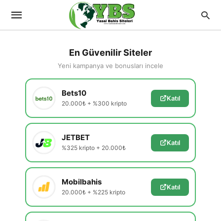
En Güvenilir Siteler
Yeni kampanya ve bonusları incele
Bets10
Katıl
20.000₺ + %300 kripto
JETBET
Katıl
%325 kripto + 20.000₺
Mobilbahis
Katıl
20.000₺ + %225 kripto