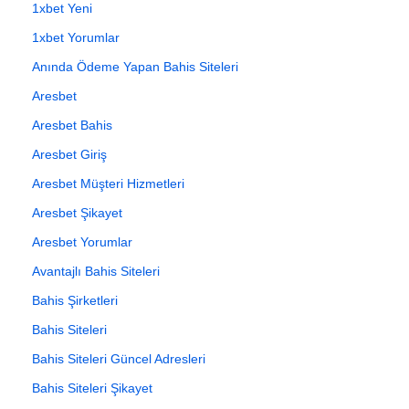
1xbet Yeni
1xbet Yorumlar
Anında Ödeme Yapan Bahis Siteleri
Aresbet
Aresbet Bahis
Aresbet Giriş
Aresbet Müşteri Hizmetleri
Aresbet Şikayet
Aresbet Yorumlar
Avantajlı Bahis Siteleri
Bahis Şirketleri
Bahis Siteleri
Bahis Siteleri Güncel Adresleri
Bahis Siteleri Şikayet