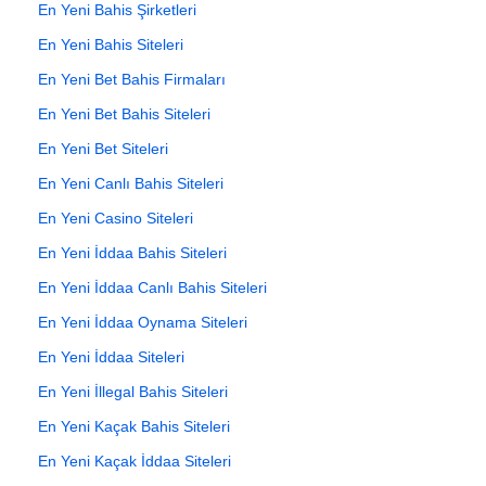
En Yeni Bahis Şirketleri
En Yeni Bahis Siteleri
En Yeni Bet Bahis Firmaları
En Yeni Bet Bahis Siteleri
En Yeni Bet Siteleri
En Yeni Canlı Bahis Siteleri
En Yeni Casino Siteleri
En Yeni İddaa Bahis Siteleri
En Yeni İddaa Canlı Bahis Siteleri
En Yeni İddaa Oynama Siteleri
En Yeni İddaa Siteleri
En Yeni İllegal Bahis Siteleri
En Yeni Kaçak Bahis Siteleri
En Yeni Kaçak İddaa Siteleri