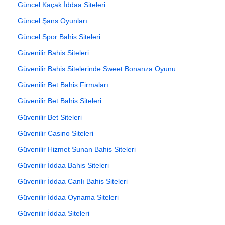
Güncel Kaçak İddaa Siteleri
Güncel Şans Oyunları
Güncel Spor Bahis Siteleri
Güvenilir Bahis Siteleri
Güvenilir Bahis Sitelerinde Sweet Bonanza Oyunu
Güvenilir Bet Bahis Firmaları
Güvenilir Bet Bahis Siteleri
Güvenilir Bet Siteleri
Güvenilir Casino Siteleri
Güvenilir Hizmet Sunan Bahis Siteleri
Güvenilir İddaa Bahis Siteleri
Güvenilir İddaa Canlı Bahis Siteleri
Güvenilir İddaa Oynama Siteleri
Güvenilir İddaa Siteleri