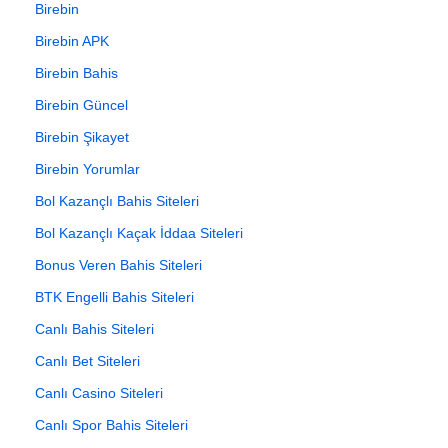
Birebin
Birebin APK
Birebin Bahis
Birebin Güncel
Birebin Şikayet
Birebin Yorumlar
Bol Kazançlı Bahis Siteleri
Bol Kazançlı Kaçak İddaa Siteleri
Bonus Veren Bahis Siteleri
BTK Engelli Bahis Siteleri
Canlı Bahis Siteleri
Canlı Bet Siteleri
Canlı Casino Siteleri
Canlı Spor Bahis Siteleri