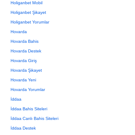
Holiganbet Mobil
Holiganbet Şikayet
Holiganbet Yorumlar
Hovarda
Hovarda Bahis
Hovarda Destek
Hovarda Giriş
Hovarda Şikayet
Hovarda Yeni
Hovarda Yorumlar
İddaa
İddaa Bahis Siteleri
İddaa Canlı Bahis Siteleri
İddaa Destek