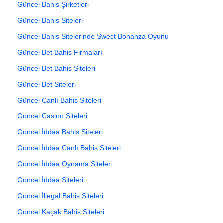
Güncel Bahis Şirketleri
Güncel Bahis Siteleri
Güncel Bahis Sitelerinde Sweet Bonanza Oyunu
Güncel Bet Bahis Firmaları
Güncel Bet Bahis Siteleri
Güncel Bet Siteleri
Güncel Canlı Bahis Siteleri
Güncel Casino Siteleri
Güncel İddaa Bahis Siteleri
Güncel İddaa Canlı Bahis Siteleri
Güncel İddaa Oynama Siteleri
Güncel İddaa Siteleri
Güncel İllegal Bahis Siteleri
Güncel Kaçak Bahis Siteleri