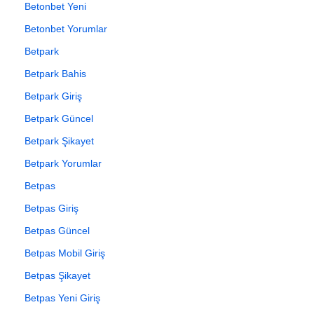
Betonbet Yeni
Betonbet Yorumlar
Betpark
Betpark Bahis
Betpark Giriş
Betpark Güncel
Betpark Şikayet
Betpark Yorumlar
Betpas
Betpas Giriş
Betpas Güncel
Betpas Mobil Giriş
Betpas Şikayet
Betpas Yeni Giriş