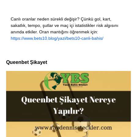
Canlı oranlar neden sürekli değişir? Çünkü gol, kart,
sakatlık, tempo, şutlar ve maç içi istatistikler risk algısını
anında etkiler. Oran mantığını öğrenmek için:
https://www.bets10.blog/yazi/bets10-canli-bahis/
Queenbet Şikayet