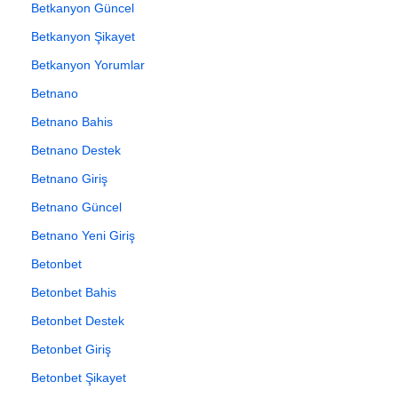
Betkanyon Güncel
Betkanyon Şikayet
Betkanyon Yorumlar
Betnano
Betnano Bahis
Betnano Destek
Betnano Giriş
Betnano Güncel
Betnano Yeni Giriş
Betonbet
Betonbet Bahis
Betonbet Destek
Betonbet Giriş
Betonbet Şikayet