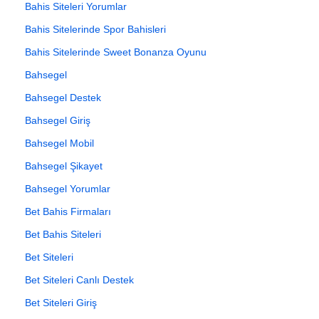
Bahis Siteleri Yorumlar
Bahis Sitelerinde Spor Bahisleri
Bahis Sitelerinde Sweet Bonanza Oyunu
Bahsegel
Bahsegel Destek
Bahsegel Giriş
Bahsegel Mobil
Bahsegel Şikayet
Bahsegel Yorumlar
Bet Bahis Firmaları
Bet Bahis Siteleri
Bet Siteleri
Bet Siteleri Canlı Destek
Bet Siteleri Giriş