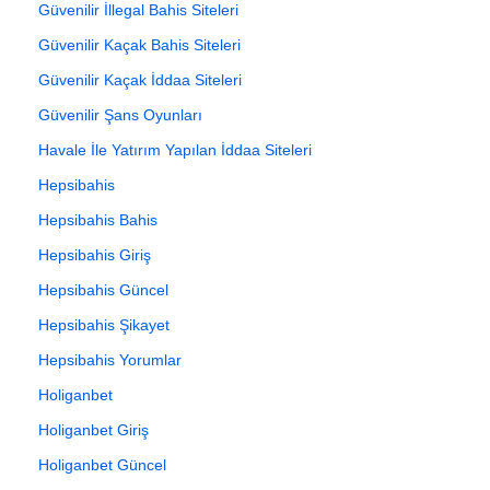
Güvenilir İllegal Bahis Siteleri
Güvenilir Kaçak Bahis Siteleri
Güvenilir Kaçak İddaa Siteleri
Güvenilir Şans Oyunları
Havale İle Yatırım Yapılan İddaa Siteleri
Hepsibahis
Hepsibahis Bahis
Hepsibahis Giriş
Hepsibahis Güncel
Hepsibahis Şikayet
Hepsibahis Yorumlar
Holiganbet
Holiganbet Giriş
Holiganbet Güncel