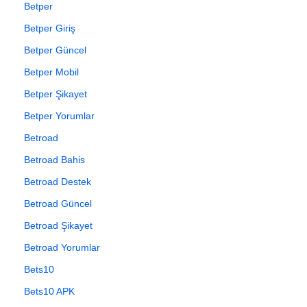
Betper
Betper Giriş
Betper Güncel
Betper Mobil
Betper Şikayet
Betper Yorumlar
Betroad
Betroad Bahis
Betroad Destek
Betroad Güncel
Betroad Şikayet
Betroad Yorumlar
Bets10
Bets10 APK