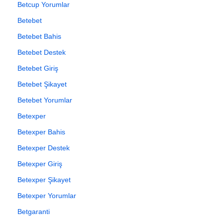
Betcup Yorumlar
Betebet
Betebet Bahis
Betebet Destek
Betebet Giriş
Betebet Şikayet
Betebet Yorumlar
Betexper
Betexper Bahis
Betexper Destek
Betexper Giriş
Betexper Şikayet
Betexper Yorumlar
Betgaranti