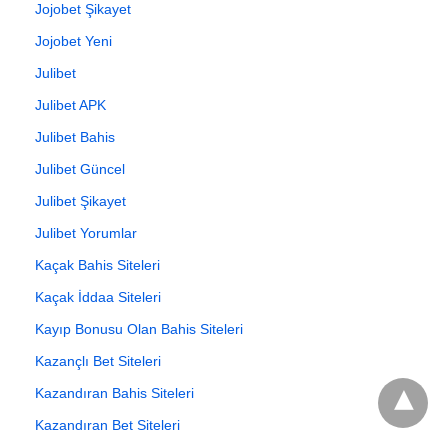
Jojobet Şikayet
Jojobet Yeni
Julibet
Julibet APK
Julibet Bahis
Julibet Güncel
Julibet Şikayet
Julibet Yorumlar
Kaçak Bahis Siteleri
Kaçak İddaa Siteleri
Kayıp Bonusu Olan Bahis Siteleri
Kazançlı Bet Siteleri
Kazandıran Bahis Siteleri
Kazandıran Bet Siteleri