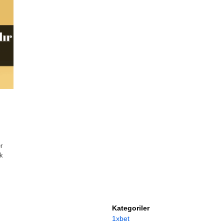
r
k
Kategoriler
1xbet