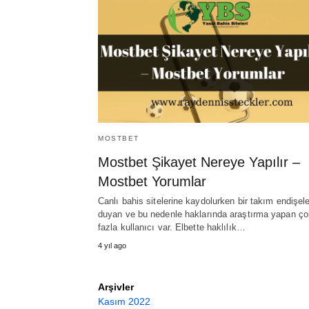
MOSTBET
Mostbet Şikayet Nereye Yapılır –
Mostbet Yorumlar
Canlı bahis sitelerine kaydolurken bir takım endişele
duyan ve bu nedenle haklarında araştırma yapan ço
fazla kullanıcı var. Elbette haklılık…
4 yıl ago
Arşivler
Kasım 2022