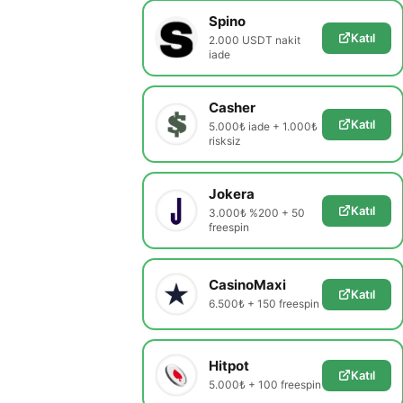
Spino
Katıl
2.000 USDT nakit
iade
Casher
Katıl
5.000₺ iade + 1.000₺
risksiz
Jokera
Katıl
3.000₺ %200 + 50
freespin
CasinoMaxi
Katıl
6.500₺ + 150 freespin
Hitpot
Katıl
5.000₺ + 100 freespin