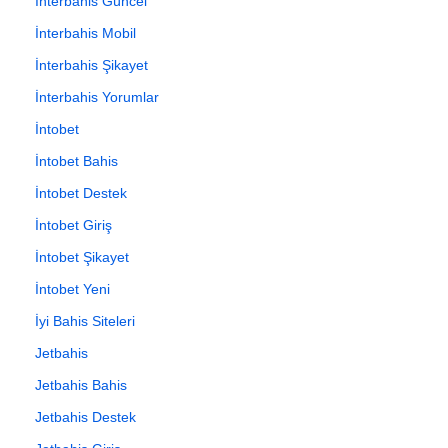
İnterbahis Güncel
İnterbahis Mobil
İnterbahis Şikayet
İnterbahis Yorumlar
İntobet
İntobet Bahis
İntobet Destek
İntobet Giriş
İntobet Şikayet
İntobet Yeni
İyi Bahis Siteleri
Jetbahis
Jetbahis Bahis
Jetbahis Destek