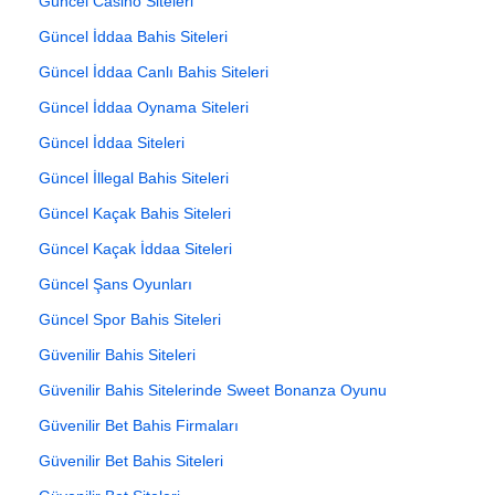
Güncel Casino Siteleri
Güncel İddaa Bahis Siteleri
Güncel İddaa Canlı Bahis Siteleri
Güncel İddaa Oynama Siteleri
Güncel İddaa Siteleri
Güncel İllegal Bahis Siteleri
Güncel Kaçak Bahis Siteleri
Güncel Kaçak İddaa Siteleri
Güncel Şans Oyunları
Güncel Spor Bahis Siteleri
Güvenilir Bahis Siteleri
Güvenilir Bahis Sitelerinde Sweet Bonanza Oyunu
Güvenilir Bet Bahis Firmaları
Güvenilir Bet Bahis Siteleri