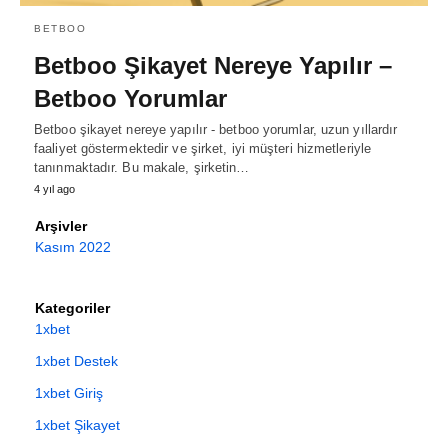
BETBOO
Betboo Şikayet Nereye Yapılır –
Betboo Yorumlar
Betboo şikayet nereye yapılır - betboo yorumlar, uzun yıllardır
faaliyet göstermektedir ve şirket, iyi müşteri hizmetleriyle
tanınmaktadır. Bu makale, şirketin…
4 yıl ago
Arşivler
Kasım 2022
Kategoriler
1xbet
1xbet Destek
1xbet Giriş
1xbet Şikayet