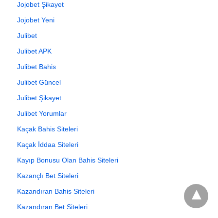
Jojobet Şikayet
Jojobet Yeni
Julibet
Julibet APK
Julibet Bahis
Julibet Güncel
Julibet Şikayet
Julibet Yorumlar
Kaçak Bahis Siteleri
Kaçak İddaa Siteleri
Kayıp Bonusu Olan Bahis Siteleri
Kazançlı Bet Siteleri
Kazandıran Bahis Siteleri
Kazandıran Bet Siteleri