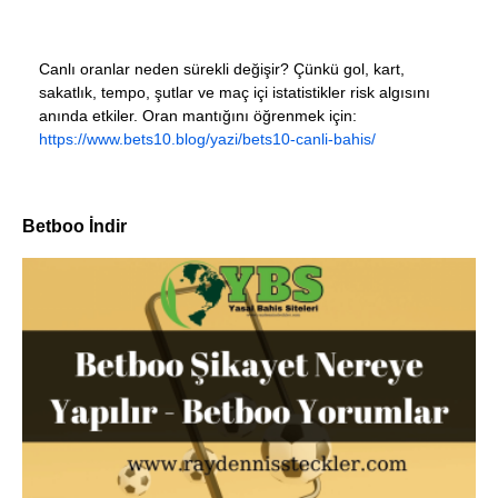
Canlı oranlar neden sürekli değişir? Çünkü gol, kart,
sakatlık, tempo, şutlar ve maç içi istatistikler risk algısını
anında etkiler. Oran mantığını öğrenmek için:
https://www.bets10.blog/yazi/bets10-canli-bahis/
Betboo İndir