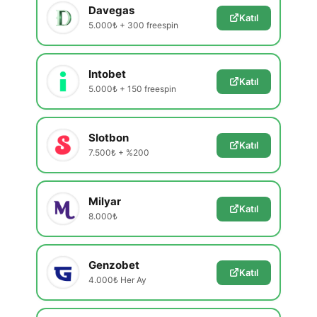
Davegas
Katıl
5.000₺ + 300 freespin
Intobet
Katıl
5.000₺ + 150 freespin
Slotbon
Katıl
7.500₺ + %200
Milyar
Katıl
8.000₺
Genzobet
Katıl
4.000₺ Her Ay