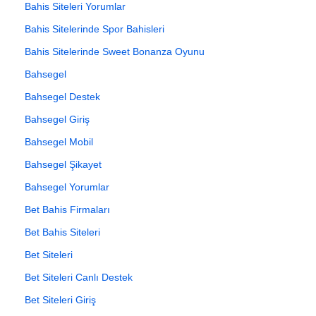
Bahis Siteleri Yorumlar
Bahis Sitelerinde Spor Bahisleri
Bahis Sitelerinde Sweet Bonanza Oyunu
Bahsegel
Bahsegel Destek
Bahsegel Giriş
Bahsegel Mobil
Bahsegel Şikayet
Bahsegel Yorumlar
Bet Bahis Firmaları
Bet Bahis Siteleri
Bet Siteleri
Bet Siteleri Canlı Destek
Bet Siteleri Giriş