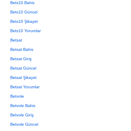
Bets10 Bahis
Bets10 Güncel
Bets10 Şikayet
Bets10 Yorumlar
Betsat
Betsat Bahis
Betsat Giriş
Betsat Güncel
Betsat Şikayet
Betsat Yorumlar
Betvole
Betvole Bahis
Betvole Giriş
Betvole Güncel