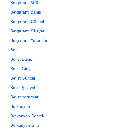
Betgaranti APK
Betgaranti Bahis
Betgaranti Güncel
Betgaranti Şikayet
Betgaranti Yorumlar
Betist
Betist Bahis
Betist Giriş
Betist Güncel
Betist Şikayet
Betist Yorumlar
Betkanyon
Betkanyon Destek
Betkanyon Giriş