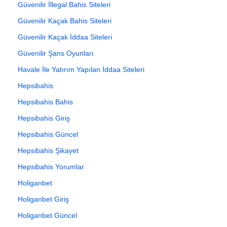
Güvenilir İllegal Bahis Siteleri
Güvenilir Kaçak Bahis Siteleri
Güvenilir Kaçak İddaa Siteleri
Güvenilir Şans Oyunları
Havale İle Yatırım Yapılan İddaa Siteleri
Hepsibahis
Hepsibahis Bahis
Hepsibahis Giriş
Hepsibahis Güncel
Hepsibahis Şikayet
Hepsibahis Yorumlar
Holiganbet
Holiganbet Giriş
Holiganbet Güncel