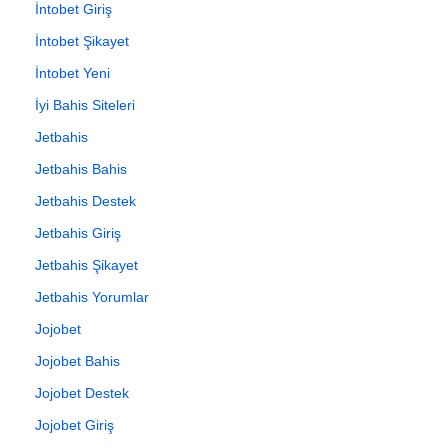
İntobet Giriş
İntobet Şikayet
İntobet Yeni
İyi Bahis Siteleri
Jetbahis
Jetbahis Bahis
Jetbahis Destek
Jetbahis Giriş
Jetbahis Şikayet
Jetbahis Yorumlar
Jojobet
Jojobet Bahis
Jojobet Destek
Jojobet Giriş