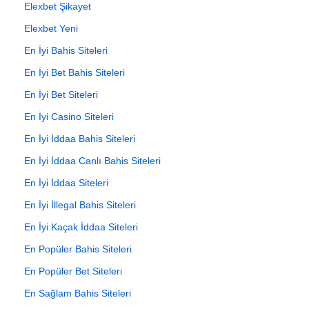
Elexbet Şikayet
Elexbet Yeni
En İyi Bahis Siteleri
En İyi Bet Bahis Siteleri
En İyi Bet Siteleri
En İyi Casino Siteleri
En İyi İddaa Bahis Siteleri
En İyi İddaa Canlı Bahis Siteleri
En İyi İddaa Siteleri
En İyi İllegal Bahis Siteleri
En İyi Kaçak İddaa Siteleri
En Popüler Bahis Siteleri
En Popüler Bet Siteleri
En Sağlam Bahis Siteleri