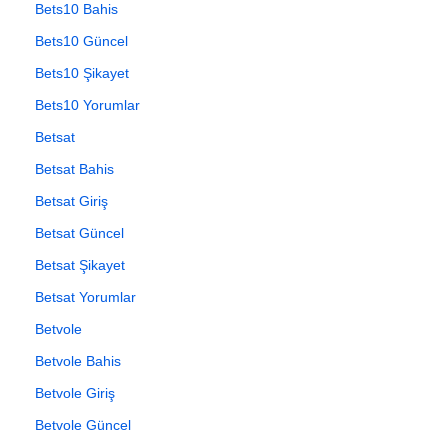
Bets10 Bahis
Bets10 Güncel
Bets10 Şikayet
Bets10 Yorumlar
Betsat
Betsat Bahis
Betsat Giriş
Betsat Güncel
Betsat Şikayet
Betsat Yorumlar
Betvole
Betvole Bahis
Betvole Giriş
Betvole Güncel