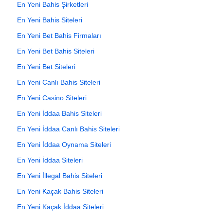
En Yeni Bahis Şirketleri
En Yeni Bahis Siteleri
En Yeni Bet Bahis Firmaları
En Yeni Bet Bahis Siteleri
En Yeni Bet Siteleri
En Yeni Canlı Bahis Siteleri
En Yeni Casino Siteleri
En Yeni İddaa Bahis Siteleri
En Yeni İddaa Canlı Bahis Siteleri
En Yeni İddaa Oynama Siteleri
En Yeni İddaa Siteleri
En Yeni İllegal Bahis Siteleri
En Yeni Kaçak Bahis Siteleri
En Yeni Kaçak İddaa Siteleri