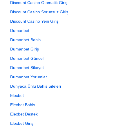
Discount Casino Otomatik Giriş
Discount Casino Sorunsuz Giriş
Discount Casino Yeni Giriş
Dumanbet
Dumanbet Bahis
Dumanbet Giriş
Dumanbet Güncel
Dumanbet Şikayet
Dumanbet Yorumlar
Dünyaca Ünlü Bahis Siteleri
Elexbet
Elexbet Bahis
Elexbet Destek
Elexbet Giriş