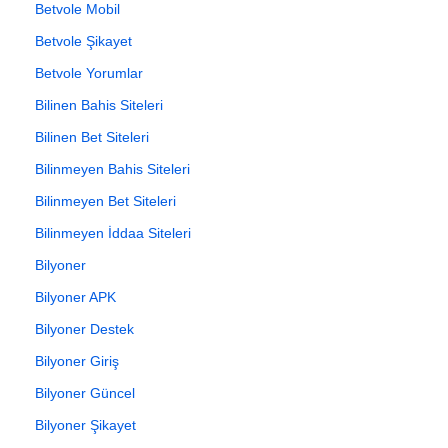
Betvole Mobil
Betvole Şikayet
Betvole Yorumlar
Bilinen Bahis Siteleri
Bilinen Bet Siteleri
Bilinmeyen Bahis Siteleri
Bilinmeyen Bet Siteleri
Bilinmeyen İddaa Siteleri
Bilyoner
Bilyoner APK
Bilyoner Destek
Bilyoner Giriş
Bilyoner Güncel
Bilyoner Şikayet