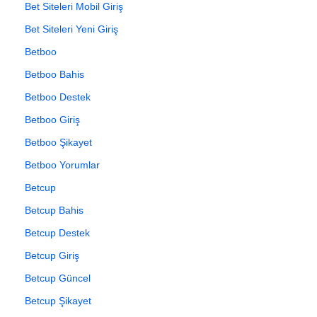
Bet Siteleri Mobil Giriş
Bet Siteleri Yeni Giriş
Betboo
Betboo Bahis
Betboo Destek
Betboo Giriş
Betboo Şikayet
Betboo Yorumlar
Betcup
Betcup Bahis
Betcup Destek
Betcup Giriş
Betcup Güncel
Betcup Şikayet