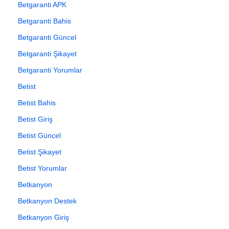
Betgaranti APK
Betgaranti Bahis
Betgaranti Güncel
Betgaranti Şikayet
Betgaranti Yorumlar
Betist
Betist Bahis
Betist Giriş
Betist Güncel
Betist Şikayet
Betist Yorumlar
Betkanyon
Betkanyon Destek
Betkanyon Giriş