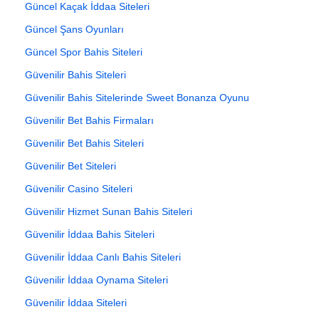
Güncel Kaçak İddaa Siteleri
Güncel Şans Oyunları
Güncel Spor Bahis Siteleri
Güvenilir Bahis Siteleri
Güvenilir Bahis Sitelerinde Sweet Bonanza Oyunu
Güvenilir Bet Bahis Firmaları
Güvenilir Bet Bahis Siteleri
Güvenilir Bet Siteleri
Güvenilir Casino Siteleri
Güvenilir Hizmet Sunan Bahis Siteleri
Güvenilir İddaa Bahis Siteleri
Güvenilir İddaa Canlı Bahis Siteleri
Güvenilir İddaa Oynama Siteleri
Güvenilir İddaa Siteleri