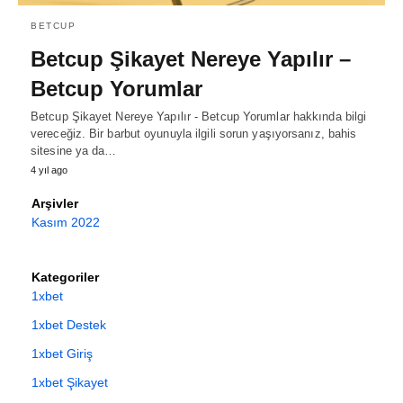
BETCUP
Betcup Şikayet Nereye Yapılır –
Betcup Yorumlar
Betcup Şikayet Nereye Yapılır - Betcup Yorumlar hakkında bilgi
vereceğiz. Bir barbut oyunuyla ilgili sorun yaşıyorsanız, bahis
sitesine ya da…
4 yıl ago
Arşivler
Kasım 2022
Kategoriler
1xbet
1xbet Destek
1xbet Giriş
1xbet Şikayet