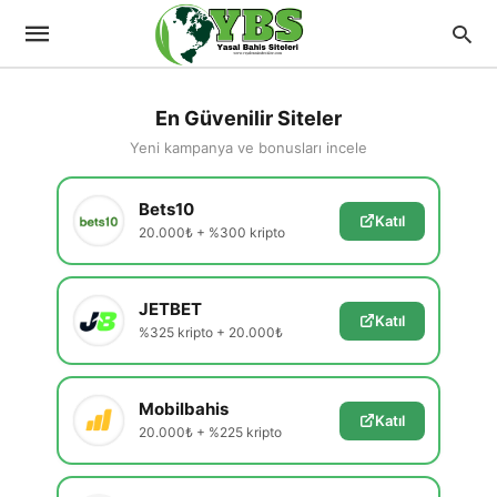
En Güvenilir Siteler
Yeni kampanya ve bonusları incele
Bets10
Katıl
20.000₺ + %300 kripto
JETBET
Katıl
%325 kripto + 20.000₺
Mobilbahis
Katıl
20.000₺ + %225 kripto