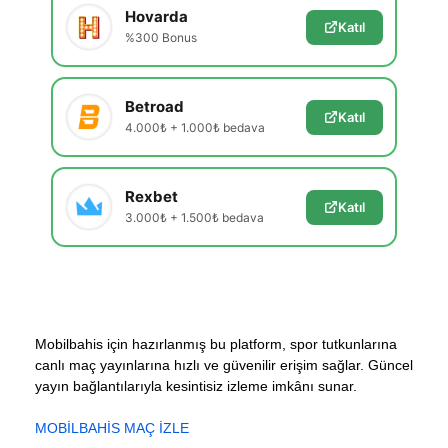
Hovarda
Katıl
%300 Bonus
Betroad
Katıl
4.000₺ + 1.000₺ bedava
Rexbet
Katıl
3.000₺ + 1.500₺ bedava
Mobilbahis için hazırlanmış bu platform, spor tutkunlarına
canlı maç yayınlarına hızlı ve güvenilir erişim sağlar. Güncel
yayın bağlantılarıyla kesintisiz izleme imkânı sunar.
MOBİLBAHİS MAÇ İZLE