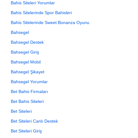
Bahis Siteleri Yorumlar
Bahis Sitelerinde Spor Bahisleri
Bahis Sitelerinde Sweet Bonanza Oyunu
Bahsegel
Bahsegel Destek
Bahsegel Giriş
Bahsegel Mobil
Bahsegel Şikayet
Bahsegel Yorumlar
Bet Bahis Firmaları
Bet Bahis Siteleri
Bet Siteleri
Bet Siteleri Canlı Destek
Bet Siteleri Giriş