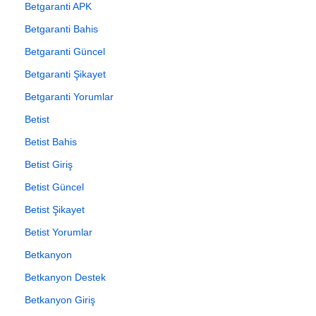
Betgaranti APK
Betgaranti Bahis
Betgaranti Güncel
Betgaranti Şikayet
Betgaranti Yorumlar
Betist
Betist Bahis
Betist Giriş
Betist Güncel
Betist Şikayet
Betist Yorumlar
Betkanyon
Betkanyon Destek
Betkanyon Giriş