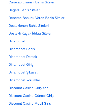
Curacao Lisanslı Bahis Siteleri
Değerli Bahis Siteleri
Deneme Bonusu Veren Bahis Siteleri
Desteklenen Bahis Siteleri
Destekli Kaçak İddaa Siteleri
Dinamobet
Dinamobet Bahis
Dinamobet Destek
Dinamobet Giriş
Dinamobet Şikayet
Dinamobet Yorumlar
Discount Casino Giriş Yap
Discount Casino Güncel Giriş
Discount Casino Mobil Giriş