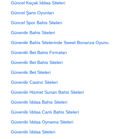
Güncel Kaçak İddaa Siteleri
Güncel Şans Oyunları
Güncel Spor Bahis Siteleri
Güvenilir Bahis Siteleri
Güvenilir Bahis Sitelerinde Sweet Bonanza Oyunu
Güvenilir Bet Bahis Firmaları
Güvenilir Bet Bahis Siteleri
Güvenilir Bet Siteleri
Güvenilir Casino Siteleri
Güvenilir Hizmet Sunan Bahis Siteleri
Güvenilir İddaa Bahis Siteleri
Güvenilir İddaa Canlı Bahis Siteleri
Güvenilir İddaa Oynama Siteleri
Güvenilir İddaa Siteleri