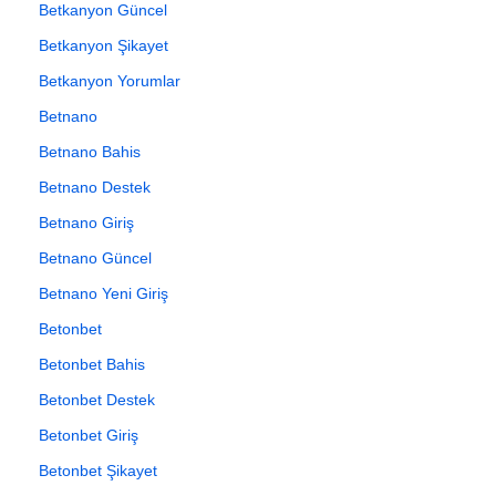
Betkanyon Güncel
Betkanyon Şikayet
Betkanyon Yorumlar
Betnano
Betnano Bahis
Betnano Destek
Betnano Giriş
Betnano Güncel
Betnano Yeni Giriş
Betonbet
Betonbet Bahis
Betonbet Destek
Betonbet Giriş
Betonbet Şikayet