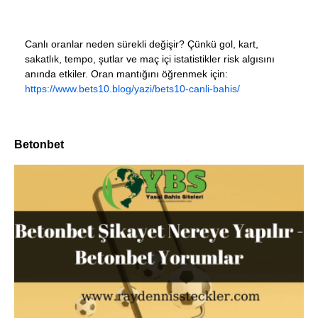
Canlı oranlar neden sürekli değişir? Çünkü gol, kart,
sakatlık, tempo, şutlar ve maç içi istatistikler risk algısını
anında etkiler. Oran mantığını öğrenmek için:
https://www.bets10.blog/yazi/bets10-canli-bahis/
Betonbet