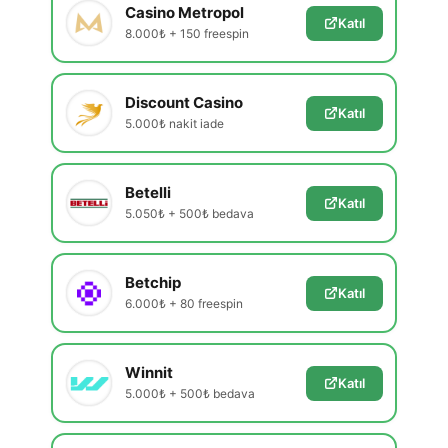
Casino Metropol
Katıl
8.000₺ + 150 freespin
Discount Casino
Katıl
5.000₺ nakit iade
Betelli
Katıl
5.050₺ + 500₺ bedava
Betchip
Katıl
6.000₺ + 80 freespin
Winnit
Katıl
5.000₺ + 500₺ bedava