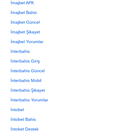
İmajbet APK
İmajbet Bahis
İmajbet Güncel
İmajbet Şikayet
İmajbet Yorumlar
İnterbahis
İnterbahis Giriş
İnterbahis Güncel
İnterbahis Mobil
İnterbahis Şikayet
İnterbahis Yorumlar
İntobet
İntobet Bahis
İntobet Destek