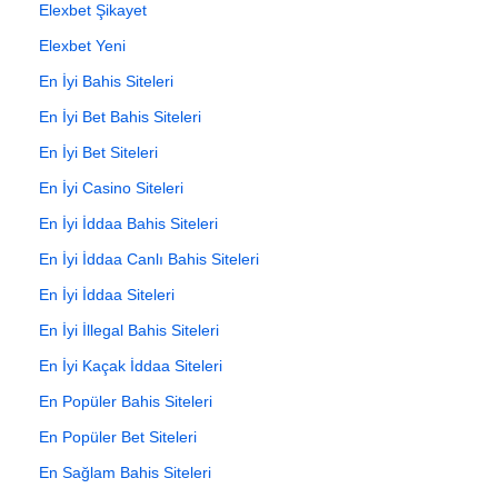
Elexbet Şikayet
Elexbet Yeni
En İyi Bahis Siteleri
En İyi Bet Bahis Siteleri
En İyi Bet Siteleri
En İyi Casino Siteleri
En İyi İddaa Bahis Siteleri
En İyi İddaa Canlı Bahis Siteleri
En İyi İddaa Siteleri
En İyi İllegal Bahis Siteleri
En İyi Kaçak İddaa Siteleri
En Popüler Bahis Siteleri
En Popüler Bet Siteleri
En Sağlam Bahis Siteleri