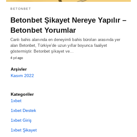
BETONBET
Betonbet Şikayet Nereye Yapılır –
Betonbet Yorumlar
Canlı bahis alanında en deneyimli bahis büroları arasında yer
alan Betonbet, Türkiye’de uzun yıllar boyunca faaliyet
göstermiştir. Betonbet şikayet ve…
4 yıl ago
Arşivler
Kasım 2022
Kategoriler
1xbet
1xbet Destek
1xbet Giriş
1xbet Şikayet