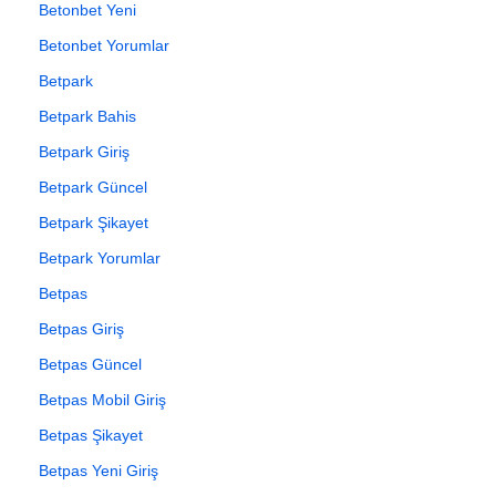
Betonbet Yeni
Betonbet Yorumlar
Betpark
Betpark Bahis
Betpark Giriş
Betpark Güncel
Betpark Şikayet
Betpark Yorumlar
Betpas
Betpas Giriş
Betpas Güncel
Betpas Mobil Giriş
Betpas Şikayet
Betpas Yeni Giriş