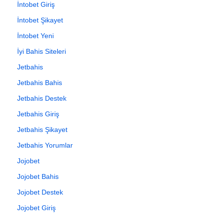
İntobet Giriş
İntobet Şikayet
İntobet Yeni
İyi Bahis Siteleri
Jetbahis
Jetbahis Bahis
Jetbahis Destek
Jetbahis Giriş
Jetbahis Şikayet
Jetbahis Yorumlar
Jojobet
Jojobet Bahis
Jojobet Destek
Jojobet Giriş