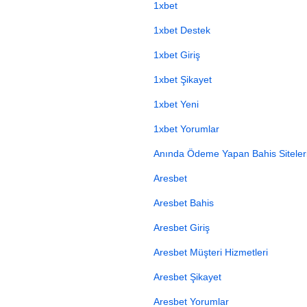
1xbet
1xbet Destek
1xbet Giriş
1xbet Şikayet
1xbet Yeni
1xbet Yorumlar
Anında Ödeme Yapan Bahis Siteler
Aresbet
Aresbet Bahis
Aresbet Giriş
Aresbet Müşteri Hizmetleri
Aresbet Şikayet
Aresbet Yorumlar