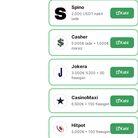
Spino
Katıl
2.000 USDT nakit
iade
Casher
Katıl
5.000₺ iade + 1.000₺
risksiz
Jokera
Katıl
3.000₺ %200 + 50
freespin
CasinoMaxi
Katıl
6.500₺ + 150 freespin
Hitpot
Katıl
5.000₺ + 100 freespin