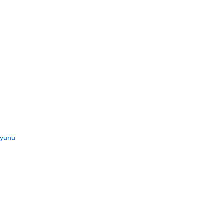
Oyunu