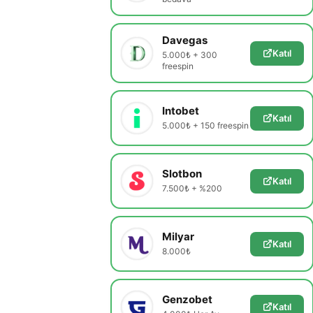
Davegas
Katıl
5.000₺ + 300
freespin
Intobet
Katıl
5.000₺ + 150 freespin
Slotbon
Katıl
7.500₺ + %200
Milyar
Katıl
8.000₺
Genzobet
Katıl