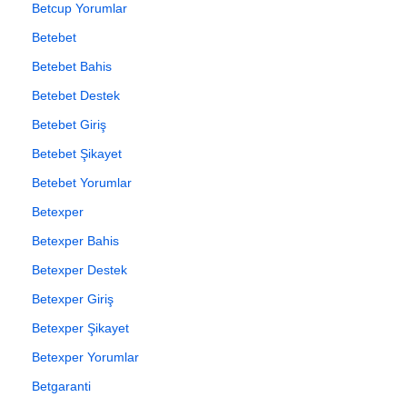
Betcup Yorumlar
Betebet
Betebet Bahis
Betebet Destek
Betebet Giriş
Betebet Şikayet
Betebet Yorumlar
Betexper
Betexper Bahis
Betexper Destek
Betexper Giriş
Betexper Şikayet
Betexper Yorumlar
Betgaranti