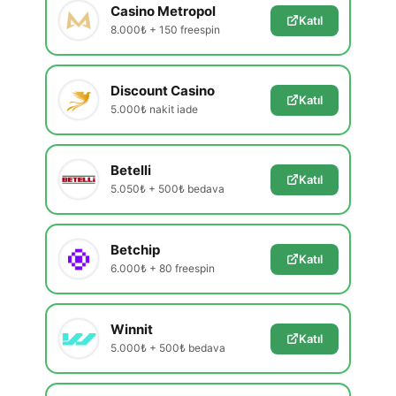
Casino Metropol
Katıl
8.000₺ + 150 freespin
Discount Casino
Katıl
5.000₺ nakit iade
Betelli
Katıl
5.050₺ + 500₺ bedava
Betchip
Katıl
6.000₺ + 80 freespin
Winnit
Katıl
5.000₺ + 500₺ bedava