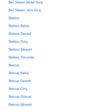
Bet Siteleri Mobil Giriş
Bet Siteleri Yeni Giriş
Betboo
Betboo Bahis
Betboo Destek
Betboo Giriş
Betboo Şikayet
Betboo Yorumlar
Betcup
Betcup Bahis
Betcup Destek
Betcup Giriş
Betcup Güncel
Betcup Şikayet