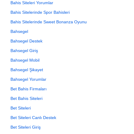
Bahis Siteleri Yorumlar
Bahis Sitelerinde Spor Bahisleri
Bahis Sitelerinde Sweet Bonanza Oyunu
Bahsegel
Bahsegel Destek
Bahsegel Giriş
Bahsegel Mobil
Bahsegel Şikayet
Bahsegel Yorumlar
Bet Bahis Firmaları
Bet Bahis Siteleri
Bet Siteleri
Bet Siteleri Canlı Destek
Bet Siteleri Giriş