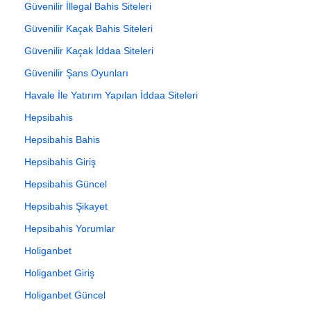
Güvenilir İllegal Bahis Siteleri
Güvenilir Kaçak Bahis Siteleri
Güvenilir Kaçak İddaa Siteleri
Güvenilir Şans Oyunları
Havale İle Yatırım Yapılan İddaa Siteleri
Hepsibahis
Hepsibahis Bahis
Hepsibahis Giriş
Hepsibahis Güncel
Hepsibahis Şikayet
Hepsibahis Yorumlar
Holiganbet
Holiganbet Giriş
Holiganbet Güncel