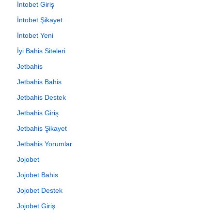
İntobet Giriş
İntobet Şikayet
İntobet Yeni
İyi Bahis Siteleri
Jetbahis
Jetbahis Bahis
Jetbahis Destek
Jetbahis Giriş
Jetbahis Şikayet
Jetbahis Yorumlar
Jojobet
Jojobet Bahis
Jojobet Destek
Jojobet Giriş