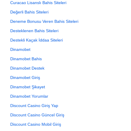
Curacao Lisanslı Bahis Siteleri
Değerli Bahis Siteleri
Deneme Bonusu Veren Bahis Siteleri
Desteklenen Bahis Siteleri
Destekli Kaçak İddaa Siteleri
Dinamobet
Dinamobet Bahis
Dinamobet Destek
Dinamobet Giriş
Dinamobet Şikayet
Dinamobet Yorumlar
Discount Casino Giriş Yap
Discount Casino Güncel Giriş
Discount Casino Mobil Giriş