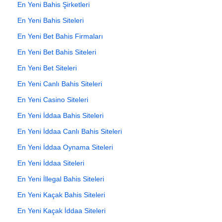
En Yeni Bahis Şirketleri
En Yeni Bahis Siteleri
En Yeni Bet Bahis Firmaları
En Yeni Bet Bahis Siteleri
En Yeni Bet Siteleri
En Yeni Canlı Bahis Siteleri
En Yeni Casino Siteleri
En Yeni İddaa Bahis Siteleri
En Yeni İddaa Canlı Bahis Siteleri
En Yeni İddaa Oynama Siteleri
En Yeni İddaa Siteleri
En Yeni İllegal Bahis Siteleri
En Yeni Kaçak Bahis Siteleri
En Yeni Kaçak İddaa Siteleri