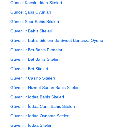
Güncel Kaçak İddaa Siteleri
Güncel Şans Oyunları
Güncel Spor Bahis Siteleri
Güvenilir Bahis Siteleri
Güvenilir Bahis Sitelerinde Sweet Bonanza Oyunu
Güvenilir Bet Bahis Firmaları
Güvenilir Bet Bahis Siteleri
Güvenilir Bet Siteleri
Güvenilir Casino Siteleri
Güvenilir Hizmet Sunan Bahis Siteleri
Güvenilir İddaa Bahis Siteleri
Güvenilir İddaa Canlı Bahis Siteleri
Güvenilir İddaa Oynama Siteleri
Güvenilir İddaa Siteleri