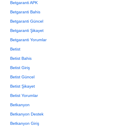
Betgaranti APK
Betgaranti Bahis
Betgaranti Güncel
Betgaranti Şikayet
Betgaranti Yorumlar
Betist
Betist Bahis
Betist Giriş
Betist Güncel
Betist Şikayet
Betist Yorumlar
Betkanyon
Betkanyon Destek
Betkanyon Giriş