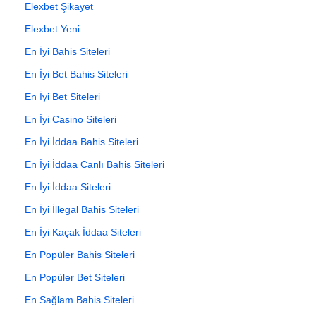
Elexbet Şikayet
Elexbet Yeni
En İyi Bahis Siteleri
En İyi Bet Bahis Siteleri
En İyi Bet Siteleri
En İyi Casino Siteleri
En İyi İddaa Bahis Siteleri
En İyi İddaa Canlı Bahis Siteleri
En İyi İddaa Siteleri
En İyi İllegal Bahis Siteleri
En İyi Kaçak İddaa Siteleri
En Popüler Bahis Siteleri
En Popüler Bet Siteleri
En Sağlam Bahis Siteleri