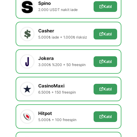
Spino
Katıl
2.000 USDT nakit iade
Casher
Katıl
5.000₺ iade + 1.000₺ risksiz
Jokera
Katıl
3.000₺ %200 + 50 freespin
CasinoMaxi
Katıl
6.500₺ + 150 freespin
Hitpot
Katıl
5.000₺ + 100 freespin