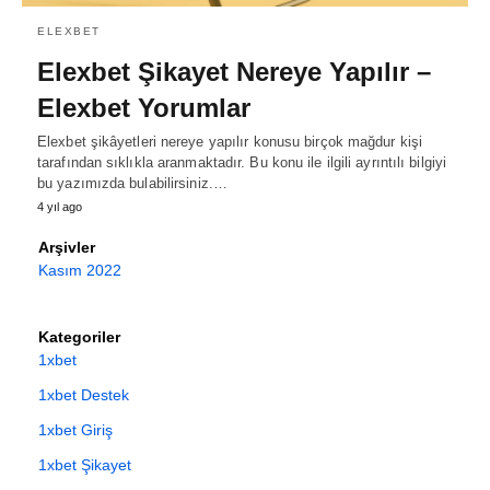
ELEXBET
Elexbet Şikayet Nereye Yapılır –
Elexbet Yorumlar
Elexbet şikâyetleri nereye yapılır konusu birçok mağdur kişi
tarafından sıklıkla aranmaktadır. Bu konu ile ilgili ayrıntılı bilgiyi
bu yazımızda bulabilirsiniz.…
4 yıl ago
Arşivler
Kasım 2022
Kategoriler
1xbet
1xbet Destek
1xbet Giriş
1xbet Şikayet