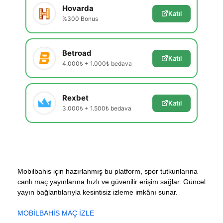
Hovarda
Katıl
%300 Bonus
Betroad
Katıl
4.000₺ + 1.000₺ bedava
Rexbet
Katıl
3.000₺ + 1.500₺ bedava
Mobilbahis için hazırlanmış bu platform, spor tutkunlarına
canlı maç yayınlarına hızlı ve güvenilir erişim sağlar. Güncel
yayın bağlantılarıyla kesintisiz izleme imkânı sunar.
MOBİLBAHİS MAÇ İZLE