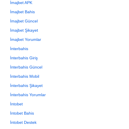
İmajbet APK
İmajbet Bahis
İmajbet Güncel
İmajbet Şikayet
İmajbet Yorumlar
İnterbahis
İnterbahis Giriş
İnterbahis Güncel
İnterbahis Mobil
İnterbahis Şikayet
İnterbahis Yorumlar
İntobet
İntobet Bahis
İntobet Destek