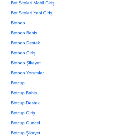
Bet Siteleri Mobil Giriş
Bet Siteleri Yeni Giriş
Betboo
Betboo Bahis
Betboo Destek
Betboo Giriş
Betboo Şikayet
Betboo Yorumlar
Betcup
Betcup Bahis
Betcup Destek
Betcup Giriş
Betcup Güncel
Betcup Şikayet