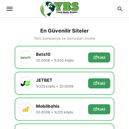
En Güvenilir Siteler
Yeni kampanya ve bonusları incele
Bets10
Katıl
20.000₺ + %300 kripto
JETBET
Katıl
%325 kripto + 20.000₺
Mobilbahis
Katıl
20.000₺ + %225 kripto