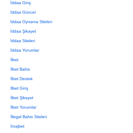
İddaa Giriş
İddaa Güncel
İddaa Oynama Siteleri
İddaa Şikayet
İddaa Siteleri
İddaa Yorumlar
İlbet
İlbet Bahis
İlbet Destek
İlbet Giriş
İlbet Şikayet
İlbet Yorumlar
İllegal Bahis Siteleri
İmajbet