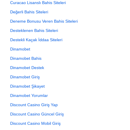
Curacao Lisanslı Bahis Siteleri
Değerli Bahis Siteleri
Deneme Bonusu Veren Bahis Siteleri
Desteklenen Bahis Siteleri
Destekli Kaçak İddaa Siteleri
Dinamobet
Dinamobet Bahis
Dinamobet Destek
Dinamobet Giriş
Dinamobet Şikayet
Dinamobet Yorumlar
Discount Casino Giriş Yap
Discount Casino Güncel Giriş
Discount Casino Mobil Giriş