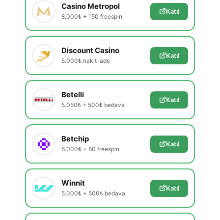
Casino Metropol
Katıl
8.000₺ + 150 freespin
Discount Casino
Katıl
5.000₺ nakit iade
Betelli
Katıl
5.050₺ + 500₺ bedava
Betchip
Katıl
6.000₺ + 80 freespin
Winnit
Katıl
5.000₺ + 500₺ bedava