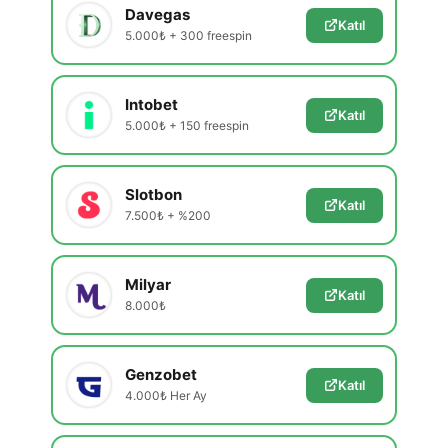
Davegas
Katıl
5.000₺ + 300 freespin
Intobet
Katıl
5.000₺ + 150 freespin
Slotbon
Katıl
7.500₺ + %200
Milyar
Katıl
8.000₺
Genzobet
Katıl
4.000₺ Her Ay