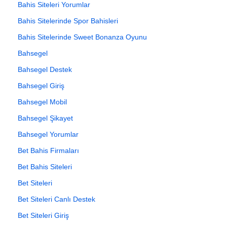
Bahis Siteleri Yorumlar
Bahis Sitelerinde Spor Bahisleri
Bahis Sitelerinde Sweet Bonanza Oyunu
Bahsegel
Bahsegel Destek
Bahsegel Giriş
Bahsegel Mobil
Bahsegel Şikayet
Bahsegel Yorumlar
Bet Bahis Firmaları
Bet Bahis Siteleri
Bet Siteleri
Bet Siteleri Canlı Destek
Bet Siteleri Giriş