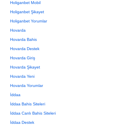
Holiganbet Mobil
Holiganbet Şikayet
Holiganbet Yorumlar
Hovarda
Hovarda Bahis
Hovarda Destek
Hovarda Giriş
Hovarda Şikayet
Hovarda Yeni
Hovarda Yorumlar
İddaa
İddaa Bahis Siteleri
İddaa Canlı Bahis Siteleri
İddaa Destek