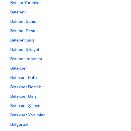
Betcup Yorumlar
Betebet
Betebet Bahis
Betebet Destek
Betebet Giriş
Betebet Şikayet
Betebet Yorumlar
Betexper
Betexper Bahis
Betexper Destek
Betexper Giriş
Betexper Şikayet
Betexper Yorumlar
Betgaranti