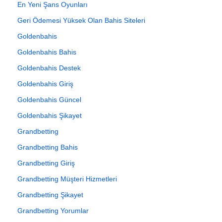
En Yeni Şans Oyunları
Geri Ödemesi Yüksek Olan Bahis Siteleri
Goldenbahis
Goldenbahis Bahis
Goldenbahis Destek
Goldenbahis Giriş
Goldenbahis Güncel
Goldenbahis Şikayet
Grandbetting
Grandbetting Bahis
Grandbetting Giriş
Grandbetting Müşteri Hizmetleri
Grandbetting Şikayet
Grandbetting Yorumlar