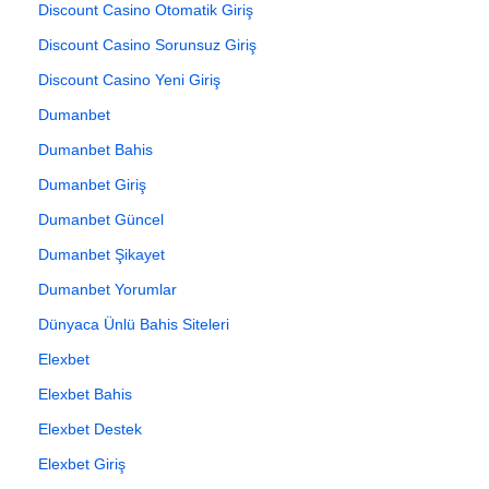
Discount Casino Otomatik Giriş
Discount Casino Sorunsuz Giriş
Discount Casino Yeni Giriş
Dumanbet
Dumanbet Bahis
Dumanbet Giriş
Dumanbet Güncel
Dumanbet Şikayet
Dumanbet Yorumlar
Dünyaca Ünlü Bahis Siteleri
Elexbet
Elexbet Bahis
Elexbet Destek
Elexbet Giriş