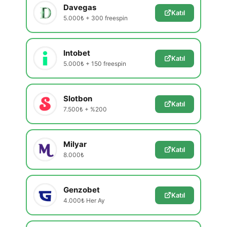
Davegas
Katıl
5.000₺ + 300 freespin
Intobet
Katıl
5.000₺ + 150 freespin
Slotbon
Katıl
7.500₺ + %200
Milyar
Katıl
8.000₺
Genzobet
Katıl
4.000₺ Her Ay