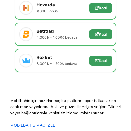
Hovarda
Katıl
%300 Bonus
Betroad
Katıl
4.000₺ + 1.000₺ bedava
Rexbet
Katıl
3.000₺ + 1.500₺ bedava
Mobilbahis için hazırlanmış bu platform, spor tutkunlarına
canlı maç yayınlarına hızlı ve güvenilir erişim sağlar. Güncel
yayın bağlantılarıyla kesintisiz izleme imkânı sunar.
MOBİLBAHİS MAÇ İZLE