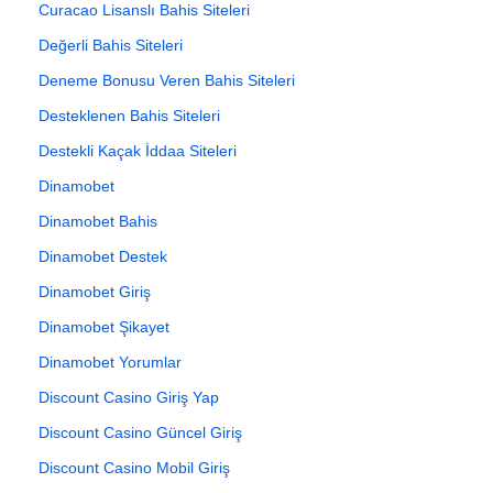
Curacao Lisanslı Bahis Siteleri
Değerli Bahis Siteleri
Deneme Bonusu Veren Bahis Siteleri
Desteklenen Bahis Siteleri
Destekli Kaçak İddaa Siteleri
Dinamobet
Dinamobet Bahis
Dinamobet Destek
Dinamobet Giriş
Dinamobet Şikayet
Dinamobet Yorumlar
Discount Casino Giriş Yap
Discount Casino Güncel Giriş
Discount Casino Mobil Giriş