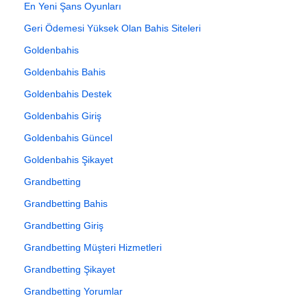
En Yeni Şans Oyunları
Geri Ödemesi Yüksek Olan Bahis Siteleri
Goldenbahis
Goldenbahis Bahis
Goldenbahis Destek
Goldenbahis Giriş
Goldenbahis Güncel
Goldenbahis Şikayet
Grandbetting
Grandbetting Bahis
Grandbetting Giriş
Grandbetting Müşteri Hizmetleri
Grandbetting Şikayet
Grandbetting Yorumlar