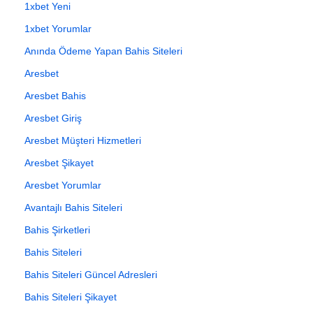
1xbet Yeni
1xbet Yorumlar
Anında Ödeme Yapan Bahis Siteleri
Aresbet
Aresbet Bahis
Aresbet Giriş
Aresbet Müşteri Hizmetleri
Aresbet Şikayet
Aresbet Yorumlar
Avantajlı Bahis Siteleri
Bahis Şirketleri
Bahis Siteleri
Bahis Siteleri Güncel Adresleri
Bahis Siteleri Şikayet