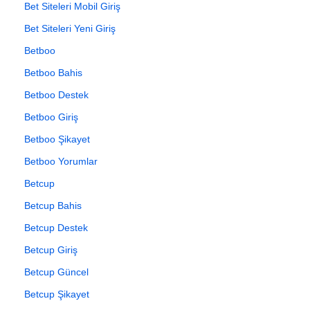
Bet Siteleri Mobil Giriş
Bet Siteleri Yeni Giriş
Betboo
Betboo Bahis
Betboo Destek
Betboo Giriş
Betboo Şikayet
Betboo Yorumlar
Betcup
Betcup Bahis
Betcup Destek
Betcup Giriş
Betcup Güncel
Betcup Şikayet