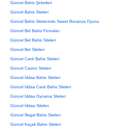
Güncel Bahis Şirketleri
Güncel Bahis Siteleri
Güncel Bahis Sitelerinde Sweet Bonanza Oyunu
Güncel Bet Bahis Firmaları
Güncel Bet Bahis Siteleri
Güncel Bet Siteleri
Güncel Canlı Bahis Siteleri
Güncel Casino Siteleri
Güncel İddaa Bahis Siteleri
Güncel İddaa Canlı Bahis Siteleri
Güncel İddaa Oynama Siteleri
Güncel İddaa Siteleri
Güncel İllegal Bahis Siteleri
Güncel Kaçak Bahis Siteleri