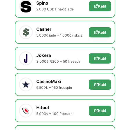
Spino
Katıl
2.000 USDT nakit iade
Casher
Katıl
5.000₺ iade + 1.000₺ risksiz
Jokera
Katıl
3.000₺ %200 + 50 freespin
CasinoMaxi
Katıl
6.500₺ + 150 freespin
Hitpot
Katıl
5.000₺ + 100 freespin