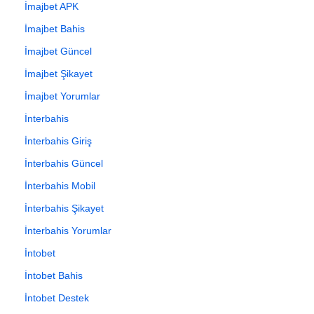
İmajbet APK
İmajbet Bahis
İmajbet Güncel
İmajbet Şikayet
İmajbet Yorumlar
İnterbahis
İnterbahis Giriş
İnterbahis Güncel
İnterbahis Mobil
İnterbahis Şikayet
İnterbahis Yorumlar
İntobet
İntobet Bahis
İntobet Destek