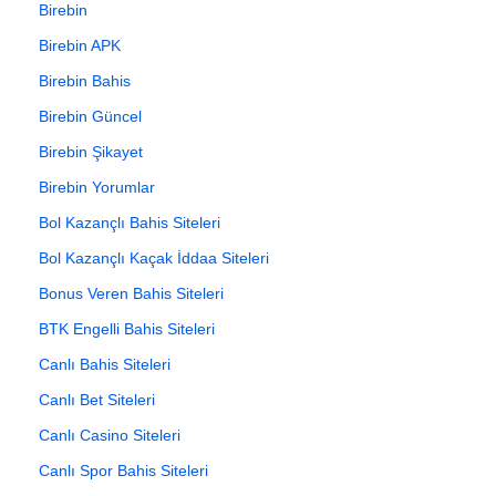
Birebin
Birebin APK
Birebin Bahis
Birebin Güncel
Birebin Şikayet
Birebin Yorumlar
Bol Kazançlı Bahis Siteleri
Bol Kazançlı Kaçak İddaa Siteleri
Bonus Veren Bahis Siteleri
BTK Engelli Bahis Siteleri
Canlı Bahis Siteleri
Canlı Bet Siteleri
Canlı Casino Siteleri
Canlı Spor Bahis Siteleri