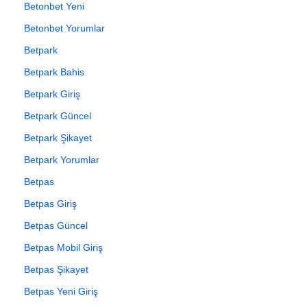
Betonbet Yeni
Betonbet Yorumlar
Betpark
Betpark Bahis
Betpark Giriş
Betpark Güncel
Betpark Şikayet
Betpark Yorumlar
Betpas
Betpas Giriş
Betpas Güncel
Betpas Mobil Giriş
Betpas Şikayet
Betpas Yeni Giriş