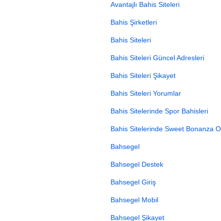
Avantajlı Bahis Siteleri
Bahis Şirketleri
Bahis Siteleri
Bahis Siteleri Güncel Adresleri
Bahis Siteleri Şikayet
Bahis Siteleri Yorumlar
Bahis Sitelerinde Spor Bahisleri
Bahis Sitelerinde Sweet Bonanza 
Bahsegel
Bahsegel Destek
Bahsegel Giriş
Bahsegel Mobil
Bahsegel Şikayet