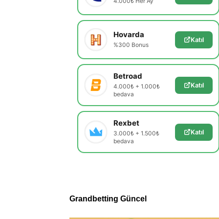
4.000₺ Her Ay
Hovarda
Katıl
%300 Bonus
Betroad
Katıl
4.000₺ + 1.000₺
bedava
Rexbet
Katıl
3.000₺ + 1.500₺
bedava
Grandbetting Güncel