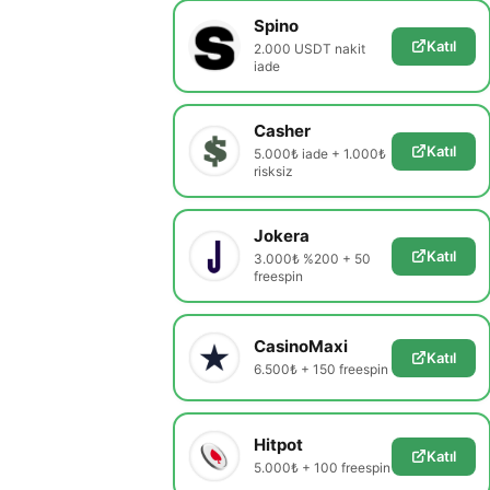
Spino
Katıl
2.000 USDT nakit
iade
Casher
Katıl
5.000₺ iade + 1.000₺
risksiz
Jokera
Katıl
3.000₺ %200 + 50
freespin
CasinoMaxi
Katıl
6.500₺ + 150 freespin
Hitpot
Katıl
5.000₺ + 100 freespin