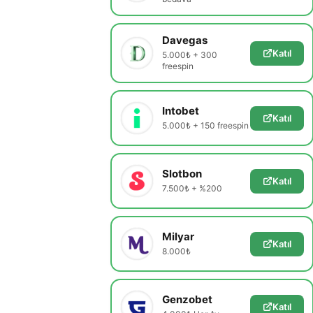
Davegas
Katıl
5.000₺ + 300
freespin
Intobet
Katıl
5.000₺ + 150 freespin
Slotbon
Katıl
7.500₺ + %200
Milyar
Katıl
8.000₺
Genzobet
Katıl