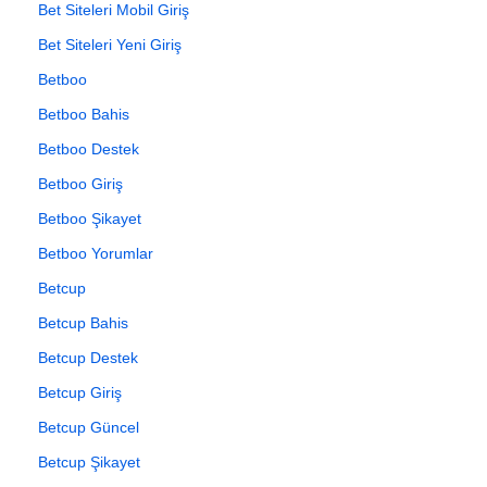
Bet Siteleri Mobil Giriş
Bet Siteleri Yeni Giriş
Betboo
Betboo Bahis
Betboo Destek
Betboo Giriş
Betboo Şikayet
Betboo Yorumlar
Betcup
Betcup Bahis
Betcup Destek
Betcup Giriş
Betcup Güncel
Betcup Şikayet