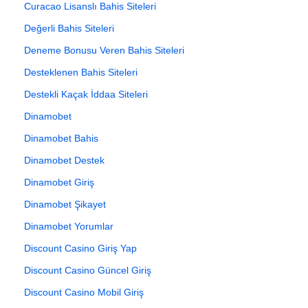
Curacao Lisanslı Bahis Siteleri
Değerli Bahis Siteleri
Deneme Bonusu Veren Bahis Siteleri
Desteklenen Bahis Siteleri
Destekli Kaçak İddaa Siteleri
Dinamobet
Dinamobet Bahis
Dinamobet Destek
Dinamobet Giriş
Dinamobet Şikayet
Dinamobet Yorumlar
Discount Casino Giriş Yap
Discount Casino Güncel Giriş
Discount Casino Mobil Giriş