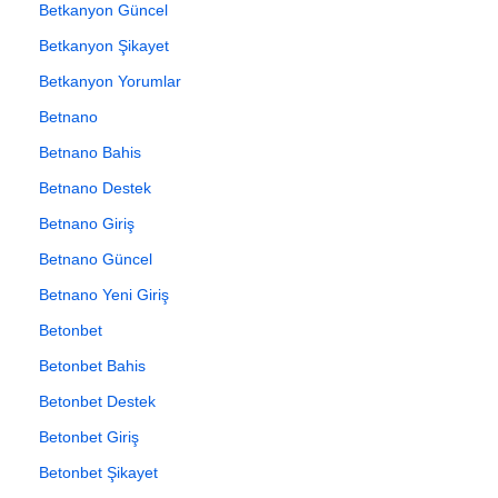
Betkanyon Güncel
Betkanyon Şikayet
Betkanyon Yorumlar
Betnano
Betnano Bahis
Betnano Destek
Betnano Giriş
Betnano Güncel
Betnano Yeni Giriş
Betonbet
Betonbet Bahis
Betonbet Destek
Betonbet Giriş
Betonbet Şikayet