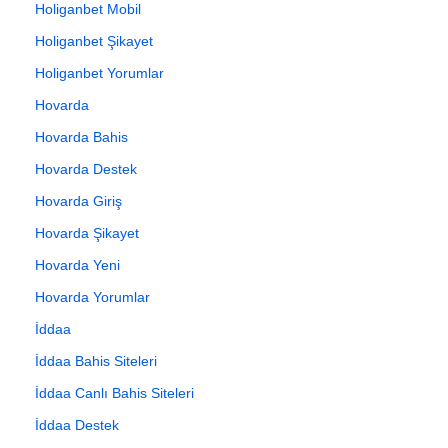
Holiganbet Mobil
Holiganbet Şikayet
Holiganbet Yorumlar
Hovarda
Hovarda Bahis
Hovarda Destek
Hovarda Giriş
Hovarda Şikayet
Hovarda Yeni
Hovarda Yorumlar
İddaa
İddaa Bahis Siteleri
İddaa Canlı Bahis Siteleri
İddaa Destek