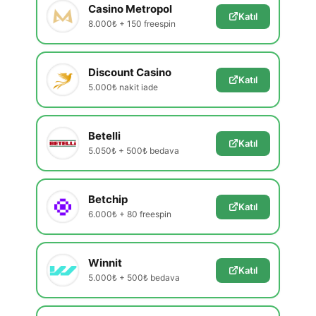
Casino Metropol
Katıl
8.000₺ + 150 freespin
Discount Casino
Katıl
5.000₺ nakit iade
Betelli
Katıl
5.050₺ + 500₺ bedava
Betchip
Katıl
6.000₺ + 80 freespin
Winnit
Katıl
5.000₺ + 500₺ bedava