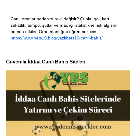
Canlı oranlar neden sürekli değişir? Çünkü gol, kart,
sakatlık, tempo, şutlar ve maç içi istatistikler risk algısını
anında etkiler. Oran mantığını öğrenmek için:
https://www.bets10.blog/yazi/bets10-canli-bahis/
Güvenilir İddaa Canlı Bahis Siteleri