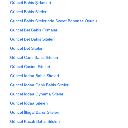
Güncel Bahis Şirketleri
Güncel Bahis Siteleri
Güncel Bahis Sitelerinde Sweet Bonanza Oyunu
Güncel Bet Bahis Firmaları
Güncel Bet Bahis Siteleri
Güncel Bet Siteleri
Güncel Canlı Bahis Siteleri
Güncel Casino Siteleri
Güncel İddaa Bahis Siteleri
Güncel İddaa Canlı Bahis Siteleri
Güncel İddaa Oynama Siteleri
Güncel İddaa Siteleri
Güncel İllegal Bahis Siteleri
Güncel Kaçak Bahis Siteleri