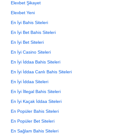
Elexbet Şikayet
Elexbet Yeni
En İyi Bahis Siteleri
En İyi Bet Bahis Siteleri
En İyi Bet Siteleri
En İyi Casino Siteleri
En İyi İddaa Bahis Siteleri
En İyi İddaa Canlı Bahis Siteleri
En İyi İddaa Siteleri
En İyi İllegal Bahis Siteleri
En İyi Kaçak İddaa Siteleri
En Popüler Bahis Siteleri
En Popüler Bet Siteleri
En Sağlam Bahis Siteleri