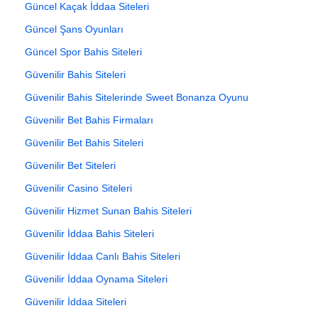
Güncel Kaçak İddaa Siteleri
Güncel Şans Oyunları
Güncel Spor Bahis Siteleri
Güvenilir Bahis Siteleri
Güvenilir Bahis Sitelerinde Sweet Bonanza Oyunu
Güvenilir Bet Bahis Firmaları
Güvenilir Bet Bahis Siteleri
Güvenilir Bet Siteleri
Güvenilir Casino Siteleri
Güvenilir Hizmet Sunan Bahis Siteleri
Güvenilir İddaa Bahis Siteleri
Güvenilir İddaa Canlı Bahis Siteleri
Güvenilir İddaa Oynama Siteleri
Güvenilir İddaa Siteleri