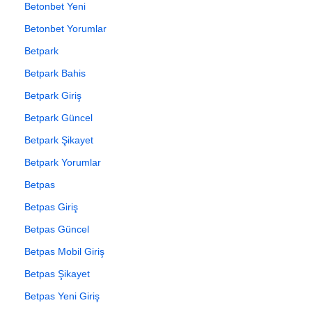
Betonbet Yeni
Betonbet Yorumlar
Betpark
Betpark Bahis
Betpark Giriş
Betpark Güncel
Betpark Şikayet
Betpark Yorumlar
Betpas
Betpas Giriş
Betpas Güncel
Betpas Mobil Giriş
Betpas Şikayet
Betpas Yeni Giriş