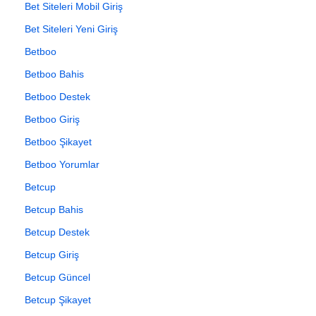
Bet Siteleri Mobil Giriş
Bet Siteleri Yeni Giriş
Betboo
Betboo Bahis
Betboo Destek
Betboo Giriş
Betboo Şikayet
Betboo Yorumlar
Betcup
Betcup Bahis
Betcup Destek
Betcup Giriş
Betcup Güncel
Betcup Şikayet