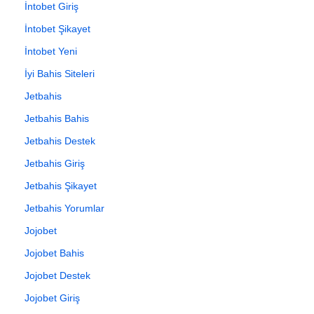
İntobet Giriş
İntobet Şikayet
İntobet Yeni
İyi Bahis Siteleri
Jetbahis
Jetbahis Bahis
Jetbahis Destek
Jetbahis Giriş
Jetbahis Şikayet
Jetbahis Yorumlar
Jojobet
Jojobet Bahis
Jojobet Destek
Jojobet Giriş