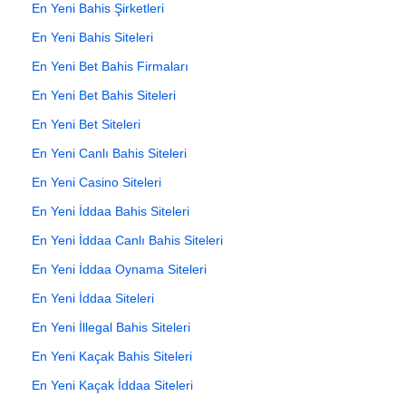
En Yeni Bahis Şirketleri
En Yeni Bahis Siteleri
En Yeni Bet Bahis Firmaları
En Yeni Bet Bahis Siteleri
En Yeni Bet Siteleri
En Yeni Canlı Bahis Siteleri
En Yeni Casino Siteleri
En Yeni İddaa Bahis Siteleri
En Yeni İddaa Canlı Bahis Siteleri
En Yeni İddaa Oynama Siteleri
En Yeni İddaa Siteleri
En Yeni İllegal Bahis Siteleri
En Yeni Kaçak Bahis Siteleri
En Yeni Kaçak İddaa Siteleri