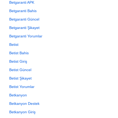
Betgaranti APK
Betgaranti Bahis
Betgaranti Güncel
Betgaranti Şikayet
Betgaranti Yorumlar
Betist
Betist Bahis
Betist Giriş
Betist Güncel
Betist Şikayet
Betist Yorumlar
Betkanyon
Betkanyon Destek
Betkanyon Giriş