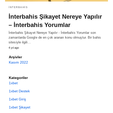
İNTERBAHIS
İnterbahis Şikayet Nereye Yapılır
– İnterbahis Yorumlar
İnterbahis Şikayet Nereye Yapılır - İnterbahis Yorumlar son
zamanlarda Google de en çok aranan konu olmuştur. Bir bahis
sitesiyle ilgili…
4 yıl ago
Arşivler
Kasım 2022
Kategoriler
1xbet
1xbet Destek
1xbet Giriş
1xbet Şikayet