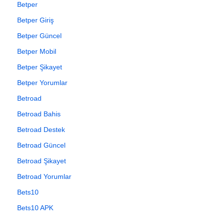
Betper
Betper Giriş
Betper Güncel
Betper Mobil
Betper Şikayet
Betper Yorumlar
Betroad
Betroad Bahis
Betroad Destek
Betroad Güncel
Betroad Şikayet
Betroad Yorumlar
Bets10
Bets10 APK