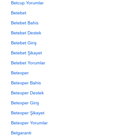
Betcup Yorumlar
Betebet
Betebet Bahis
Betebet Destek
Betebet Giriş
Betebet Şikayet
Betebet Yorumlar
Betexper
Betexper Bahis
Betexper Destek
Betexper Giriş
Betexper Şikayet
Betexper Yorumlar
Betgaranti