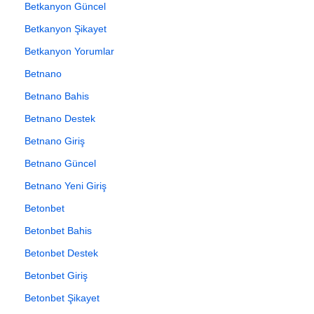
Betkanyon Güncel
Betkanyon Şikayet
Betkanyon Yorumlar
Betnano
Betnano Bahis
Betnano Destek
Betnano Giriş
Betnano Güncel
Betnano Yeni Giriş
Betonbet
Betonbet Bahis
Betonbet Destek
Betonbet Giriş
Betonbet Şikayet