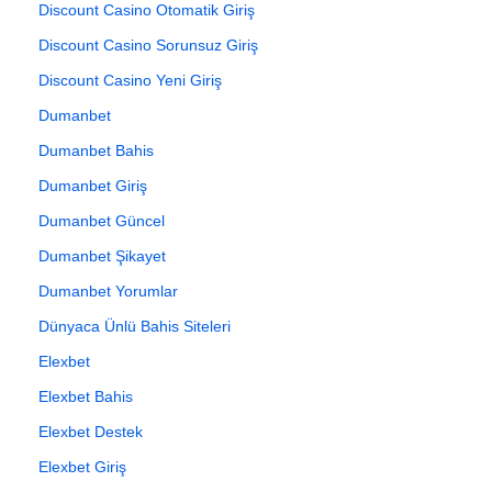
Discount Casino Otomatik Giriş
Discount Casino Sorunsuz Giriş
Discount Casino Yeni Giriş
Dumanbet
Dumanbet Bahis
Dumanbet Giriş
Dumanbet Güncel
Dumanbet Şikayet
Dumanbet Yorumlar
Dünyaca Ünlü Bahis Siteleri
Elexbet
Elexbet Bahis
Elexbet Destek
Elexbet Giriş