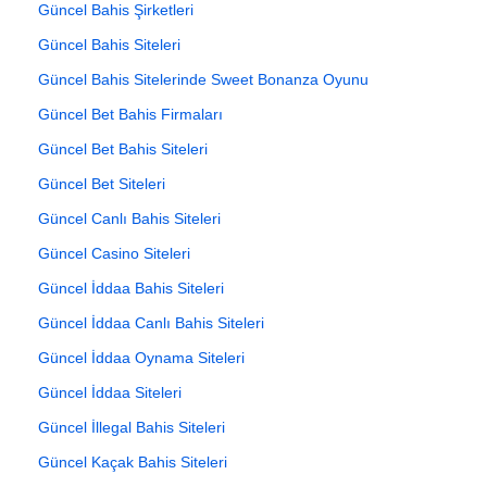
Güncel Bahis Şirketleri
Güncel Bahis Siteleri
Güncel Bahis Sitelerinde Sweet Bonanza Oyunu
Güncel Bet Bahis Firmaları
Güncel Bet Bahis Siteleri
Güncel Bet Siteleri
Güncel Canlı Bahis Siteleri
Güncel Casino Siteleri
Güncel İddaa Bahis Siteleri
Güncel İddaa Canlı Bahis Siteleri
Güncel İddaa Oynama Siteleri
Güncel İddaa Siteleri
Güncel İllegal Bahis Siteleri
Güncel Kaçak Bahis Siteleri