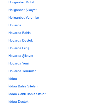
Holiganbet Mobil
Holiganbet Şikayet
Holiganbet Yorumlar
Hovarda
Hovarda Bahis
Hovarda Destek
Hovarda Giriş
Hovarda Şikayet
Hovarda Yeni
Hovarda Yorumlar
İddaa
İddaa Bahis Siteleri
İddaa Canlı Bahis Siteleri
İddaa Destek