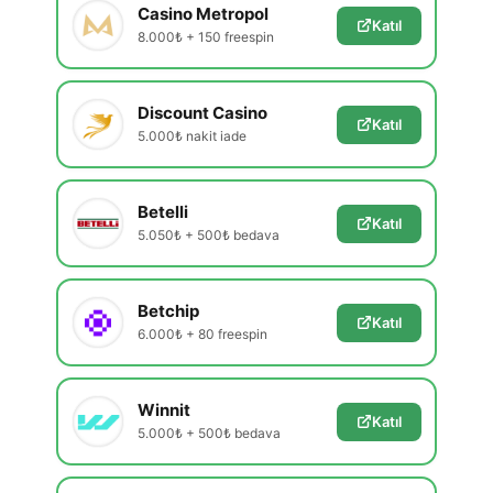
Casino Metropol
Katıl
8.000₺ + 150 freespin
Discount Casino
Katıl
5.000₺ nakit iade
Betelli
Katıl
5.050₺ + 500₺ bedava
Betchip
Katıl
6.000₺ + 80 freespin
Winnit
Katıl
5.000₺ + 500₺ bedava