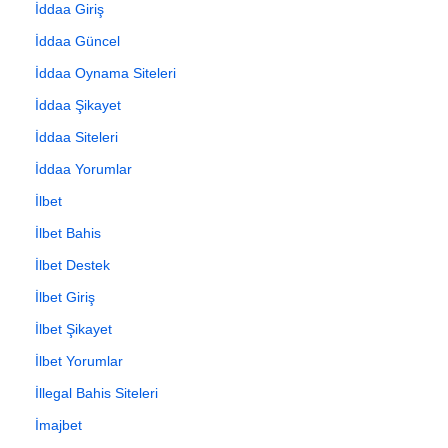
İddaa Giriş
İddaa Güncel
İddaa Oynama Siteleri
İddaa Şikayet
İddaa Siteleri
İddaa Yorumlar
İlbet
İlbet Bahis
İlbet Destek
İlbet Giriş
İlbet Şikayet
İlbet Yorumlar
İllegal Bahis Siteleri
İmajbet