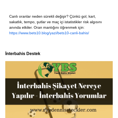
Canlı oranlar neden sürekli değişir? Çünkü gol, kart,
sakatlık, tempo, şutlar ve maç içi istatistikler risk algısını
anında etkiler. Oran mantığını öğrenmek için:
https://www.bets10.blog/yazi/bets10-canli-bahis/
İnterbahis Destek