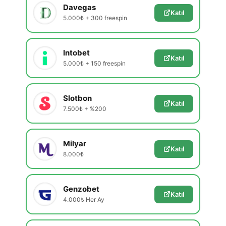
Davegas
Katıl
5.000₺ + 300 freespin
Intobet
Katıl
5.000₺ + 150 freespin
Slotbon
Katıl
7.500₺ + %200
Milyar
Katıl
8.000₺
Genzobet
Katıl
4.000₺ Her Ay