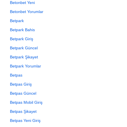
Betonbet Yeni
Betonbet Yorumlar
Betpark
Betpark Bahis
Betpark Giriş
Betpark Güncel
Betpark Şikayet
Betpark Yorumlar
Betpas
Betpas Giriş
Betpas Güncel
Betpas Mobil Giriş
Betpas Şikayet
Betpas Yeni Giriş