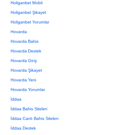
Holiganbet Mobil
Holiganbet Şikayet
Holiganbet Yorumlar
Hovarda
Hovarda Bahis
Hovarda Destek
Hovarda Giriş
Hovarda Şikayet
Hovarda Yeni
Hovarda Yorumlar
İddaa
İddaa Bahis Siteleri
İddaa Canlı Bahis Siteleri
İddaa Destek