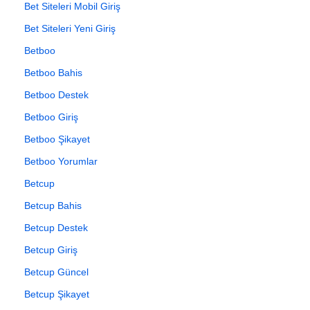
Bet Siteleri Mobil Giriş
Bet Siteleri Yeni Giriş
Betboo
Betboo Bahis
Betboo Destek
Betboo Giriş
Betboo Şikayet
Betboo Yorumlar
Betcup
Betcup Bahis
Betcup Destek
Betcup Giriş
Betcup Güncel
Betcup Şikayet