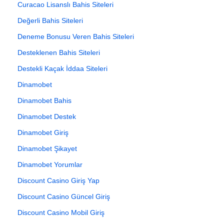
Curacao Lisanslı Bahis Siteleri
Değerli Bahis Siteleri
Deneme Bonusu Veren Bahis Siteleri
Desteklenen Bahis Siteleri
Destekli Kaçak İddaa Siteleri
Dinamobet
Dinamobet Bahis
Dinamobet Destek
Dinamobet Giriş
Dinamobet Şikayet
Dinamobet Yorumlar
Discount Casino Giriş Yap
Discount Casino Güncel Giriş
Discount Casino Mobil Giriş