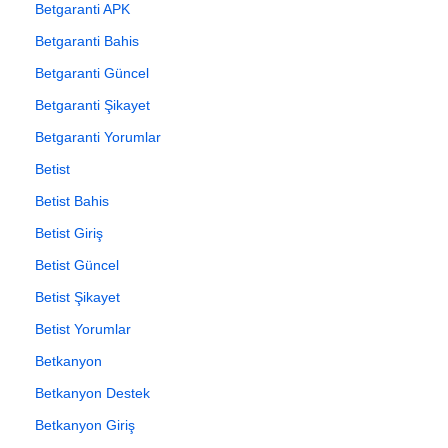
Betgaranti APK
Betgaranti Bahis
Betgaranti Güncel
Betgaranti Şikayet
Betgaranti Yorumlar
Betist
Betist Bahis
Betist Giriş
Betist Güncel
Betist Şikayet
Betist Yorumlar
Betkanyon
Betkanyon Destek
Betkanyon Giriş