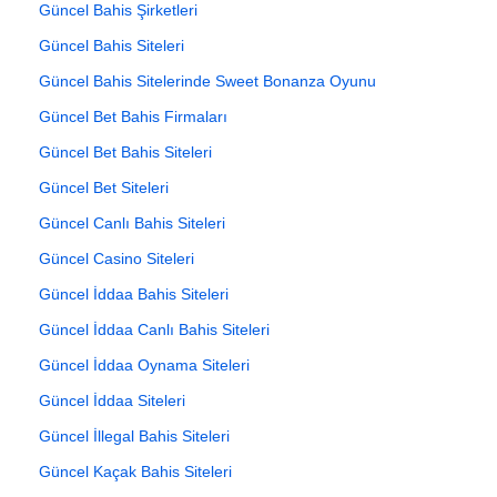
Güncel Bahis Şirketleri
Güncel Bahis Siteleri
Güncel Bahis Sitelerinde Sweet Bonanza Oyunu
Güncel Bet Bahis Firmaları
Güncel Bet Bahis Siteleri
Güncel Bet Siteleri
Güncel Canlı Bahis Siteleri
Güncel Casino Siteleri
Güncel İddaa Bahis Siteleri
Güncel İddaa Canlı Bahis Siteleri
Güncel İddaa Oynama Siteleri
Güncel İddaa Siteleri
Güncel İllegal Bahis Siteleri
Güncel Kaçak Bahis Siteleri