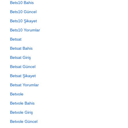
Bets10 Bahis
Bets10 Güncel
Bets10 Şikayet
Bets10 Yorumlar
Betsat
Betsat Bahis
Betsat Giriş
Betsat Güncel
Betsat Şikayet
Betsat Yorumlar
Betvole
Betvole Bahis
Betvole Giriş
Betvole Güncel