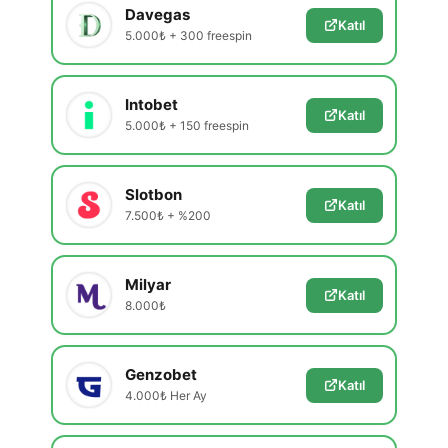
Davegas
Katıl
5.000₺ + 300 freespin
Intobet
Katıl
5.000₺ + 150 freespin
Slotbon
Katıl
7.500₺ + %200
Milyar
Katıl
8.000₺
Genzobet
Katıl
4.000₺ Her Ay