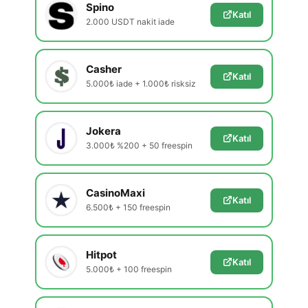
Spino
Katıl
2.000 USDT nakit iade
Casher
Katıl
5.000₺ iade + 1.000₺ risksiz
Jokera
Katıl
3.000₺ %200 + 50 freespin
CasinoMaxi
Katıl
6.500₺ + 150 freespin
Hitpot
Katıl
5.000₺ + 100 freespin