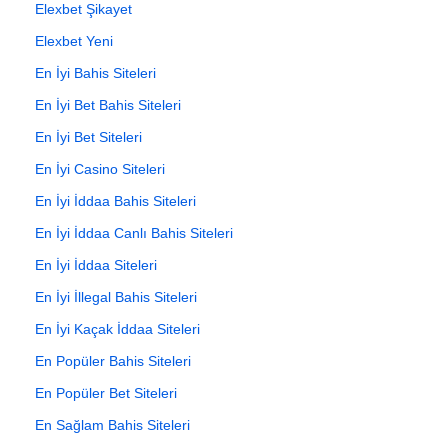
Elexbet Şikayet
Elexbet Yeni
En İyi Bahis Siteleri
En İyi Bet Bahis Siteleri
En İyi Bet Siteleri
En İyi Casino Siteleri
En İyi İddaa Bahis Siteleri
En İyi İddaa Canlı Bahis Siteleri
En İyi İddaa Siteleri
En İyi İllegal Bahis Siteleri
En İyi Kaçak İddaa Siteleri
En Popüler Bahis Siteleri
En Popüler Bet Siteleri
En Sağlam Bahis Siteleri