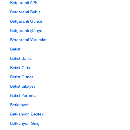
Betgaranti APK
Betgaranti Bahis
Betgaranti Güncel
Betgaranti Şikayet
Betgaranti Yorumlar
Betist
Betist Bahis
Betist Giriş
Betist Güncel
Betist Şikayet
Betist Yorumlar
Betkanyon
Betkanyon Destek
Betkanyon Giriş