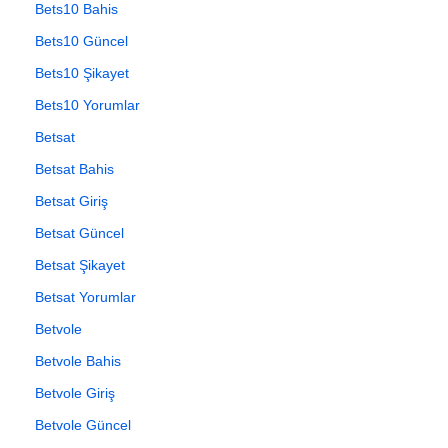
Bets10 Bahis
Bets10 Güncel
Bets10 Şikayet
Bets10 Yorumlar
Betsat
Betsat Bahis
Betsat Giriş
Betsat Güncel
Betsat Şikayet
Betsat Yorumlar
Betvole
Betvole Bahis
Betvole Giriş
Betvole Güncel