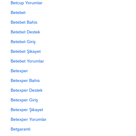
Betcup Yorumlar
Betebet
Betebet Bahis
Betebet Destek
Betebet Giriş
Betebet Şikayet
Betebet Yorumlar
Betexper
Betexper Bahis
Betexper Destek
Betexper Giriş
Betexper Şikayet
Betexper Yorumlar
Betgaranti