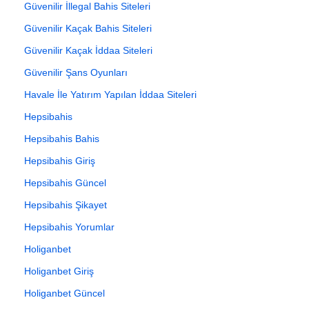
Güvenilir İllegal Bahis Siteleri
Güvenilir Kaçak Bahis Siteleri
Güvenilir Kaçak İddaa Siteleri
Güvenilir Şans Oyunları
Havale İle Yatırım Yapılan İddaa Siteleri
Hepsibahis
Hepsibahis Bahis
Hepsibahis Giriş
Hepsibahis Güncel
Hepsibahis Şikayet
Hepsibahis Yorumlar
Holiganbet
Holiganbet Giriş
Holiganbet Güncel