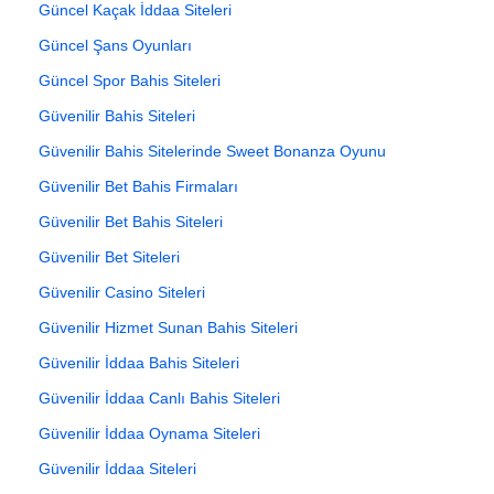
Güncel Kaçak İddaa Siteleri
Güncel Şans Oyunları
Güncel Spor Bahis Siteleri
Güvenilir Bahis Siteleri
Güvenilir Bahis Sitelerinde Sweet Bonanza Oyunu
Güvenilir Bet Bahis Firmaları
Güvenilir Bet Bahis Siteleri
Güvenilir Bet Siteleri
Güvenilir Casino Siteleri
Güvenilir Hizmet Sunan Bahis Siteleri
Güvenilir İddaa Bahis Siteleri
Güvenilir İddaa Canlı Bahis Siteleri
Güvenilir İddaa Oynama Siteleri
Güvenilir İddaa Siteleri