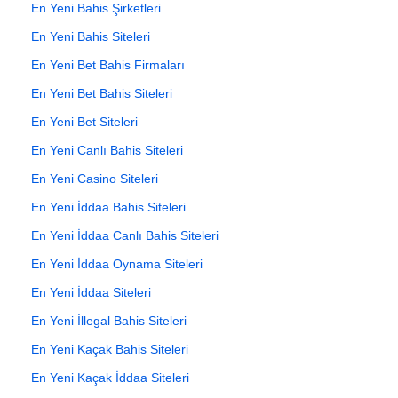
En Yeni Bahis Şirketleri
En Yeni Bahis Siteleri
En Yeni Bet Bahis Firmaları
En Yeni Bet Bahis Siteleri
En Yeni Bet Siteleri
En Yeni Canlı Bahis Siteleri
En Yeni Casino Siteleri
En Yeni İddaa Bahis Siteleri
En Yeni İddaa Canlı Bahis Siteleri
En Yeni İddaa Oynama Siteleri
En Yeni İddaa Siteleri
En Yeni İllegal Bahis Siteleri
En Yeni Kaçak Bahis Siteleri
En Yeni Kaçak İddaa Siteleri