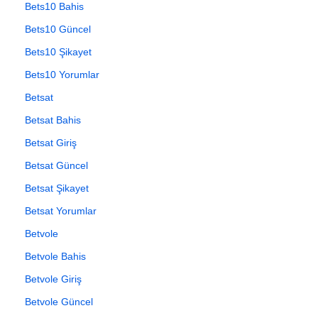
Bets10 Bahis
Bets10 Güncel
Bets10 Şikayet
Bets10 Yorumlar
Betsat
Betsat Bahis
Betsat Giriş
Betsat Güncel
Betsat Şikayet
Betsat Yorumlar
Betvole
Betvole Bahis
Betvole Giriş
Betvole Güncel