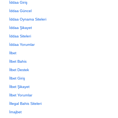
İddaa Giriş
İddaa Güncel
İddaa Oynama Siteleri
İddaa Şikayet
İddaa Siteleri
İddaa Yorumlar
İlbet
İlbet Bahis
İlbet Destek
İlbet Giriş
İlbet Şikayet
İlbet Yorumlar
İllegal Bahis Siteleri
İmajbet