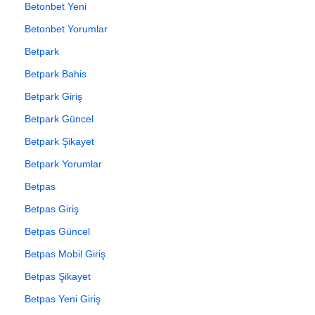
Betonbet Yeni
Betonbet Yorumlar
Betpark
Betpark Bahis
Betpark Giriş
Betpark Güncel
Betpark Şikayet
Betpark Yorumlar
Betpas
Betpas Giriş
Betpas Güncel
Betpas Mobil Giriş
Betpas Şikayet
Betpas Yeni Giriş