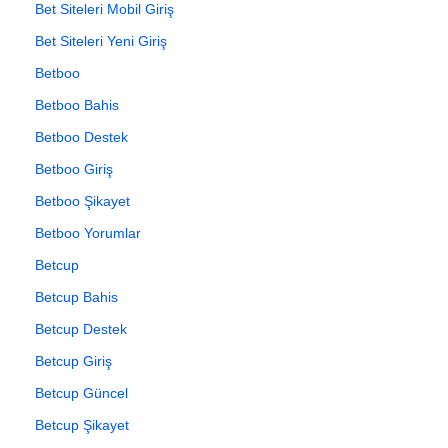
Bet Siteleri Mobil Giriş
Bet Siteleri Yeni Giriş
Betboo
Betboo Bahis
Betboo Destek
Betboo Giriş
Betboo Şikayet
Betboo Yorumlar
Betcup
Betcup Bahis
Betcup Destek
Betcup Giriş
Betcup Güncel
Betcup Şikayet