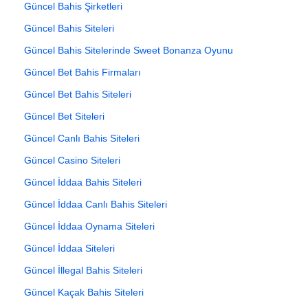
Güncel Bahis Şirketleri
Güncel Bahis Siteleri
Güncel Bahis Sitelerinde Sweet Bonanza Oyunu
Güncel Bet Bahis Firmaları
Güncel Bet Bahis Siteleri
Güncel Bet Siteleri
Güncel Canlı Bahis Siteleri
Güncel Casino Siteleri
Güncel İddaa Bahis Siteleri
Güncel İddaa Canlı Bahis Siteleri
Güncel İddaa Oynama Siteleri
Güncel İddaa Siteleri
Güncel İllegal Bahis Siteleri
Güncel Kaçak Bahis Siteleri