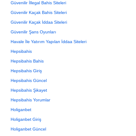
Güvenilir İllegal Bahis Siteleri
Güvenilir Kaçak Bahis Siteleri
Güvenilir Kaçak İddaa Siteleri
Güvenilir Şans Oyunları
Havale İle Yatırım Yapılan İddaa Siteleri
Hepsibahis
Hepsibahis Bahis
Hepsibahis Giriş
Hepsibahis Güncel
Hepsibahis Şikayet
Hepsibahis Yorumlar
Holiganbet
Holiganbet Giriş
Holiganbet Güncel