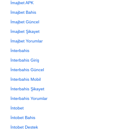
İmajbet APK
İmajbet Bahis
İmajbet Güncel
İmajbet Şikayet
İmajbet Yorumlar
İnterbahis
İnterbahis Giriş
İnterbahis Güncel
İnterbahis Mobil
İnterbahis Şikayet
İnterbahis Yorumlar
İntobet
İntobet Bahis
İntobet Destek