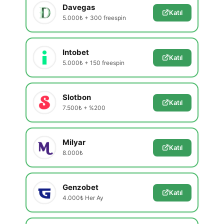
Davegas
Katıl
5.000₺ + 300 freespin
Intobet
Katıl
5.000₺ + 150 freespin
Slotbon
Katıl
7.500₺ + %200
Milyar
Katıl
8.000₺
Genzobet
Katıl
4.000₺ Her Ay