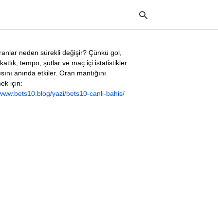
ranlar neden sürekli değişir? Çünkü gol,
katlık, tempo, şutlar ve maç içi istatistikler
gısını anında etkiler. Oran mantığını
Typ
k için:
your
sea
/www.bets10.blog/yazi/bets10-canli-bahis/
que
and
hit
ente