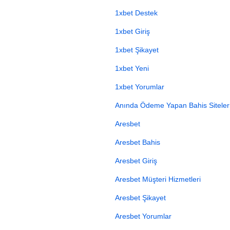
1xbet Destek
1xbet Giriş
1xbet Şikayet
1xbet Yeni
1xbet Yorumlar
Anında Ödeme Yapan Bahis Siteler
Aresbet
Aresbet Bahis
Aresbet Giriş
Aresbet Müşteri Hizmetleri
Aresbet Şikayet
Aresbet Yorumlar