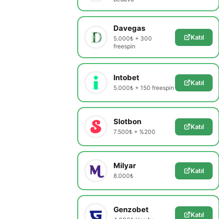
Davegas
Katıl
5.000₺ + 300
freespin
Intobet
Katıl
5.000₺ + 150 freespin
Slotbon
Katıl
7.500₺ + %200
Milyar
Katıl
8.000₺
Genzobet
Katıl