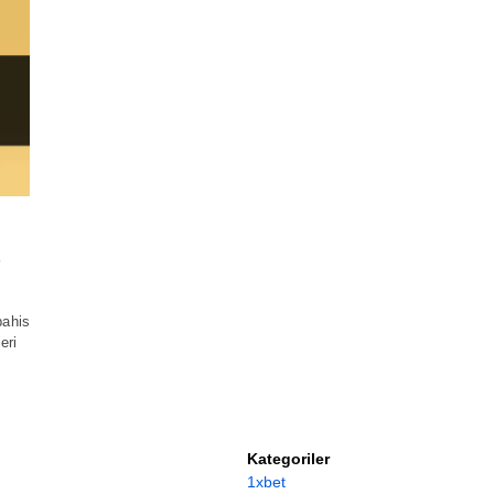
bahis
eri
Kategoriler
1xbet