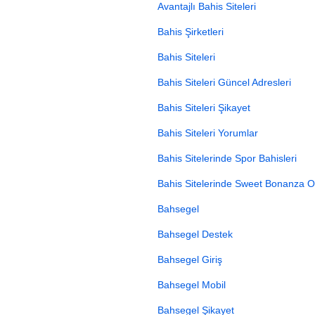
Avantajlı Bahis Siteleri
Bahis Şirketleri
Bahis Siteleri
Bahis Siteleri Güncel Adresleri
Bahis Siteleri Şikayet
Bahis Siteleri Yorumlar
Bahis Sitelerinde Spor Bahisleri
Bahis Sitelerinde Sweet Bonanza 
Bahsegel
Bahsegel Destek
Bahsegel Giriş
Bahsegel Mobil
Bahsegel Şikayet