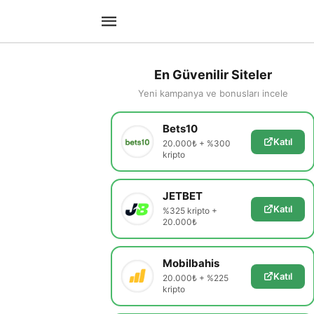
En Güvenilir Siteler
Yeni kampanya ve bonusları incele
Bets10
Katıl
20.000₺ + %300
kripto
JETBET
Katıl
%325 kripto +
20.000₺
Mobilbahis
Katıl
20.000₺ + %225
kripto