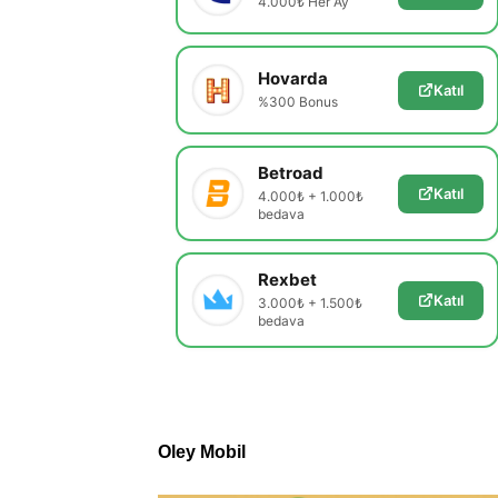
4.000₺ Her Ay
Hovarda
Katıl
%300 Bonus
Betroad
Katıl
4.000₺ + 1.000₺
bedava
Rexbet
Katıl
3.000₺ + 1.500₺
bedava
Oley Mobil