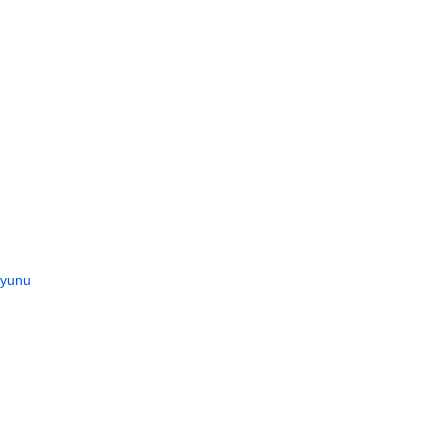
Oyunu