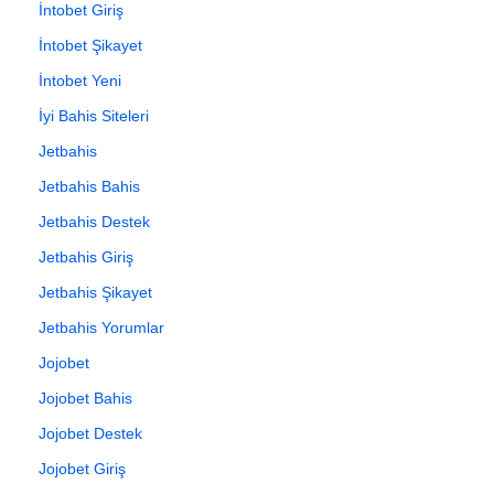
İntobet Giriş
İntobet Şikayet
İntobet Yeni
İyi Bahis Siteleri
Jetbahis
Jetbahis Bahis
Jetbahis Destek
Jetbahis Giriş
Jetbahis Şikayet
Jetbahis Yorumlar
Jojobet
Jojobet Bahis
Jojobet Destek
Jojobet Giriş