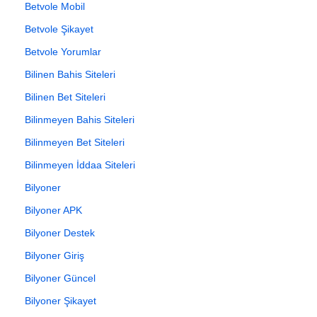
Betvole Mobil
Betvole Şikayet
Betvole Yorumlar
Bilinen Bahis Siteleri
Bilinen Bet Siteleri
Bilinmeyen Bahis Siteleri
Bilinmeyen Bet Siteleri
Bilinmeyen İddaa Siteleri
Bilyoner
Bilyoner APK
Bilyoner Destek
Bilyoner Giriş
Bilyoner Güncel
Bilyoner Şikayet