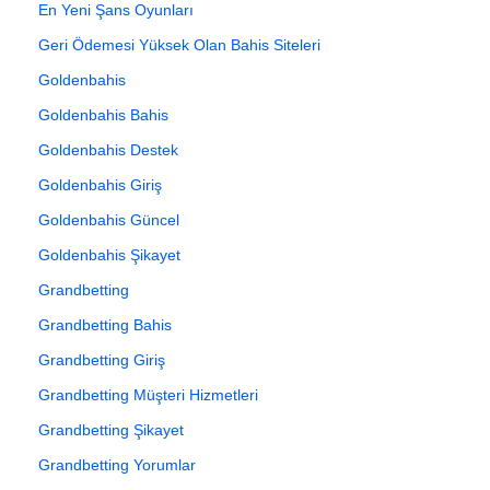
En Yeni Şans Oyunları
Geri Ödemesi Yüksek Olan Bahis Siteleri
Goldenbahis
Goldenbahis Bahis
Goldenbahis Destek
Goldenbahis Giriş
Goldenbahis Güncel
Goldenbahis Şikayet
Grandbetting
Grandbetting Bahis
Grandbetting Giriş
Grandbetting Müşteri Hizmetleri
Grandbetting Şikayet
Grandbetting Yorumlar