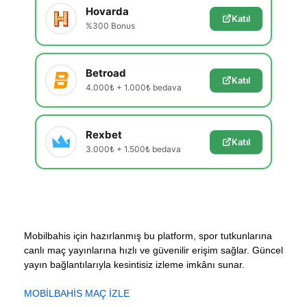
Hovarda
Katıl
%300 Bonus
Betroad
Katıl
4.000₺ + 1.000₺ bedava
Rexbet
Katıl
3.000₺ + 1.500₺ bedava
Mobilbahis için hazırlanmış bu platform, spor tutkunlarına
canlı maç yayınlarına hızlı ve güvenilir erişim sağlar. Güncel
yayın bağlantılarıyla kesintisiz izleme imkânı sunar.
MOBİLBAHİS MAÇ İZLE