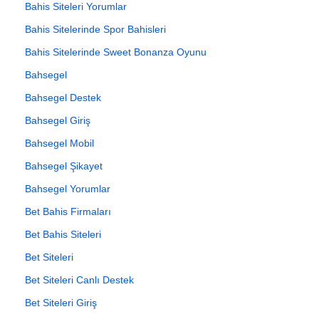
Bahis Siteleri Yorumlar
Bahis Sitelerinde Spor Bahisleri
Bahis Sitelerinde Sweet Bonanza Oyunu
Bahsegel
Bahsegel Destek
Bahsegel Giriş
Bahsegel Mobil
Bahsegel Şikayet
Bahsegel Yorumlar
Bet Bahis Firmaları
Bet Bahis Siteleri
Bet Siteleri
Bet Siteleri Canlı Destek
Bet Siteleri Giriş