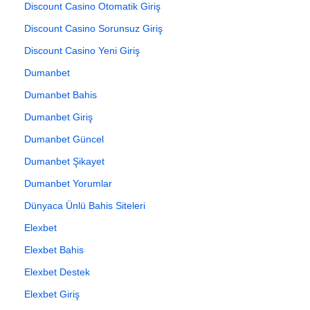
Discount Casino Otomatik Giriş
Discount Casino Sorunsuz Giriş
Discount Casino Yeni Giriş
Dumanbet
Dumanbet Bahis
Dumanbet Giriş
Dumanbet Güncel
Dumanbet Şikayet
Dumanbet Yorumlar
Dünyaca Ünlü Bahis Siteleri
Elexbet
Elexbet Bahis
Elexbet Destek
Elexbet Giriş