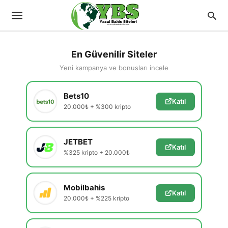
En Güvenilir Siteler
Yeni kampanya ve bonusları incele
Bets10
Katıl
20.000₺ + %300 kripto
JETBET
Katıl
%325 kripto + 20.000₺
Mobilbahis
Katıl
20.000₺ + %225 kripto