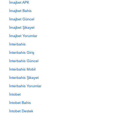
İmajbet APK
İmajbet Bahis
İmajbet Güncel
İmajbet Şikayet
İmajbet Yorumlar
İnterbahis
İnterbahis Giriş
İnterbahis Güncel
İnterbahis Mobil
İnterbahis Şikayet
İnterbahis Yorumlar
İntobet
İntobet Bahis
İntobet Destek