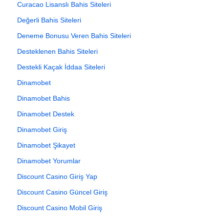
Curacao Lisanslı Bahis Siteleri
Değerli Bahis Siteleri
Deneme Bonusu Veren Bahis Siteleri
Desteklenen Bahis Siteleri
Destekli Kaçak İddaa Siteleri
Dinamobet
Dinamobet Bahis
Dinamobet Destek
Dinamobet Giriş
Dinamobet Şikayet
Dinamobet Yorumlar
Discount Casino Giriş Yap
Discount Casino Güncel Giriş
Discount Casino Mobil Giriş