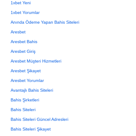
1xbet Yeni
1xbet Yorumlar
Anında Ödeme Yapan Bahis Siteleri
Aresbet
Aresbet Bahis
Aresbet Giriş
Aresbet Müşteri Hizmetleri
Aresbet Şikayet
Aresbet Yorumlar
Avantajlı Bahis Siteleri
Bahis Şirketleri
Bahis Siteleri
Bahis Siteleri Güncel Adresleri
Bahis Siteleri Şikayet