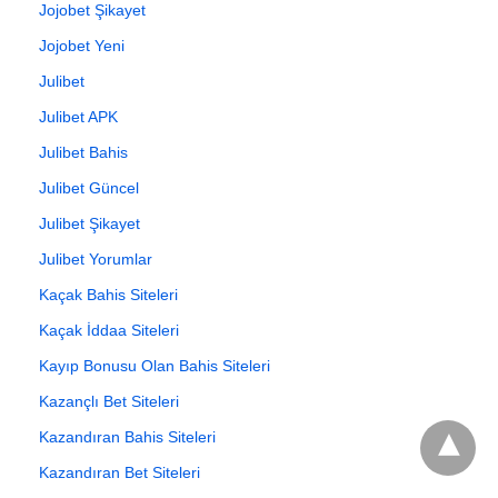
Jojobet Şikayet
Jojobet Yeni
Julibet
Julibet APK
Julibet Bahis
Julibet Güncel
Julibet Şikayet
Julibet Yorumlar
Kaçak Bahis Siteleri
Kaçak İddaa Siteleri
Kayıp Bonusu Olan Bahis Siteleri
Kazançlı Bet Siteleri
Kazandıran Bahis Siteleri
Kazandıran Bet Siteleri