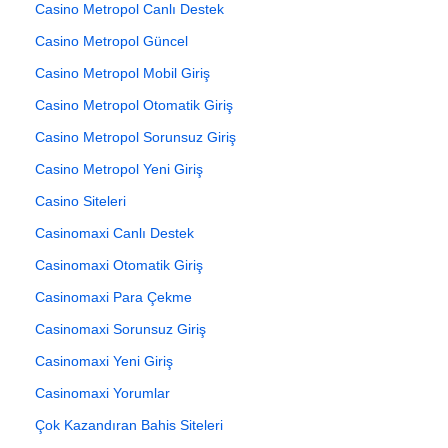
Casino Metropol Canlı Destek
Casino Metropol Güncel
Casino Metropol Mobil Giriş
Casino Metropol Otomatik Giriş
Casino Metropol Sorunsuz Giriş
Casino Metropol Yeni Giriş
Casino Siteleri
Casinomaxi Canlı Destek
Casinomaxi Otomatik Giriş
Casinomaxi Para Çekme
Casinomaxi Sorunsuz Giriş
Casinomaxi Yeni Giriş
Casinomaxi Yorumlar
Çok Kazandıran Bahis Siteleri